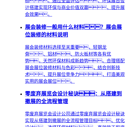
标。通过全面评估，环保展台设
计搭建实现环保与商业价值双赢，提升展
会效果。
展会装修一般用什么材料？展会展
位装修的材料说明
展会装修材料选择至关重要，轻钢龙
骨、铝材、防火板材等各有优
势，天然环保材料成新趋势。合理搭配
展会展位装修材料与色彩，结合创新技
术，提升展位竞争力，打造美观
实用的展会展位。
零废弃展览会设计秘诀：从搭建到
撤展的全流程管理
零废弃展览会设计公司通过零废弃展览会设计秘诀
实现从搭建到撤展的全流程管理目标。优化