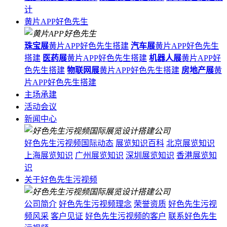
计
黄片APP好色先生
珠宝展
黄片APP好色先生搭建
汽车展
黄片APP好色先生
搭建
医药展
黄片APP好色先生搭建
机器人展
黄片APP好
色先生搭建
物联网展
黄片APP好色先生搭建
房地产展
黄
片APP好色先生搭建
主场承建
活动会议
新闻中心
好色先生污视频国际动态
展览知识百科
北京展览知识
上海展览知识
广州展览知识
深圳展览知识
香港展览知
识
关于好色先生污视频
公司简介
好色先生污视频理念
荣誉资质
好色先生污视
频风采
客户见证
好色先生污视频的客户
联系好色先生