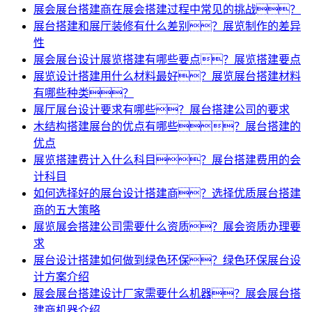
展会展台搭建商在展会搭建过程中常见的挑战？
展台搭建和展厅装修有什么差别？展览制作的差异
性
展会展台设计展览搭建有哪些要点？展览搭建要点
展览设计搭建用什么材料最好？展览展台搭建材料
有哪些种类？
展厅展台设计要求有哪些？展台搭建公司的要求
木结构搭建展台的优点有哪些？展台搭建的
优点
展览搭建费计入什么科目？展台搭建费用的会
计科目
如何选择好的展台设计搭建商？选择优质展台搭建
商的五大策略
展览展会搭建公司需要什么资质？展会资质办理要
求
展台设计搭建如何做到绿色环保？绿色环保展台设
计方案介绍
展会展台搭建设计厂家需要什么机器？展会展台搭
建商机器介绍