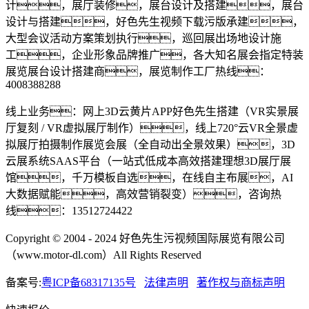
计，展厅装修，展台设计及搭建，展台
设计与搭建，好色先生视频下载污版承建，
大型会议活动方案策划执行，巡回展出场地设计施
工，企业形象品牌推广，各大知名展会指定特装
展览展台设计搭建商，展览制作工厂热线：
4008388288
线上业务：网上3D云黄片APP好色先生搭建（VR实景展
厅复刻 / VR虚拟展厅制作），线上720°云VR全景虚
拟展厅拍摄制作展览会展（全自动出全景效果），3D
云展系统SAAS平台（一站式低成本高效搭建理想3D展厅展
馆，千万模板自选，在线自主布展，AI
大数据赋能，高效营销裂变），咨询热
线：13512724422
Copyright © 2004 - 2024 好色先生污视频国际展览有限公司
（www.motor-dl.com）All Rights Reserved
备案号:
粤ICP备68317135号
法律声明
著作权与商标声明