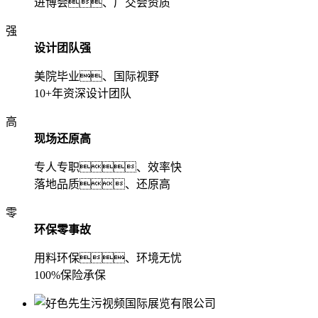
进博会、广交会资质
强
设计团队强
美院毕业、国际视野
10+年资深设计团队
高
现场还原高
专人专职、效率快
落地品质、还原高
零
环保零事故
用料环保、环境无忧
100%保险承保