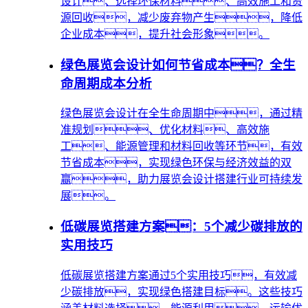
设计、选择环保材料、高效施工和资
源回收，减少废弃物产生，降低
企业成本，提升社会形象。
绿色展览会设计如何节省成本？全生
命周期成本分析
绿色展览会设计在全生命周期中，通过精
准规划、优化材料、高效施
工、能源管理和材料回收等环节，有效
节省成本，实现绿色环保与经济效益的双
赢，助力展览会设计搭建行业可持续发
展。
低碳展览搭建方案：5个减少碳排放的
实用技巧
低碳展览搭建方案通过5个实用技巧，有效减
少碳排放，实现绿色搭建目标。这些技巧