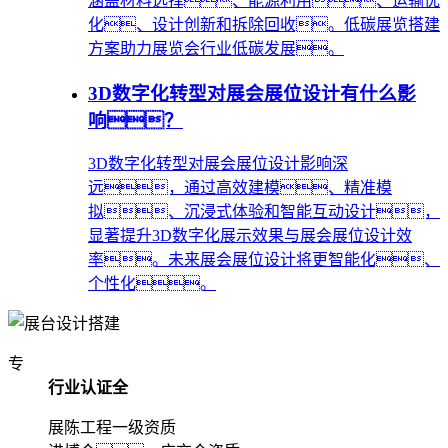
涵盖材料选择、能源利用、运输优
化、设计创新和拆除回收。低碳展览搭建
方案助力展览会行业低碳发展。
3D数字化转型对展会展位设计有什么影
响？
3D数字化转型对展会展位设计影响深
远，通过高效建模、精准模
拟、沉浸式体验和智能互动设计，
显著提升3D数字化展示效果与展会展位设计效
率。未来展会展位设计将更智能化、
个性化。
专
行业认证全
展陈工程一级资质