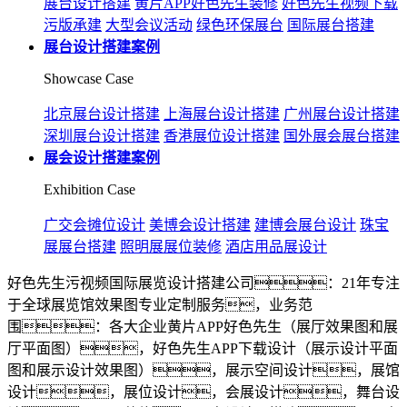
展台设计搭建
黄片APP好色先生装修
好色先生视频下载
污版承建
大型会议活动
绿色环保展台
国际展台搭建
展台设计搭建案例
Showcase Case
北京展台设计搭建
上海展台设计搭建
广州展台设计搭建
深圳展台设计搭建
香港展位设计搭建
国外展会展台搭建
展会设计搭建案例
Exhibition Case
广交会摊位设计
美博会设计搭建
建博会展台设计
珠宝
展展台搭建
照明展展位装修
酒店用品展设计
好色先生污视频国际展览设计搭建公司：21年专注
于全球展览馆效果图专业定制服务，业务范
围：各大企业黄片APP好色先生（展厅效果图和展
厅平面图），好色先生APP下载设计（展示设计平面
图和展示设计效果图），展示空间设计，展馆
设计，展位设计，会展设计，舞台设