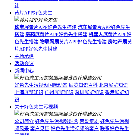
计
黄片APP好色先生
珠宝展
黄片APP好色先生搭建
汽车展
黄片APP好色先生
搭建
医药展
黄片APP好色先生搭建
机器人展
黄片APP好
色先生搭建
物联网展
黄片APP好色先生搭建
房地产展
黄
片APP好色先生搭建
主场承建
活动会议
新闻中心
好色先生污视频国际动态
展览知识百科
北京展览知识
上海展览知识
广州展览知识
深圳展览知识
香港展览知
识
关于好色先生污视频
公司简介
好色先生污视频理念
荣誉资质
好色先生污视
频风采
客户见证
好色先生污视频的客户
联系好色先生