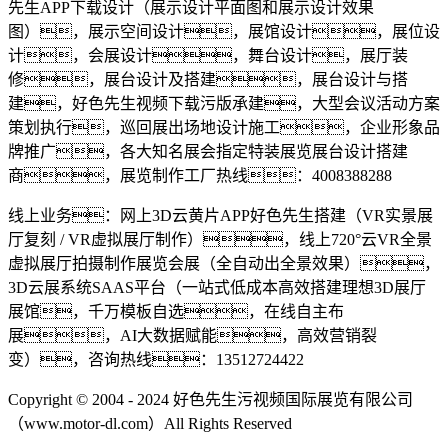
先生APP下载设计（展示设计平面图和展示设计效果
图），展示空间设计，展馆设计，展位设
计，会展设计，舞台设计，展厅装
修，展台设计及搭建，展台设计与搭
建，好色先生视频下载污版承建，大型会议活动方案
策划执行，巡回展出场地设计施工，企业形象品
牌推广，各大知名展会指定特装展览展台设计搭建
商，展览制作工厂热线：4008388288
线上业务：网上3D云黄片APP好色先生搭建（VR实景展
厅复刻 / VR虚拟展厅制作），线上720°云VR全景
虚拟展厅拍摄制作展览会展（全自动出全景效果），
3D云展系统SAAS平台（一站式低成本高效搭建理想3D展厅
展馆，千万模板自选，在线自主布
展，AI大数据赋能，高效营销裂
变），咨询热线：13512724422
Copyright © 2004 - 2024 好色先生污视频国际展览有限公司
（www.motor-dl.com）All Rights Reserved