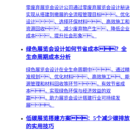
零废弃展览会设计公司通过零废弃展览会设计秘诀
实现从搭建到撤展的全流程管理目标。优化
设计、选择环保材料、高效施工和
资源回收，减少废弃物产生，降低企业
成本，提升社会形象。
绿色展览会设计如何节省成本？全
生命周期成本分析
绿色展览会设计在全生命周期中，通过精
准规划、优化材料、高效施工、能
源管理和材料回收等环节，有效节省成
本，实现绿色环保与经济效益的双
赢，助力展览会设计搭建行业可持续发
展。
低碳展览搭建方案：5个减少碳排放
的实用技巧