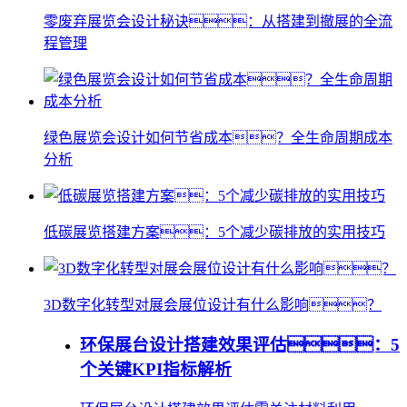
零废弃展览会设计秘诀：从搭建到撤展的全流
程管理
绿色展览会设计如何节省成本？全生命周期成本
分析
低碳展览搭建方案：5个减少碳排放的实用技巧
3D数字化转型对展会展位设计有什么影响？
环保展台设计搭建效果评估：5
个关键KPI指标解析