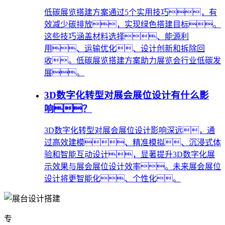
低碳展览搭建方案通过5个实用技巧，有
效减少碳排放，实现绿色搭建目标。
这些技巧涵盖材料选择、能源利
用、运输优化、设计创新和拆除回
收。低碳展览搭建方案助力展览会行业低碳发
展。
3D数字化转型对展会展位设计有什么影
响？
3D数字化转型对展会展位设计影响深远，通
过高效建模、精准模拟、沉浸式体
验和智能互动设计，显著提升3D数字化展
示效果与展会展位设计效率。未来展会展位
设计将更智能化、个性化。
专