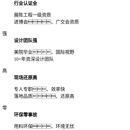
行业认证全
展陈工程一级资质
进博会、广交会资质
强
设计团队强
美院毕业、国际视野
10+年资深设计团队
高
现场还原高
专人专职、效率快
落地品质、还原高
零
环保零事故
用料环保、环境无忧