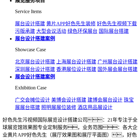
展览服务项目
Service Items
展台设计搭建
黄片APP好色先生装修
好色先生视频下载
污版承建
大型会议活动
绿色环保展台
国际展台搭建
展台设计搭建案例
Showcase Case
北京展台设计搭建
上海展台设计搭建
广州展台设计搭建
深圳展台设计搭建
香港展位设计搭建
国外展会展台搭建
展会设计搭建案例
Exhibition Case
广交会摊位设计
美博会设计搭建
建博会展台设计
珠宝
展展台搭建
照明展展位装修
酒店用品展设计
好色先生污视频国际展览设计搭建公司：21年专注于全
球展览馆效果图专业定制服务，业务范围：各大企
业黄片APP好色先生（展厅效果图和展厅平面图），好色