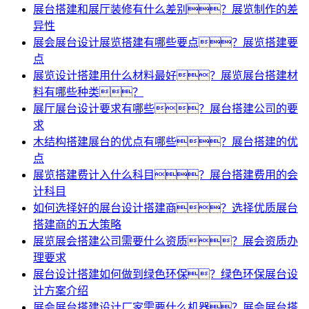
展台搭建和展厅装修有什么差别？展览制作的差
异性
展会展台设计展览搭建有哪些要点？展览搭建要
点
展览设计搭建用什么材料最好？展览展台搭建材
料有哪些种类？
展厅展台设计要求有哪些？展台搭建公司的要
求
木结构搭建展台的优点有哪些？展台搭建的优
点
展览搭建费计入什么科目？展台搭建费用的会
计科目
如何选择好的展台设计搭建商？选择优质展台
搭建商的五大策略
展览展会搭建公司需要什么资质？展会资质办
理要求
展台设计搭建如何做到绿色环保？绿色环保展台设
计方案介绍
展会展台搭建设计厂家需要什么机器？展会展台搭