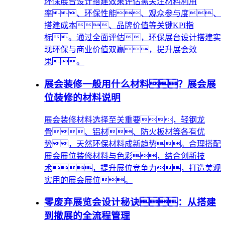
环保展台设计搭建效果评估需关注材料利用
率、环保性能、观众参与度、
搭建成本、品牌价值等关键KPI指
标。通过全面评估，环保展台设计搭建实
现环保与商业价值双赢，提升展会效
果。
展会装修一般用什么材料？展会展
位装修的材料说明
展会装修材料选择至关重要，轻钢龙
骨、铝材、防火板材等各有优
势，天然环保材料成新趋势。合理搭配
展会展位装修材料与色彩，结合创新技
术，提升展位竞争力，打造美观
实用的展会展位。
零废弃展览会设计秘诀：从搭建
到撤展的全流程管理