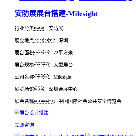
安防展展台搭建-Milesight
行业分类：安防展
展会地点：深圳
展台面积：72平方米
展台规模：大型展台
公司名称：Milesight
展览场馆：深圳会展中心
展会名称：中国国际社会公共安全博览会
立即咨询