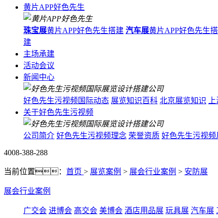
黄片APP好色先生
珠宝展
黄片APP好色先生搭建
汽车展
黄片APP好色先生
建
主场承建
活动会议
新闻中心
好色先生污视频国际动态
展览知识百科
北京展览知识
上
关于好色先生污视频
公司简介
好色先生污视频理念
荣誉资质
好色先生污视频
4008-388-288
当前位置：
首页
>
展览案例
>
展会行业案例
>
安防展
展会行业案例
广交会
进博会
高交会
美博会
酒店用品展
玩具展
汽车展