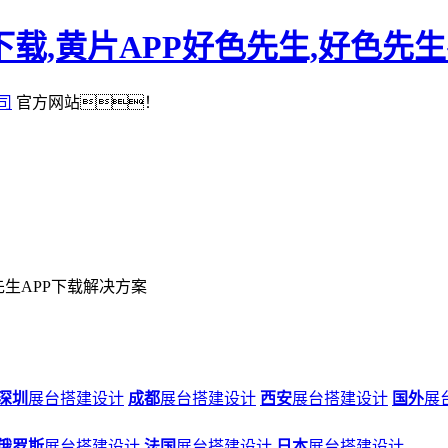
下载,黄片APP好色先生,好色先
司
官方网站！
先生APP下载解决方案
深圳
展台搭建设计
成都
展台搭建设计
西安
展台搭建设计
国外
展
俄罗斯
展台搭建设计
法国
展台搭建设计
日本
展台搭建设计