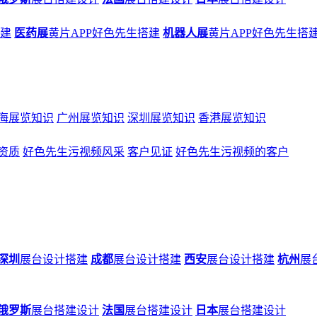
搭建
医药展
黄片APP好色先生搭建
机器人展
黄片APP好色先生搭
海展览知识
广州展览知识
深圳展览知识
香港展览知识
资质
好色先生污视频风采
客户见证
好色先生污视频的客户
深圳
展台设计搭建
成都
展台设计搭建
西安
展台设计搭建
杭州
展
俄罗斯
展台搭建设计
法国
展台搭建设计
日本
展台搭建设计