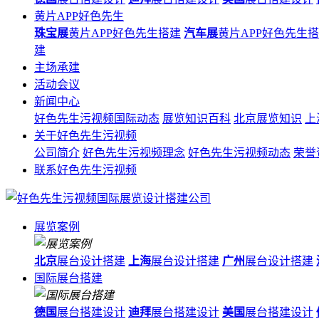
黄片APP好色先生
珠宝展
黄片APP好色先生搭建
汽车展
黄片APP好色先生
建
主场承建
活动会议
新闻中心
好色先生污视频国际动态
展览知识百科
北京展览知识
上
关于好色先生污视频
公司简介
好色先生污视频理念
好色先生污视频动态
荣誉
联系好色先生污视频
展览案例
北京
展台设计搭建
上海
展台设计搭建
广州
展台设计搭建
国际展台搭建
德国
展台搭建设计
迪拜
展台搭建设计
美国
展台搭建设计