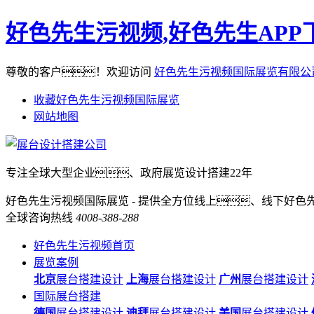
好色先生污视频,好色先生APP
尊敬的客户！欢迎访问
好色先生污视频国际展览有限公
收藏好色先生污视频国际展览
网站地图
专注全球大型企业、政府展览设计搭建22年
好色先生污视频国际展览 - 提供全方位线上、线下好色
全球咨询热线
4008-388-288
好色先生污视频首页
展览案例
北京
展台搭建设计
上海
展台搭建设计
广州
展台搭建设计
国际展台搭建
德国
展台搭建设计
迪拜
展台搭建设计
美国
展台搭建设计