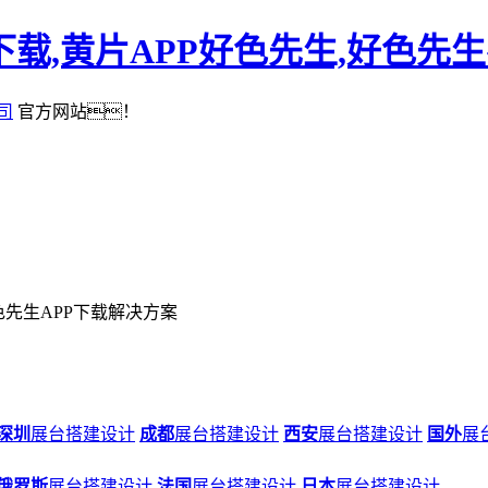
下载,黄片APP好色先生,好色先
司
官方网站！
色先生APP下载解决方案
深圳
展台搭建设计
成都
展台搭建设计
西安
展台搭建设计
国外
展
俄罗斯
展台搭建设计
法国
展台搭建设计
日本
展台搭建设计