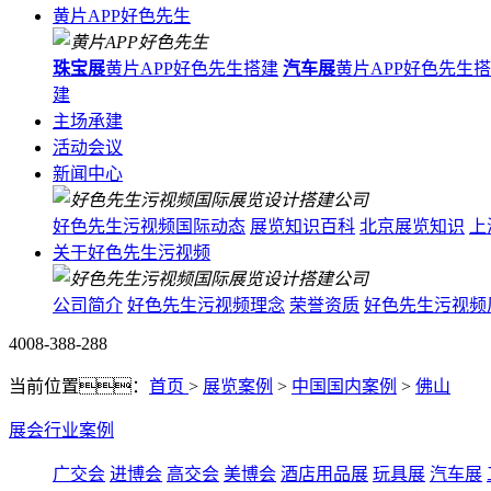
黄片APP好色先生
珠宝展
黄片APP好色先生搭建
汽车展
黄片APP好色先生
建
主场承建
活动会议
新闻中心
好色先生污视频国际动态
展览知识百科
北京展览知识
上
关于好色先生污视频
公司简介
好色先生污视频理念
荣誉资质
好色先生污视频
4008-388-288
当前位置：
首页
>
展览案例
>
中国国内案例
>
佛山
展会行业案例
广交会
进博会
高交会
美博会
酒店用品展
玩具展
汽车展