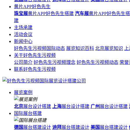
黄片APP好色先生
珠宝展
黄片APP好色先生搭建
汽车展
黄片APP好色先生
建
主场承建
活动会议
新闻中心
好色先生污视频国际动态
展览知识百科
北京展览知识
上
关于好色先生污视频
公司简介
好色先生污视频理念
好色先生污视频动态
荣誉
联系好色先生污视频
展览案例
北京
展台设计搭建
上海
展台设计搭建
广州
展台设计搭建
国际展台搭建
德国
展台搭建设计
迪拜
展台搭建设计
美国
展台搭建设计