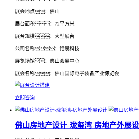
展会地点：佛山
展台面积：72平方米
展台规模：大型展台
公司名称：镭晨科技
展览场馆：佛山会展中心
展会名称：佛山国际电子装备产业博览会
立即咨询
佛山房地产设计-珑玺湾-房地产外展