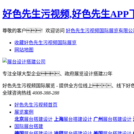
好色先生污视频,好色先生APP
尊敬的客户！欢迎访问
好色先生污视频国际展览有限公
收藏好色先生污视频国际展览
网站地图
专注全球大型企业、政府展览设计搭建22年
好色先生污视频国际展览 - 提供全方位线上、线下好
全球咨询热线
4008-388-288
好色先生污视频首页
展览案例
北京
展台搭建设计
上海
展台搭建设计
广州
展台搭建设计
国际展台搭建
德国
展台搭建设计
迪拜
展台搭建设计
美国
展台搭建设计