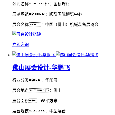
公司名称：金桥焊材
展览场馆：顺联国际博览中心
展会名称：中国（佛山）机械装备展览会
立即咨询
佛山展会设计-华鹏飞
行业分类：华印展
展会地点：佛山
展台面积：68平方米
展台规模：中型展台