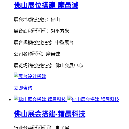
佛山展位搭建-摩邑诚
展会地点：佛山
展台面积：54平方米
展台规模：中型展台
公司名称：摩邑诚
展览场馆：佛山会展中心
立即咨询
佛山展会搭建-镭晨科技
行业分类：电子展