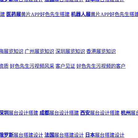
搭建
医药展
黄片APP好色先生搭建
机器人展
黄片APP好色先生搭
海展览知识
广州展览知识
深圳展览知识
香港展览知识
资质
好色先生污视频风采
客户见证
好色先生污视频的客户
深圳
展台设计搭建
成都
展台设计搭建
西安
展台设计搭建
杭州
展
俄罗斯
展台搭建设计
法国
展台搭建设计
日本
展台搭建设计