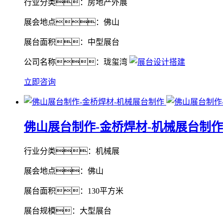
行业分类：房地产外展
展会地点：佛山
展台面积：中型展台
公司名称：珑玺湾
立即咨询
佛山展台制作-金桥焊材-机械展台制作
行业分类：机械展
展会地点：佛山
展台面积：130平方米
展台规模：大型展台