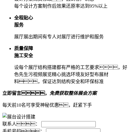
每个设计方案制作后效果还原率达到95%以上
全程贴心
服务
展厅展出期间有专人对展厅进行维护和服务
质量保障
施工安全
设每个展厅结构搭建都有严格的工艺要求，好
色先生污视频展览精心挑选环境友好型布展材
料，保证达到结构安全和环保标准
立即留言，
免费获取整体展会方案
每天前10名可享受神秘优惠，赶紧下手
联系人：
手机号码：