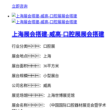
立即咨询
上海展会搭建-威高-口腔展展会搭建
行业分类：口腔展
展会地点：上海
展台面积：36平方米
展台规模：小型展台
公司名称：威高
展览场馆：上海世博展览馆
展会名称：（中国国际口腔器材展览会暨学术