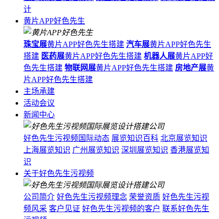
计
黄片APP好色先生
珠宝展
黄片APP好色先生搭建
汽车展
黄片APP好色先生
搭建
医药展
黄片APP好色先生搭建
机器人展
黄片APP好
色先生搭建
物联网展
黄片APP好色先生搭建
房地产展
黄
片APP好色先生搭建
主场承建
活动会议
新闻中心
好色先生污视频国际动态
展览知识百科
北京展览知识
上海展览知识
广州展览知识
深圳展览知识
香港展览知
识
关于好色先生污视频
公司简介
好色先生污视频理念
荣誉资质
好色先生污视
频风采
客户见证
好色先生污视频的客户
联系好色先生