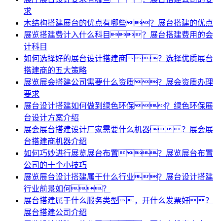
求
木结构搭建展台的优点有哪些？展台搭建的优点
展览搭建费计入什么科目？展台搭建费用的会
计科目
如何选择好的展台设计搭建商？选择优质展台
搭建商的五大策略
展览展会搭建公司需要什么资质？展会资质办理
要求
展台设计搭建如何做到绿色环保？绿色环保展
台设计方案介绍
展会展台搭建设计厂家需要什么机器？展会展
台搭建商机器介绍
如何巧妙进行展览展台布置？展览展台布置
公司的十个小技巧
展览展台设计搭建属于什么行业？展台设计搭建
行业前景如何？
展台搭建属于什么服务类型，开什么发票好？
展台搭建公司介绍