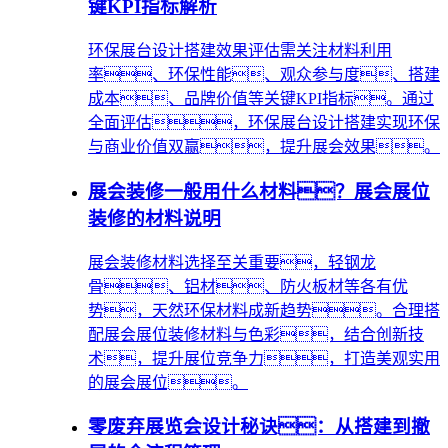
键KPI指标解析
环保展台设计搭建效果评估需关注材料利用
率、环保性能、观众参与度、搭建
成本、品牌价值等关键KPI指标。通过
全面评估，环保展台设计搭建实现环保
与商业价值双赢，提升展会效果。
展会装修一般用什么材料？展会展位
装修的材料说明
展会装修材料选择至关重要，轻钢龙
骨、铝材、防火板材等各有优
势，天然环保材料成新趋势。合理搭
配展会展位装修材料与色彩，结合创新技
术，提升展位竞争力，打造美观实用
的展会展位。
零废弃展览会设计秘诀：从搭建到撤