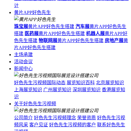
计
黄片APP好色先生
珠宝展
黄片APP好色先生搭建
汽车展
黄片APP好色先生
搭建
医药展
黄片APP好色先生搭建
机器人展
黄片APP好
色先生搭建
物联网展
黄片APP好色先生搭建
房地产展
黄
片APP好色先生搭建
主场承建
活动会议
新闻中心
好色先生污视频国际动态
展览知识百科
北京展览知识
上海展览知识
广州展览知识
深圳展览知识
香港展览知
识
关于好色先生污视频
公司简介
好色先生污视频理念
荣誉资质
好色先生污视
频风采
客户见证
好色先生污视频的客户
联系好色先生