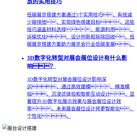
放的实用技巧
低碳展览搭建方案通过5个实用技巧，有效减
少碳排放，实现绿色搭建目标。这些
技巧涵盖材料选择、能源利用、
运输优化、设计创新和拆除回收。低
碳展览搭建方案助力展览会行业低碳发展。
3D数字化转型对展会展位设计有什么影
响？
3D数字化转型对展会展位设计影响深
远，通过高效建模、精准模
拟、沉浸式体验和智能互动设计，显
著提升3D数字化展示效果与展会展位设计效
率。未来展会展位设计将更智能化、
个性化。