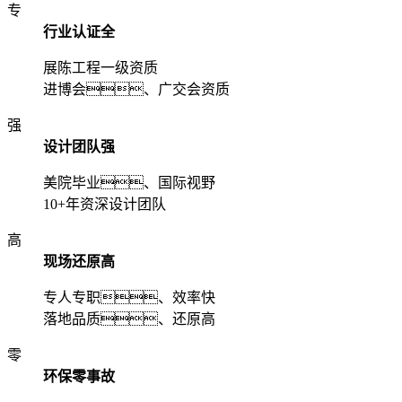
专
行业认证全
展陈工程一级资质
进博会、广交会资质
强
设计团队强
美院毕业、国际视野
10+年资深设计团队
高
现场还原高
专人专职、效率快
落地品质、还原高
零
环保零事故