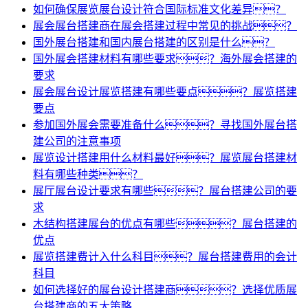
如何确保展览展台设计符合国际标准文化差异？
展会展台搭建商在展会搭建过程中常见的挑战？
国外展台搭建和国内展台搭建的区别是什么？
国外展会搭建材料有哪些要求？海外展会搭建的
要求
展会展台设计展览搭建有哪些要点？展览搭建
要点
参加国外展会需要准备什么？寻找国外展台搭
建公司的注意事项
展览设计搭建用什么材料最好？展览展台搭建材
料有哪些种类？
展厅展台设计要求有哪些？展台搭建公司的要
求
木结构搭建展台的优点有哪些？展台搭建的
优点
展览搭建费计入什么科目？展台搭建费用的会计
科目
如何选择好的展台设计搭建商？选择优质展
台搭建商的五大策略