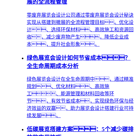
展的全流程管理
零废弃展览会设计公司通过零废弃展览会设计秘诀
实现从搭建到撤展的全流程管理目标。优化设
计、选择环保材料、高效施工和资源回
收，减少废弃物产生，降低企业成
本，提升社会形象。
绿色展览会设计如何节省成本？
全生命周期成本分析
绿色展览会设计在全生命周期中，通过精准
规划、优化材料、高效施
工、能源管理和材料回收等环
节，有效节省成本，实现绿色环保与经
济效益的双赢，助力展览会设计搭建行业可持
续发展。
低碳展览搭建方案：5个减少碳排