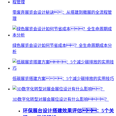
零废弃展览会设计秘诀：从搭建到撤展的全流程管
理
绿色展览会设计如何节省成本？全生命周期成本分
析
低碳展览搭建方案：5个减少碳排放的实用技巧
3D数字化转型对展会展位设计有什么影响？
环保展台设计搭建效果评估：5个关