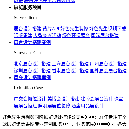
风采
联系好色先生污视频国际
展览服务项目
Service Items
展台设计搭建
黄片APP好色先生装修
好色先生视频下载
污版承建
大型会议活动
绿色环保展台
国际展台搭建
展台设计搭建案例
Showcase Case
北京展台设计搭建
上海展台设计搭建
广州展台设计搭建
深圳展台设计搭建
香港展位设计搭建
国外展会展台搭建
展会设计搭建案例
Exhibition Case
广交会摊位设计
美博会设计搭建
建博会展台设计
珠宝
展展台搭建
照明展展位装修
酒店用品展设计
好色先生污视频国际展览设计搭建公司：21年专注于全
球展览馆效果图专业定制服务，业务范围：各大