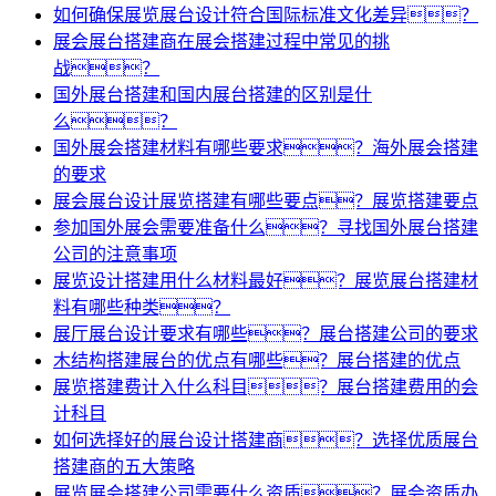
如何确保展览展台设计符合国际标准文化差异？
展会展台搭建商在展会搭建过程中常见的挑
战？
国外展台搭建和国内展台搭建的区别是什
么？
国外展会搭建材料有哪些要求？海外展会搭建
的要求
展会展台设计展览搭建有哪些要点？展览搭建要点
参加国外展会需要准备什么？寻找国外展台搭建
公司的注意事项
展览设计搭建用什么材料最好？展览展台搭建材
料有哪些种类？
展厅展台设计要求有哪些？展台搭建公司的要求
木结构搭建展台的优点有哪些？展台搭建的优点
展览搭建费计入什么科目？展台搭建费用的会
计科目
如何选择好的展台设计搭建商？选择优质展台
搭建商的五大策略
展览展会搭建公司需要什么资质？展会资质办