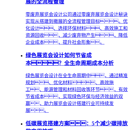
展的全流程管理
零废弃展览会设计公司通过零废弃展览会设计秘诀
实现从搭建到撤展的全流程管理目标。优
化设计、选择环保材料、高效施工和
资源回收，减少废弃物产生，降低
企业成本，提升社会形象。
绿色展览会设计如何节省成
本？全生命周期成本分析
绿色展览会设计在全生命周期中，通过精准
规划、优化材料、高效施
工、能源管理和材料回收等环节，有效
节省成本，实现绿色环保与经济效益的双
赢，助力展览会设计搭建行业可持续发
展。
低碳展览搭建方案：5个减少碳排放