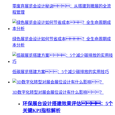
零废弃展览会设计秘诀：从搭建到撤展的全流
程管理
绿色展览会设计如何节省成本？全生命周期成
本分析
低碳展览搭建方案：5个减少碳排放的实用技巧
3D数字化转型对展会展位设计有什么影响？
环保展台设计搭建效果评估：5个
关键KPI指标解析