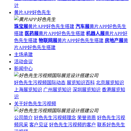
计
黄片APP好色先生
珠宝展
黄片APP好色先生搭建
汽车展
黄片APP好色先生
搭建
医药展
黄片APP好色先生搭建
机器人展
黄片APP好
色先生搭建
物联网展
黄片APP好色先生搭建
房地产展
黄
片APP好色先生搭建
主场承建
活动会议
新闻中心
好色先生污视频国际动态
展览知识百科
北京展览知识
上海展览知识
广州展览知识
深圳展览知识
香港展览知
识
关于好色先生污视频
公司简介
好色先生污视频理念
荣誉资质
好色先生污视
频风采
客户见证
好色先生污视频的客户
联系好色先生