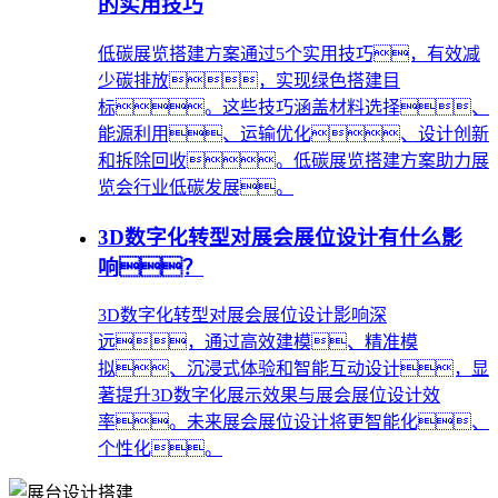
的实用技巧
低碳展览搭建方案通过5个实用技巧，有效减
少碳排放，实现绿色搭建目
标。这些技巧涵盖材料选择、
能源利用、运输优化、设计创新
和拆除回收。低碳展览搭建方案助力展
览会行业低碳发展。
3D数字化转型对展会展位设计有什么影
响？
3D数字化转型对展会展位设计影响深
远，通过高效建模、精准模
拟、沉浸式体验和智能互动设计，显
著提升3D数字化展示效果与展会展位设计效
率。未来展会展位设计将更智能化、
个性化。