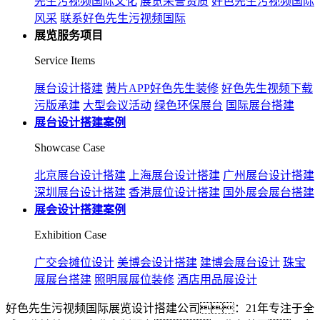
先生污视频国际文化
展览荣誉资质
好色先生污视频国际
风采
联系好色先生污视频国际
展览服务项目
Service Items
展台设计搭建
黄片APP好色先生装修
好色先生视频下载
污版承建
大型会议活动
绿色环保展台
国际展台搭建
展台设计搭建案例
Showcase Case
北京展台设计搭建
上海展台设计搭建
广州展台设计搭建
深圳展台设计搭建
香港展位设计搭建
国外展会展台搭建
展会设计搭建案例
Exhibition Case
广交会摊位设计
美博会设计搭建
建博会展台设计
珠宝
展展台搭建
照明展展位装修
酒店用品展设计
好色先生污视频国际展览设计搭建公司：21年专注于全