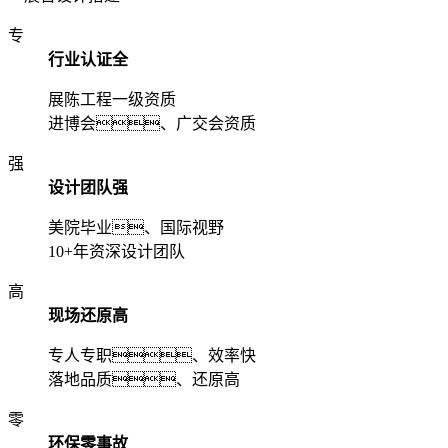
专
行业认证全
展陈工程一级资质
进博会、广交会资质
强
设计团队强
美院毕业、国际视野
10+年资深设计团队
高
现场还原高
专人专职、效率快
落地品质、还原高
零
环保零事故