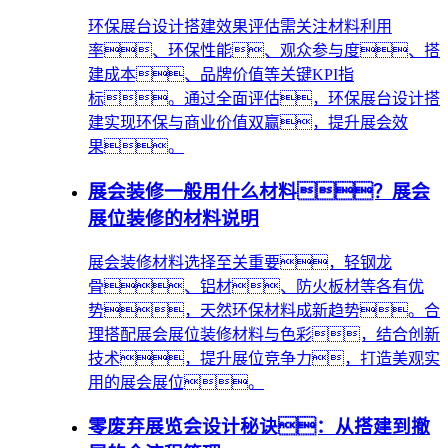
环保展台设计搭建效果评估需关注材料利用
率、环保性能、观众参与度、搭
建成本、品牌价值等关键KPI指
标。通过全面评估，环保展台设计搭
建实现环保与商业价值双赢，提升展会效
果。
展会装修一般用什么材料？展会
展位装修的材料说明
展会装修材料选择至关重要，轻钢龙
骨、铝材、防火板材等各有优
势，天然环保材料成新趋势。合
理搭配展会展位装修材料与色彩，结合创新
技术，提升展位竞争力，打造美观实
用的展会展位。
零废弃展览会设计秘诀：从搭建到撤