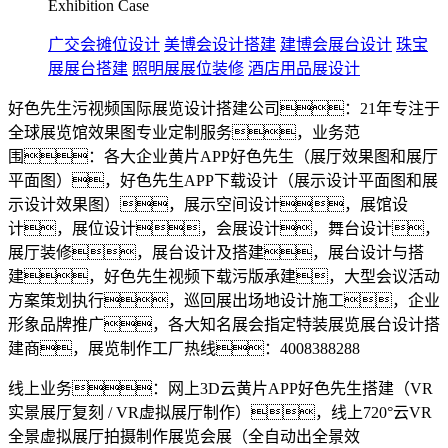
Exhibition Case
广交会摊位设计
美博会设计搭建
建博会展台设计
珠宝
展展台搭建
照明展展位装修
酒店用品展设计
好色先生污视频国际展览设计搭建公司：21年专注于
全球展览馆效果图专业定制服务，业务范
围：各大企业黄片APP好色先生（展厅效果图和展厅
平面图），好色先生APP下载设计（展示设计平面图和展
示设计效果图），展示空间设计，展馆设
计，展位设计，会展设计，舞台设计，
展厅装修，展台设计及搭建，展台设计与搭
建，好色先生视频下载污版承建，大型会议活动
方案策划执行，巡回展出场地设计施工，企业
形象品牌推广，各大知名展会指定特装展览展台设计搭
建商，展览制作工厂热线：4008388288
线上业务：网上3D云黄片APP好色先生搭建（VR
实景展厅复刻 / VR虚拟展厅制作），线上720°云VR
全景虚拟展厅拍摄制作展览会展（全自动出全景效