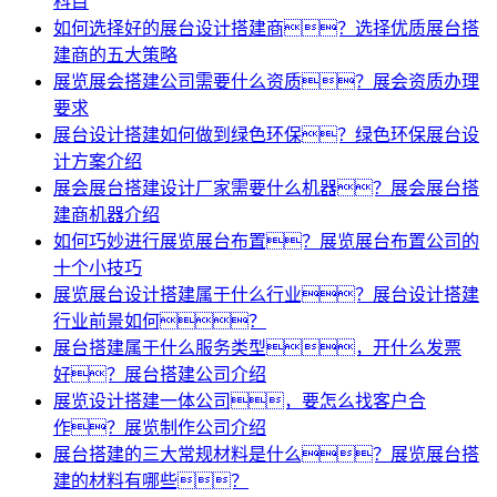
科目
如何选择好的展台设计搭建商？选择优质展台搭
建商的五大策略
展览展会搭建公司需要什么资质？展会资质办理
要求
展台设计搭建如何做到绿色环保？绿色环保展台设
计方案介绍
展会展台搭建设计厂家需要什么机器？展会展台搭
建商机器介绍
如何巧妙进行展览展台布置？展览展台布置公司的
十个小技巧
展览展台设计搭建属于什么行业？展台设计搭建
行业前景如何？
展台搭建属于什么服务类型，开什么发票
好？展台搭建公司介绍
展览设计搭建一体公司，要怎么找客户合
作？展览制作公司介绍
展台搭建的三大常规材料是什么？展览展台搭
建的材料有哪些？