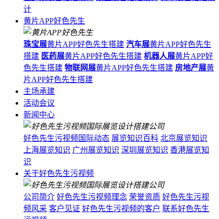
计
黄片APP好色先生
珠宝展
黄片APP好色先生搭建
汽车展
黄片APP好色先生
搭建
医药展
黄片APP好色先生搭建
机器人展
黄片APP好
色先生搭建
物联网展
黄片APP好色先生搭建
房地产展
黄
片APP好色先生搭建
主场承建
活动会议
新闻中心
好色先生污视频国际动态
展览知识百科
北京展览知识
上海展览知识
广州展览知识
深圳展览知识
香港展览知
识
关于好色先生污视频
公司简介
好色先生污视频理念
荣誉资质
好色先生污视
频风采
客户见证
好色先生污视频的客户
联系好色先生