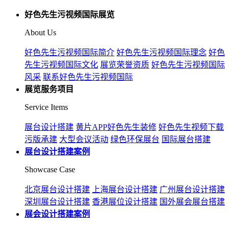
好色先生污视频国际展览
About Us
好色先生污视频国际简介
好色先生污视频国际理念
好色
先生污视频国际文化
展览荣誉资质
好色先生污视频国际
风采
联系好色先生污视频国际
展览服务项目
Service Items
展台设计搭建
黄片APP好色先生装修
好色先生视频下载
污版承建
大型会议活动
绿色环保展台
国际展台搭建
展台设计搭建案例
Showcase Case
北京展台设计搭建
上海展台设计搭建
广州展台设计搭建
深圳展台设计搭建
香港展位设计搭建
国外展会展台搭建
展会设计搭建案例