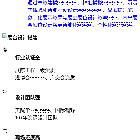
通过高效建模、精准模拟、沉浸
式体验和智能互动设计，显著提升3D
数字化展示效果与展会展位设计效率。未来展
会展位设计将更智能化、个性化。
专
行业认证全
展陈工程一级资质
进博会、广交会资质
强
设计团队强
美院毕业、国际视野
10+年资深设计团队
高
现场还原高