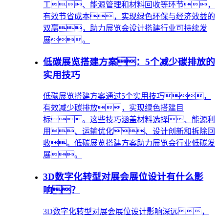
工、能源管理和材料回收等环节，
有效节省成本，实现绿色环保与经济效益的
双赢，助力展览会设计搭建行业可持续发
展。
低碳展览搭建方案：5个减少碳排放的
实用技巧
低碳展览搭建方案通过5个实用技巧，
有效减少碳排放，实现绿色搭建目
标。这些技巧涵盖材料选择、能源利
用、运输优化、设计创新和拆除回
收。低碳展览搭建方案助力展览会行业低碳发
展。
3D数字化转型对展会展位设计有什么影
响？
3D数字化转型对展会展位设计影响深远，