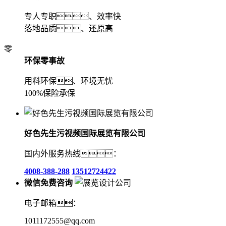
专人专职、效率快
落地品质、还原高
零
环保零事故
用料环保、环境无忧
100%保险承保
好色先生污视频国际展览有限公司
国内外服务热线：
4008-388-288
13512724422
微信免费咨询
电子邮箱：
1011172555@qq.com