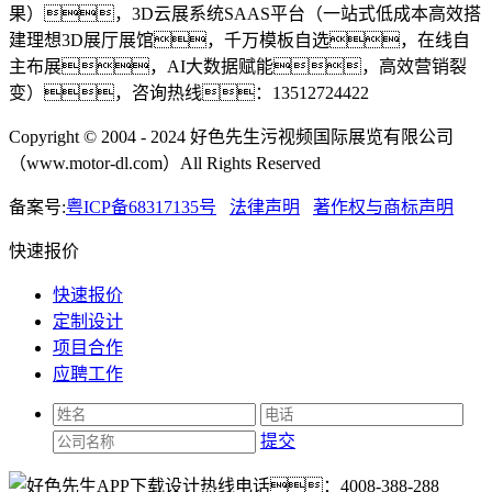
果），3D云展系统SAAS平台（一站式低成本高效搭
建理想3D展厅展馆，千万模板自选，在线自
主布展，AI大数据赋能，高效营销裂
变），咨询热线：13512724422
Copyright © 2004 - 2024 好色先生污视频国际展览有限公司
（www.motor-dl.com）All Rights Reserved
备案号:
粤ICP备68317135号
法律声明
著作权与商标声明
快速报价
快速报价
定制设计
项目合作
应聘工作
提交
热线电话：
4008-388-288