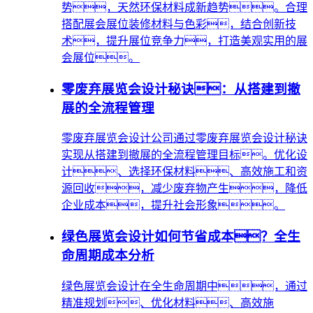
势，天然环保材料成新趋势。合理
搭配展会展位装修材料与色彩，结合创新技
术，提升展位竞争力，打造美观实用的展
会展位。
零废弃展览会设计秘诀：从搭建到撤
展的全流程管理
零废弃展览会设计公司通过零废弃展览会设计秘诀
实现从搭建到撤展的全流程管理目标。优化设
计、选择环保材料、高效施工和资
源回收，减少废弃物产生，降低
企业成本，提升社会形象。
绿色展览会设计如何节省成本？全生
命周期成本分析
绿色展览会设计在全生命周期中，通过
精准规划、优化材料、高效施