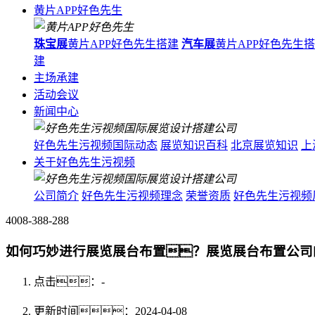
黄片APP好色先生
珠宝展
黄片APP好色先生搭建
汽车展
黄片APP好色先生
建
主场承建
活动会议
新闻中心
好色先生污视频国际动态
展览知识百科
北京展览知识
上
关于好色先生污视频
公司简介
好色先生污视频理念
荣誉资质
好色先生污视频
4008-388-288
如何巧妙进行展览展台布置？展览展台布置公司
点击：
-
更新时间：2024-04-08