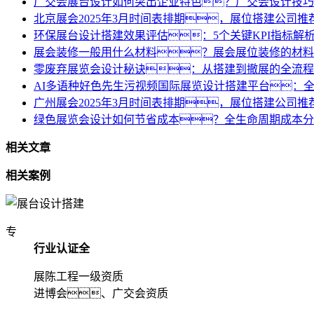
广交会展台设计如何突出企业特色？广交会设计技巧
北京展会2025年3月时间表排期，展位搭建公司推
环保展台设计搭建效果评估：5个关键KPI指标解
展会装修一般用什么材料？展会展位装修的材料
零废弃展览会设计秘诀：从搭建到撤展的全流程
AI多语种好色先生污视频国际展览设计搭建平台：
广州展会2025年3月时间表排期，展位搭建公司推
绿色展览会设计如何节省成本？全生命周期成本分
相关文章
相关案例
专
行业认证全
展陈工程一级资质
进博会、广交会资质