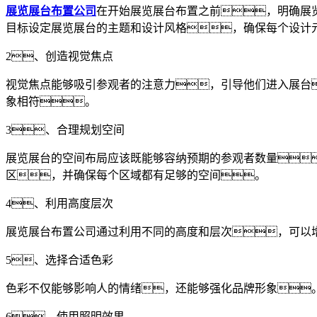
展览展台布置公司
在开始展览展台布置之前，明确展
目标设定展览展台的主题和设计风格，确保每个设计
2、创造视觉焦点
视觉焦点能够吸引参观者的注意力，引导他们进入展台
象相符。
3、合理规划空间
展览展台的空间布局应该既能够容纳预期的参观者数量
区，并确保每个区域都有足够的空间。
4、利用高度层次
展览展台布置公司通过利用不同的高度和层次，可以
5、选择合适色彩
色彩不仅能够影响人的情绪，还能够强化品牌形象
6、使用照明效果