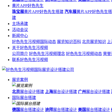
黄片APP好色先生
珠宝展
黄片APP好色先生搭建
汽车展
黄片APP好色先生
建
主场承建
活动会议
新闻中心
好色先生污视频国际动态
展览知识百科
北京展览知识
上
关于好色先生污视频
公司简介
好色先生污视频理念
好色先生污视频动态
荣誉
联系好色先生污视频
展览案例
北京
展台设计搭建
上海
展台设计搭建
广州
展台设计搭建
国际展台搭建
德国
展台搭建设计
迪拜
展台搭建设计
美国
展台搭建设计