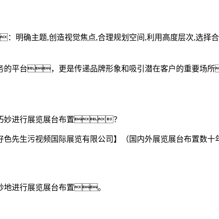
：明确主题,创造视觉焦点,合理规划空间,利用高度层次,选择合适
务的平台，更是传递品牌形象和吸引潜在客户的重要场所
巧妙进行展览展台布置？
好色先生污视频国际展览有限公司】（国内外展览展台布置数十
妙地进行展览展台布置。