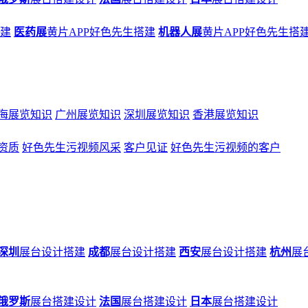
搭建
医药展
黄片APP好色先生搭建
机器人展
黄片APP好色先生搭
海展览知识
广州展览知识
深圳展览知识
香港展览知识
资质
好色先生污视频风采
客户见证
好色先生污视频的客户
深圳
展台设计搭建
成都
展台设计搭建
西安
展台设计搭建
杭州
展
俄罗斯
展台搭建设计
法国
展台搭建设计
日本
展台搭建设计