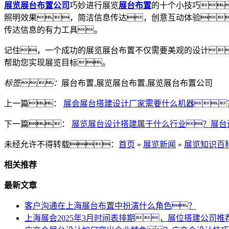
展览展台布置公司
巧妙进行展览
展台布置
的十个小技巧
照明效果，简洁信息传达，创意互动体验
传达信息的有力工具。
记住，一个成功的展览展台布置不仅需要美观的设计
帮助您实现展览目标。
标签：
展台布置,展览展台布置,展览展台布置公司
上一篇：
展会展台搭建设计厂家需要什么机器
下一篇：
展览展台设计搭建属于什么行业？展台
未经允许不得转载：
首页
»
展览新闻
»
展览知识百
相关推荐
最新文章
客户沟通在上海展台布置中扮演什么角色？
上海展会2025年3月时间表排期，展位搭建公司推