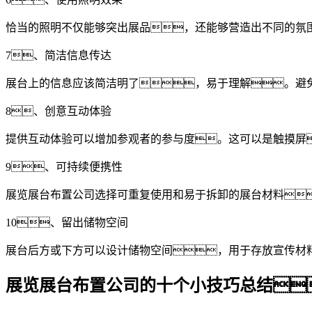
恰当的照明不仅能够突出展品，还能够营造出不同的氛
7、简洁信息传达
展台上的信息应该简洁明了，易于理解。避
8、创意互动体验
提供互动体验可以增加参观者的参与度。这可以是触摸屏
9、可持续便携性
展览展台布置公司选择可重复使用和易于拆卸的展台材料
10、留出储物空间
展台后方或下方可以设计储物空间，用于存放宣传材
展览展台布置公司的十个小技巧总结