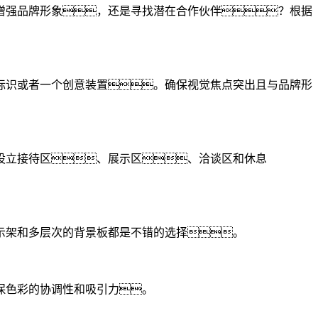
增强品牌形象，还是寻找潜在合作伙伴？根据
标识或者一个创意装置。确保视觉焦点突出且与品牌形
设立接待区、展示区、洽谈区和休息
示架和多层次的背景板都是不错的选择。
保色彩的协调性和吸引力。