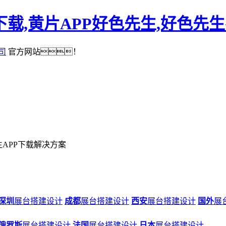
下载,黄片APP好色先生,好色先
司
官方网站！
APP下载解决方案
深圳
展台搭建设计
成都
展台搭建设计
西安
展台搭建设计
国外
展
俄罗斯
展台搭建设计
法国
展台搭建设计
日本
展台搭建设计