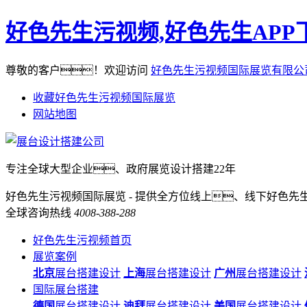
好色先生污视频,好色先生APP
尊敬的客户！欢迎访问
好色先生污视频国际展览有限公
收藏好色先生污视频国际展览
网站地图
专注全球大型企业、政府展览设计搭建22年
好色先生污视频国际展览 - 提供全方位线上、线下好色先生
全球咨询热线
4008-388-288
好色先生污视频首页
展览案例
北京
展台搭建设计
上海
展台搭建设计
广州
展台搭建设计
国际展台搭建
德国
展台搭建设计
迪拜
展台搭建设计
美国
展台搭建设计