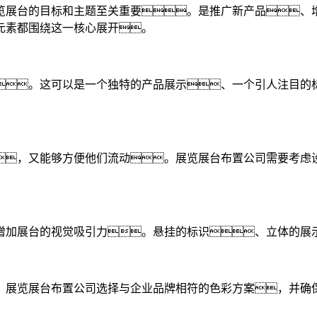
览展台的目标和主题至关重要。是推广新产品、
元素都围绕这一核心展开。
。这可以是一个独特的产品展示、一个引人注目的
，又能够方便他们流动。展览展台布置公司需要考虑
增加展台的视觉吸引力。悬挂的标识、立体的展
。展览展台布置公司选择与企业品牌相符的色彩方案，并确