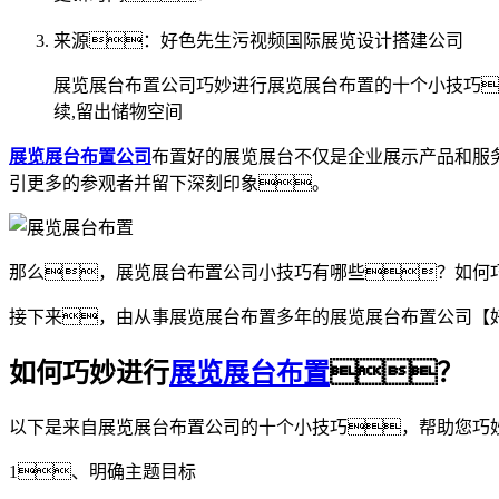
来源：好色先生污视频国际展览设计搭建公司
展览展台布置公司巧妙进行展览展台布置的十个小技巧
续,留出储物空间
展览展台布置公司
布置好的展览展台不仅是企业展示产品和服
引更多的参观者并留下深刻印象。
那么，展览展台布置公司小技巧有哪些？如何
接下来，由从事展览展台布置多年的展览展台布置公司【
如何巧妙进行
展览展台布置
？
以下是来自展览展台布置公司的十个小技巧，帮助您巧
1、明确主题目标