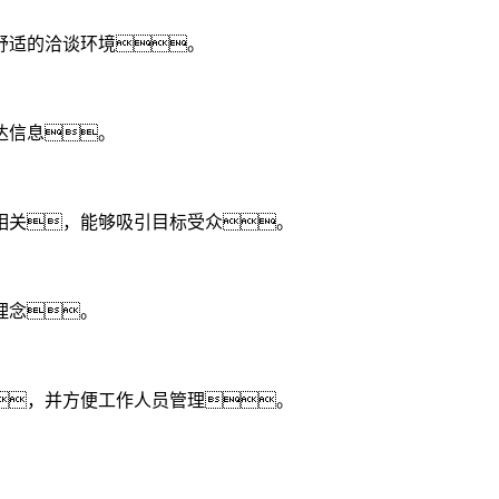
舒适的洽谈环境。
达信息。
相关，能够吸引目标受众。
理念。
，并方便工作人员管理。