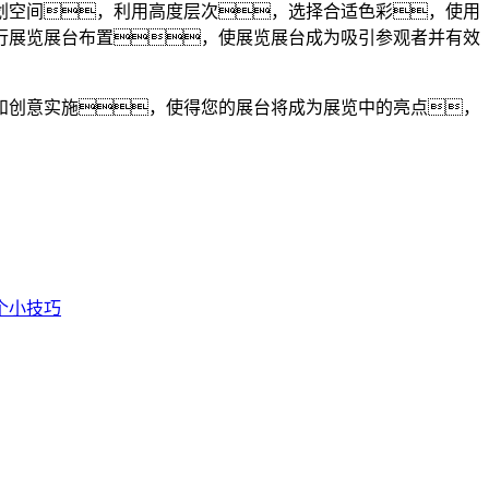
划空间，利用高度层次，选择合适色彩，使用
行展览展台布置，使展览展台成为吸引参观者并有效
和创意实施，使得您的展台将成为展览中的亮点，
个小技巧