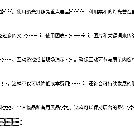
围。使用聚光灯照亮重点展品，利用柔和的灯光营造
免过多的文字，使用图表、图片和关键词来传
、互动游戏或者现场演示。确保互动环节与展示内容
，这样不仅可以降低成本费用，还符合可持续发展的
料、个人物品和备用展品。这样可以保持展台的整洁
：