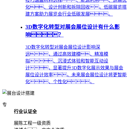
技巧涵盖材料选择、能源利用、运输优
化、设计创新和拆除回收。低碳展览搭
建方案助力展览会行业低碳发展。
3D数字化转型对展会展位设计有什么影
响？
3D数字化转型对展会展位设计影响深
远，通过高效建模、精准模
拟、沉浸式体验和智能互动设
计，显著提升3D数字化展示效果与展会
展位设计效率。未来展会展位设计将更智能
化、个性化。
专
行业认证全
展陈工程一级资质