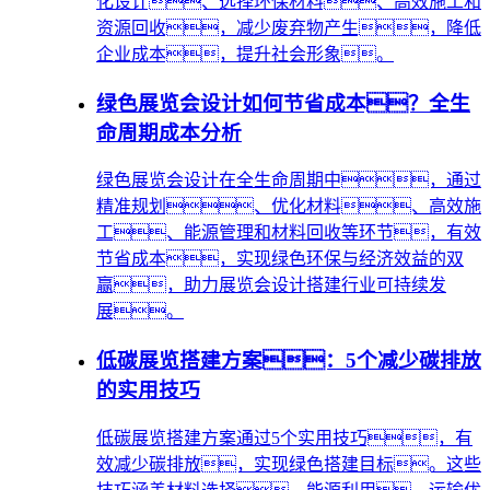
化设计、选择环保材料、高效施工和
资源回收，减少废弃物产生，降低
企业成本，提升社会形象。
绿色展览会设计如何节省成本？全生
命周期成本分析
绿色展览会设计在全生命周期中，通过
精准规划、优化材料、高效施
工、能源管理和材料回收等环节，有效
节省成本，实现绿色环保与经济效益的双
赢，助力展览会设计搭建行业可持续发
展。
低碳展览搭建方案：5个减少碳排放
的实用技巧
低碳展览搭建方案通过5个实用技巧，有
效减少碳排放，实现绿色搭建目标。这些