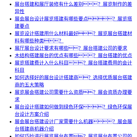
展台搭建和展厅装修有什么差别？展览制作的差
异性
展会展台设计展览搭建有哪些要点？展览搭
建要点
展览设计搭建用什么材料最好？展览展台搭建材
料有哪些种类？
展厅展台设计要求有哪些？展台搭建公司的要求
木结构搭建展台的优点有哪些？展台搭建的优点
展览搭建费计入什么科目？展台搭建费用的会计
科目
如何选择好的展台设计搭建商？选择优质展台搭建
商的五大策略
展览展会搭建公司需要什么资质？展会资质办理要
求
展台设计搭建如何做到绿色环保？绿色环保展
台设计方案介绍
展会展台搭建设计厂家需要什么机器？展会展
台搭建商机器介绍
如何巧妙进行展览展台布置？展览展台布置公司的