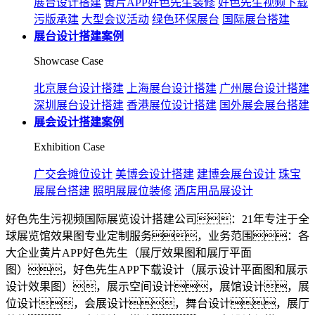
展台设计搭建
黄片APP好色先生装修
好色先生视频下载
污版承建
大型会议活动
绿色环保展台
国际展台搭建
展台设计搭建案例
Showcase Case
北京展台设计搭建
上海展台设计搭建
广州展台设计搭建
深圳展台设计搭建
香港展位设计搭建
国外展会展台搭建
展会设计搭建案例
Exhibition Case
广交会摊位设计
美博会设计搭建
建博会展台设计
珠宝
展展台搭建
照明展展位装修
酒店用品展设计
好色先生污视频国际展览设计搭建公司：21年专注于全
球展览馆效果图专业定制服务，业务范围：各
大企业黄片APP好色先生（展厅效果图和展厅平面
图），好色先生APP下载设计（展示设计平面图和展示
设计效果图），展示空间设计，展馆设计，展
位设计，会展设计，舞台设计，展厅