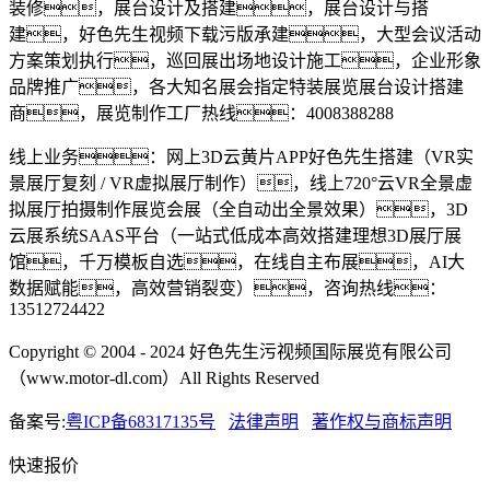
装修，展台设计及搭建，展台设计与搭
建，好色先生视频下载污版承建，大型会议活动
方案策划执行，巡回展出场地设计施工，企业形象
品牌推广，各大知名展会指定特装展览展台设计搭建
商，展览制作工厂热线：4008388288
线上业务：网上3D云黄片APP好色先生搭建（VR实
景展厅复刻 / VR虚拟展厅制作），线上720°云VR全景虚
拟展厅拍摄制作展览会展（全自动出全景效果），3D
云展系统SAAS平台（一站式低成本高效搭建理想3D展厅展
馆，千万模板自选，在线自主布展，AI大
数据赋能，高效营销裂变），咨询热线：
13512724422
Copyright © 2004 - 2024 好色先生污视频国际展览有限公司
（www.motor-dl.com）All Rights Reserved
备案号:
粤ICP备68317135号
法律声明
著作权与商标声明
快速报价