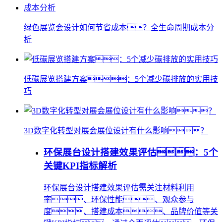
绿色展览会设计如何节省成本？全生命周期成本分
析
低碳展览搭建方案：5个减少碳排放的实用技
巧
3D数字化转型对展会展位设计有什么影响？
环保展台设计搭建效果评估：5个
关键KPI指标解析
环保展台设计搭建效果评估需关注材料利用
率、环保性能、观众参与
度、搭建成本、品牌价值等关