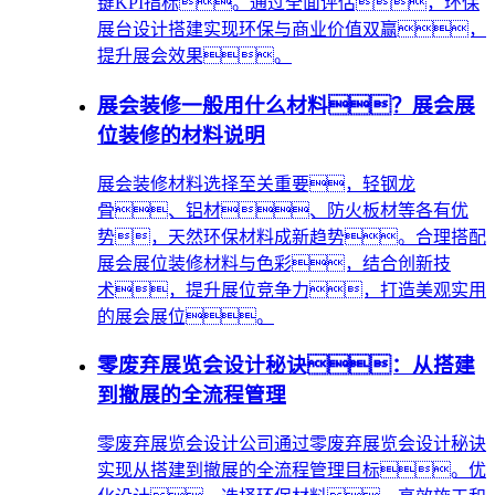
键KPI指标。通过全面评估，环保
展台设计搭建实现环保与商业价值双赢，
提升展会效果。
展会装修一般用什么材料？展会展
位装修的材料说明
展会装修材料选择至关重要，轻钢龙
骨、铝材、防火板材等各有优
势，天然环保材料成新趋势。合理搭配
展会展位装修材料与色彩，结合创新技
术，提升展位竞争力，打造美观实用
的展会展位。
零废弃展览会设计秘诀：从搭建
到撤展的全流程管理
零废弃展览会设计公司通过零废弃展览会设计秘诀
实现从搭建到撤展的全流程管理目标。优