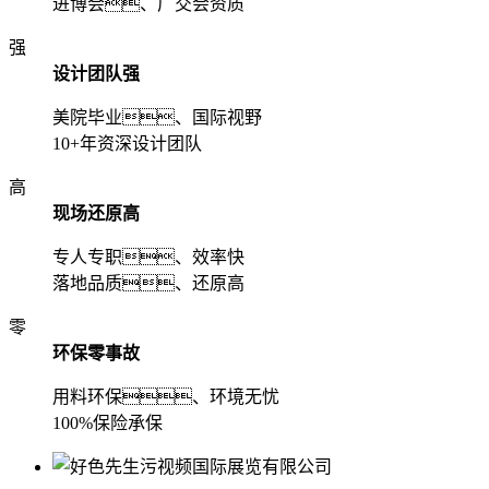
进博会、广交会资质
强
设计团队强
美院毕业、国际视野
10+年资深设计团队
高
现场还原高
专人专职、效率快
落地品质、还原高
零
环保零事故
用料环保、环境无忧
100%保险承保