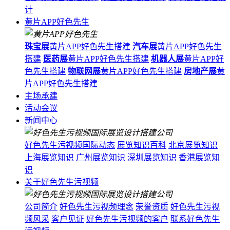
计
黄片APP好色先生
珠宝展
黄片APP好色先生搭建
汽车展
黄片APP好色先生
搭建
医药展
黄片APP好色先生搭建
机器人展
黄片APP好
色先生搭建
物联网展
黄片APP好色先生搭建
房地产展
黄
片APP好色先生搭建
主场承建
活动会议
新闻中心
好色先生污视频国际动态
展览知识百科
北京展览知识
上海展览知识
广州展览知识
深圳展览知识
香港展览知
识
关于好色先生污视频
公司简介
好色先生污视频理念
荣誉资质
好色先生污视
频风采
客户见证
好色先生污视频的客户
联系好色先生