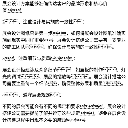
展会设计方案能够准确传达客户的品牌形象和核心价
值。
2、注重设计与实施的一致性：
展会设计图纸只是第一步，如何将展会设计图纸准确实
施到现实中同样重要。展会设计搭建公司需要有一支专业
的施工团队，确保设计与实施的一致性。
3、注重细节与质量：
展会设计搭建涉及众多细节，如展板的制作、灯
光的调试、展品的摆放等。展会设计搭建公
司需要注重每一个细节，确保整体效果和质量。
4、遵守展会规定：
不同的展会可能会有不同的规定和要求，展会设计
搭建公司需要提前了解并遵守这些规定，避免在展台设
计搭建过程中出现不必要的麻烦。