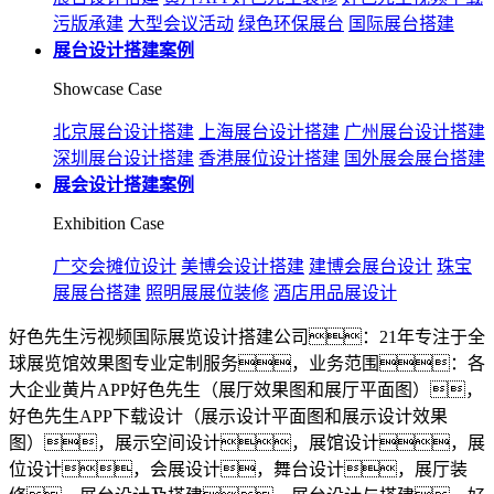
污版承建
大型会议活动
绿色环保展台
国际展台搭建
展台设计搭建案例
Showcase Case
北京展台设计搭建
上海展台设计搭建
广州展台设计搭建
深圳展台设计搭建
香港展位设计搭建
国外展会展台搭建
展会设计搭建案例
Exhibition Case
广交会摊位设计
美博会设计搭建
建博会展台设计
珠宝
展展台搭建
照明展展位装修
酒店用品展设计
好色先生污视频国际展览设计搭建公司：21年专注于全
球展览馆效果图专业定制服务，业务范围：各
大企业黄片APP好色先生（展厅效果图和展厅平面图），
好色先生APP下载设计（展示设计平面图和展示设计效果
图），展示空间设计，展馆设计，展
位设计，会展设计，舞台设计，展厅装