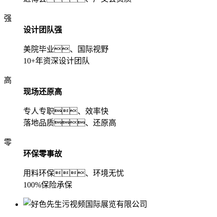
强
设计团队强
美院毕业、国际视野
10+年资深设计团队
高
现场还原高
专人专职、效率快
落地品质、还原高
零
环保零事故
用料环保、环境无忧
100%保险承保