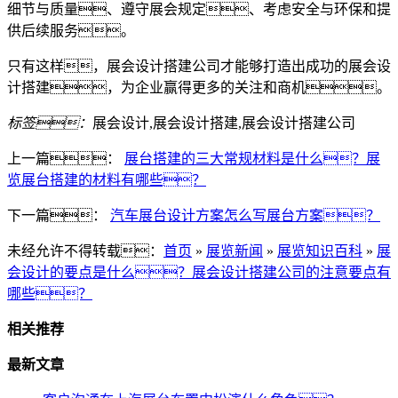
细节与质量、遵守展会规定、考虑安全与环保和提
供后续服务。
只有这样，展会设计搭建公司才能够打造出成功的展会设
计搭建，为企业赢得更多的关注和商机。
标签：
展会设计,展会设计搭建,展会设计搭建公司
上一篇：
展台搭建的三大常规材料是什么？展
览展台搭建的材料有哪些？
下一篇：
汽车展台设计方案怎么写展台方案？
未经允许不得转载：
首页
»
展览新闻
»
展览知识百科
»
展
会设计的要点是什么？展会设计搭建公司的注意要点有
哪些？
相关推荐
最新文章