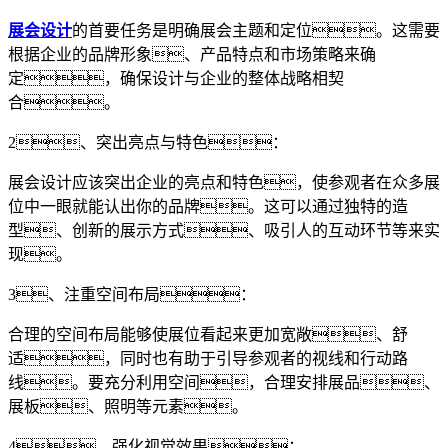
展会设计
的首要任务是明确展会主题和定位。这需要
根据企业的品牌形象、产品特点和市场策略来确
定，确保设计与企业的整体战略相契
合。
2、突出亮点与特色：
展会设计应该突出企业的亮点和特色，使参观者在众多展
位中一眼就能认出你的品牌。这可以通过独特的造
型、创新的展示方式、吸引人的互动环节等来实
现。
3、注重空间布局：
合理的空间布局能够使展位看起来更加宽敞、舒
适，同时也有助于引导参观者的视线和行动路
线。要充分利用空间，合理安排展品、
展板、照明等元素。
4、强化视觉效果：