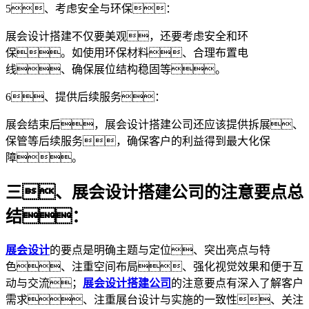
5、考虑安全与环保：
展会设计搭建不仅要美观，还要考虑安全和环
保。如使用环保材料、合理布置电
线、确保展位结构稳固等。
6、提供后续服务：
展会结束后，展会设计搭建公司还应该提供拆展、
保管等后续服务，确保客户的利益得到最大化保
障。
三、展会设计搭建公司的注意要点总
结：
展会设计
的要点是明确主题与定位、突出亮点与特
色、注重空间布局、强化视觉效果和便于互
动与交流；
展会设计搭建公司
的注意要点有深入了解客户
需求、注重展台设计与实施的一致性、关注