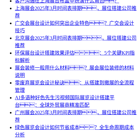
客户沟通在上海展台布置中扮演什么角色？
上海展会2025年3月时间表排期，展位搭建公司推
荐
广交会展台设计如何突出企业特色？广交会设计
技巧
北京展会2025年3月时间表排期，展位搭建公司
推荐
环保展台设计搭建效果评估：5个关键KPI指
标解析
展会装修一般用什么材料？展会展位装修的材料
说明
零废弃展览会设计秘诀：从搭建到撤展的全流程
管理
AI多语种好色先生污视频国际展览设计搭建平
台：全球外贸展商精准匹配
广州展会2025年3月时间表排期，展位搭建公司推
荐
绿色展览会设计如何节省成本？全生命周期成本
分析