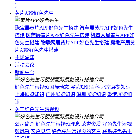
计
黄片APP好色先生
珠宝展
黄片APP好色先生搭建
汽车展
黄片APP好色先生
搭建
医药展
黄片APP好色先生搭建
机器人展
黄片APP好
色先生搭建
物联网展
黄片APP好色先生搭建
房地产展
黄
片APP好色先生搭建
主场承建
活动会议
新闻中心
好色先生污视频国际动态
展览知识百科
北京展览知识
上海展览知识
广州展览知识
深圳展览知识
香港展览知
识
关于好色先生污视频
公司简介
好色先生污视频理念
荣誉资质
好色先生污视
频风采
客户见证
好色先生污视频的客户
联系好色先生