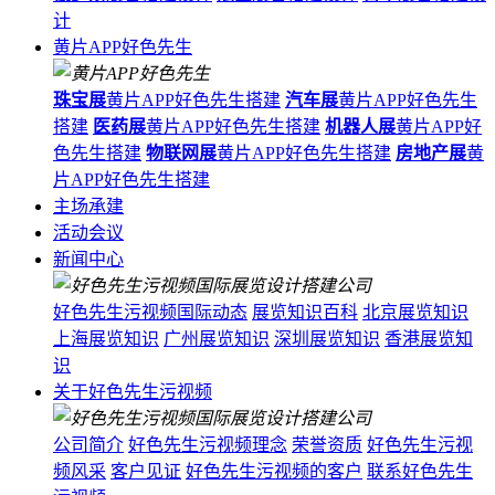
计
黄片APP好色先生
珠宝展
黄片APP好色先生搭建
汽车展
黄片APP好色先生
搭建
医药展
黄片APP好色先生搭建
机器人展
黄片APP好
色先生搭建
物联网展
黄片APP好色先生搭建
房地产展
黄
片APP好色先生搭建
主场承建
活动会议
新闻中心
好色先生污视频国际动态
展览知识百科
北京展览知识
上海展览知识
广州展览知识
深圳展览知识
香港展览知
识
关于好色先生污视频
公司简介
好色先生污视频理念
荣誉资质
好色先生污视
频风采
客户见证
好色先生污视频的客户
联系好色先生