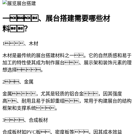
一、展台搭建需要哪些材
料？
1、木材
木材是最传统的展台搭建材料之一。它的自然质感和易于
加工的特性使其成为制作展台、展示架和装饰元素的理
想选择。
2、金属
金属，尤其是轻质的铝合金，因其强度
高、耐用且易于拆卸重组，常用于构建展台的结构
框架和支撑系统。
3、合成板材
合成板材如PVC板、密度板等，因其成本效益