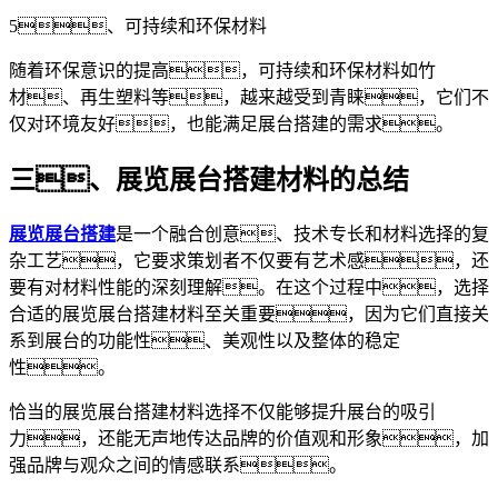
5、可持续和环保材料
随着环保意识的提高，可持续和环保材料如竹
材、再生塑料等，越来越受到青睐，它们不
仅对环境友好，也能满足展台搭建的需求。
三、展览展台搭建材料的总结
展览展台搭建
是一个融合创意、技术专长和材料选择的复
杂工艺，它要求策划者不仅要有艺术感，还
要有对材料性能的深刻理解。在这个过程中，选择
合适的展览展台搭建材料至关重要，因为它们直接关
系到展台的功能性、美观性以及整体的稳定
性。
恰当的展览展台搭建材料选择不仅能够提升展台的吸引
力，还能无声地传达品牌的价值观和形象，加
强品牌与观众之间的情感联系。