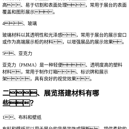
高、易于切割和表面处理，常用于展台的表面
覆盖和图形展示。
4、玻璃
玻璃材料以其透明性和光泽感，常用于展台的展示窗口
或作为高端展示柜的材料，以增强展品的展示效果。
5、亚克力
亚克力（PMMA）是一种轻便、透明度高的塑料
材料，常用于制作灯箱、标识牌和展示
架，具有良好的视觉效果。
二、展览搭建材料有哪
些？
1、布料和壁纸
布料和壁纸可以用于展台的背景装饰或隔断，提供柔软的