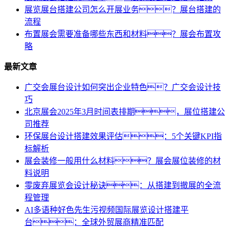
展览展台搭建公司怎么开展业务？展台搭建的
流程
布置展会需要准备哪些东西和材料？展会布置攻
略
最新文章
广交会展台设计如何突出企业特色？广交会设计技
巧
北京展会2025年3月时间表排期，展位搭建公
司推荐
环保展台设计搭建效果评估：5个关键KPI指
标解析
展会装修一般用什么材料？展会展位装修的材
料说明
零废弃展览会设计秘诀：从搭建到撤展的全流
程管理
AI多语种好色先生污视频国际展览设计搭建平
台：全球外贸展商精准匹配