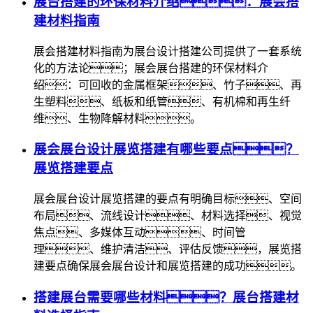
展台搭建的环保材料介绍：展会搭
建材料指南
展会搭建材料指南为展台设计搭建公司提供了一套系统
化的方法论；展会展台搭建的环保材料介
绍：可回收的金属框架、竹子、再
生塑料、纸板和纸管、有机棉和再生纤
维、生物降解材料。
展会展台设计展览搭建有哪些要点？
展览搭建要点
展会展台设计展览搭建的要点有明确目标、空间
布局、流线设计、材料选择、视觉
焦点、多媒体互动、时间管
理、维护清洁、评估反馈，展览搭
建要点确保展会展台设计和展览搭建的成功。
搭建展台需要哪些材料？展台搭建材