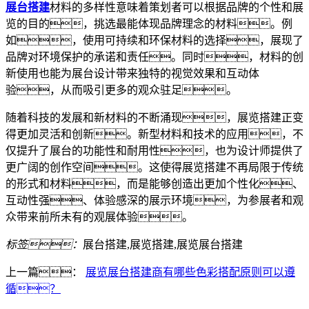
展台搭建
材料的多样性意味着策划者可以根据品牌的个性和展
览的目的，挑选最能体现品牌理念的材料。例
如，使用可持续和环保材料的选择，展现了
品牌对环境保护的承诺和责任。同时，材料的创
新使用也能为展台设计带来独特的视觉效果和互动体
验，从而吸引更多的观众驻足。
随着科技的发展和新材料的不断涌现，展览搭建正变
得更加灵活和创新。新型材料和技术的应用，不
仅提升了展台的功能性和耐用性，也为设计师提供了
更广阔的创作空间。这使得展览搭建不再局限于传统
的形式和材料，而是能够创造出更加个性化、
互动性强、体验感深的展示环境，为参展者和观
众带来前所未有的观展体验。
标签：
展台搭建,展览搭建,展览展台搭建
上一篇：
展览展台搭建商有哪些色彩搭配原则可以遵
循？