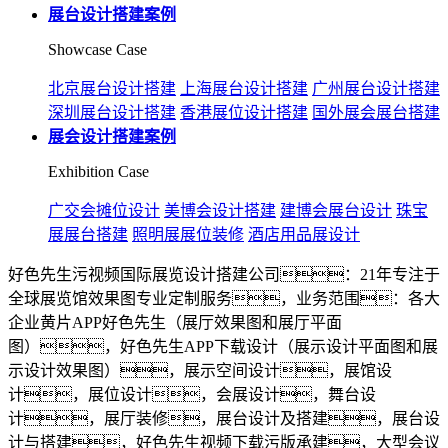
展台设计搭建案例
Showcase Case
北京展台设计搭建
上海展台设计搭建
广州展台设计搭建
深圳展台设计搭建
香港展位设计搭建
国外展会展台搭建
展会设计搭建案例
Exhibition Case
广交会摊位设计
美博会设计搭建
建博会展台设计
珠宝
展展台搭建
照明展展位装修
酒店用品展设计
好色先生污视频国际展览设计搭建公司：21年专注于
全球展览馆效果图专业定制服务，业务范围：各大
企业黄片APP好色先生（展厅效果图和展厅平面
图），好色先生APP下载设计（展示设计平面图和展
示设计效果图），展示空间设计，展馆设
计，展位设计，会展设计，舞台设
计，展厅装修，展台设计及搭建，展台设
计与搭建，好色先生视频下载污版承建，大型会议