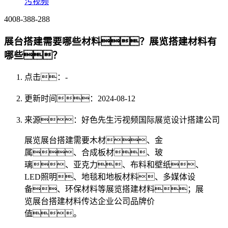
污视频
4008-388-288
展台搭建需要哪些材料？展览搭建材料有
哪些？
点击：
-
更新时间：2024-08-12
来源：好色先生污视频国际展览设计搭建公司
展览展台搭建需要木材、金
属、合成板材、玻
璃、亚克力、布料和壁纸、
LED照明、地毯和地板材料、多媒体设
备、环保材料等展览搭建材料；展
览展台搭建材料传达企业公司品牌价
值。