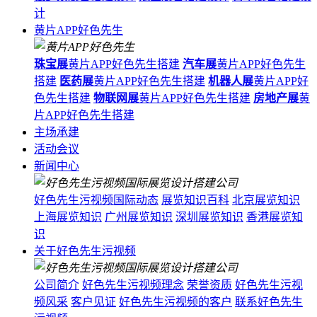
计
黄片APP好色先生
珠宝展
黄片APP好色先生搭建
汽车展
黄片APP好色先生
搭建
医药展
黄片APP好色先生搭建
机器人展
黄片APP好
色先生搭建
物联网展
黄片APP好色先生搭建
房地产展
黄
片APP好色先生搭建
主场承建
活动会议
新闻中心
好色先生污视频国际动态
展览知识百科
北京展览知识
上海展览知识
广州展览知识
深圳展览知识
香港展览知
识
关于好色先生污视频
公司简介
好色先生污视频理念
荣誉资质
好色先生污视
频风采
客户见证
好色先生污视频的客户
联系好色先生