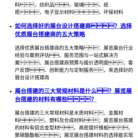
料，纺织品，玻璃，纸
质，电子显示材料，环保材料
如何选择好的展台设计搭建商？选择
优质展台搭建商的五大策略
选择优质展台搭建商的五大策略：展览展台行业
经验与案例评估、服务范围与一站式解决方
案、展台搭建商预算与报价透明度、客
户反馈、创新能力与定制服务，来选择好的
展台设计搭建商
展台搭建的三大常规材料是什么？展览展
台搭建的材料有哪些？
展台搭建的三大常规材料是木质材料、金属材
料、塑料及合成材料；展览展台搭建
的材料有铝合金型材、高密度纤维板、
聚碳酸酯板；展览展台搭建材料的选择能实现