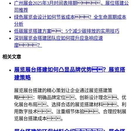
广州展会2025年3月时间表排期，展位搭建公
司推荐
绿色展览会设计如何节省成本？全生命周期成本
分析
低碳展览搭建方案：5个减少碳排放的实用技巧
深圳展览会搭建团队应如何提升应急响应速
度？
相关文章
展览展台搭建如何凸显品牌优势？展览搭
建策略
展览展台搭建的精心策划让企业通过展览搭建策
略：明确品牌定位、创新设计理念、优
化展台布局、选择合适的展览搭建材料、利
用数字技术、注重细节体验、合理控制展
览展台搭建成本。