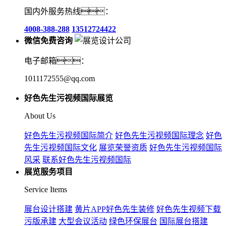
国内外服务热线：
4008-388-288
13512724422
微信免费咨询
电子邮箱：
1011172555@qq.com
好色先生污视频国际展览
About Us
好色先生污视频国际简介
好色先生污视频国际理念
好色
先生污视频国际文化
展览荣誉资质
好色先生污视频国际
风采
联系好色先生污视频国际
展览服务项目
Service Items
展台设计搭建
黄片APP好色先生装修
好色先生视频下载
污版承建
大型会议活动
绿色环保展台
国际展台搭建