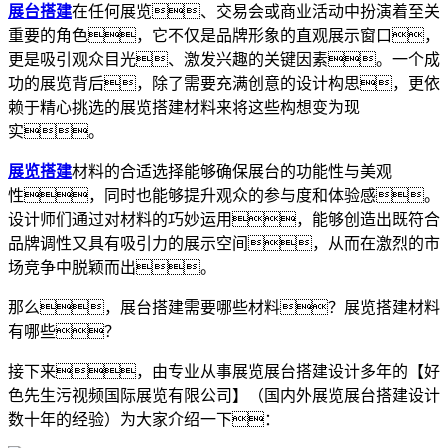
展台搭建
在任何展览、交易会或商业活动中扮演着至关
重要的角色，它不仅是品牌形象的直观展示窗口，
更是吸引观众目光、激发兴趣的关键因素。一个成
功的展览背后，除了需要充满创意的设计构思，更依
赖于精心挑选的展览搭建材料来将这些构想变为现
实。
展览搭建
材料的合适选择能够确保展台的功能性与美观
性，同时也能够提升观众的参与度和体验感。
设计师们通过对材料的巧妙运用，能够创造出既符合
品牌调性又具有吸引力的展示空间，从而在激烈的市
场竞争中脱颖而出。
那么，展台搭建需要哪些材料？展览搭建材料
有哪些？
接下来，由专业从事展览展台搭建设计多年的【好
色先生污视频国际展览有限公司】（国内外展览展台搭建设计
数十年的经验）为大家介绍一下：