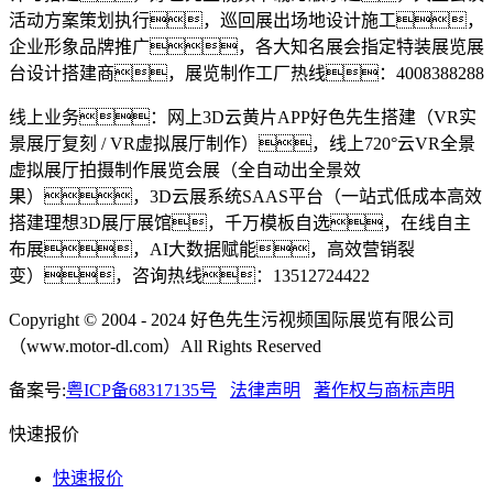
活动方案策划执行，巡回展出场地设计施工，
企业形象品牌推广，各大知名展会指定特装展览展
台设计搭建商，展览制作工厂热线：4008388288
线上业务：网上3D云黄片APP好色先生搭建（VR实
景展厅复刻 / VR虚拟展厅制作），线上720°云VR全景
虚拟展厅拍摄制作展览会展（全自动出全景效
果），3D云展系统SAAS平台（一站式低成本高效
搭建理想3D展厅展馆，千万模板自选，在线自主
布展，AI大数据赋能，高效营销裂
变），咨询热线：13512724422
Copyright © 2004 - 2024 好色先生污视频国际展览有限公司
（www.motor-dl.com）All Rights Reserved
备案号:
粤ICP备68317135号
法律声明
著作权与商标声明
快速报价
快速报价