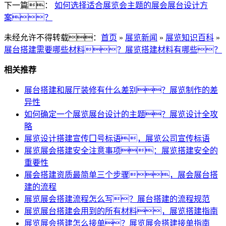
下一篇：
如何选择适合展览会主题的展会展台设计方
案？
未经允许不得转载：
首页
»
展览新闻
»
展览知识百科
»
展台搭建需要哪些材料？展览搭建材料有哪些？
相关推荐
展台搭建和展厅装修有什么差别？展览制作的差
异性
如何确定一个展览展台设计的主题？展览设计全攻
略
展览设计搭建宣传囗号标语，展览公司宣传标语
展览展会搭建安全注意事项：展览搭建安全的
重要性
展会搭建资质最简单三个步骤，展会展台搭
建的流程
展览展会搭建流程怎么写？展台搭建的流程规范
展览展台搭建会用到的所有材料，展览搭建指南
展览展会搭建怎么接单？展览展会搭建接单指南