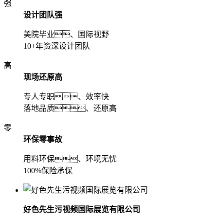
强
设计团队强
美院毕业、国际视野
10+年资深设计团队
高
现场还原高
专人专职、效率快
落地品质、还原高
零
环保零事故
用料环保、环境无忧
100%保险承保
好色先生污视频国际展览有限公司