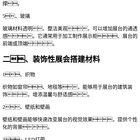
撑。
5、玻璃
玻璃材料透明、整洁美观，可以增加展台的通透
感。它通常用于加工制作展示柜、展台的
前端或顶端。
二、装饰性展会搭建材料
1、织物
织物如窗帘、地毯等，能够用于展台的建筑装
饰，增添温馨与舒适感。
2、壁纸和壁画
壁纸和壁画能够快速改变展台的视觉效果，提供个性
化的背景。
3、LED灯带