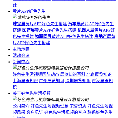
计
黄片APP好色先生
珠宝展
黄片APP好色先生搭建
汽车展
黄片APP好色先生
搭建
医药展
黄片APP好色先生搭建
机器人展
黄片APP好
色先生搭建
物联网展
黄片APP好色先生搭建
房地产展
黄
片APP好色先生搭建
主场承建
活动会议
新闻中心
好色先生污视频国际动态
展览知识百科
北京展览知识
上海展览知识
广州展览知识
深圳展览知识
香港展览知
识
关于好色先生污视频
公司简介
好色先生污视频理念
荣誉资质
好色先生污视
频风采
客户见证
好色先生污视频的客户
联系好色先生