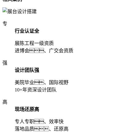
专
行业认证全
展陈工程一级资质
进博会、广交会资质
强
设计团队强
美院毕业、国际视野
10+年资深设计团队
高
现场还原高
专人专职、效率快
落地品质、还原高