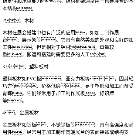
稳定性和承重能力。铝材框架通常用于构建展台的基
本结构。
2、木材
木材在展会搭建中也有广泛的应用，如加工制作展
台、展示架等。它具有自然美观的外观和良好的加
工性，但是相对于铝材，重量较
重，搬运和搭建时需要更多的人工。
3、塑料板材
塑料板材如PVC板、亚克力板等，因其轻
巧方便、价格低廉、易于塑形和加工而备受
青睐。它们经常用于加工制作展板、标识牌
等。
4、金属板材
金属板材如铝板、不锈钢板等，具有高强度和耐
用性，经常用于加工制作高端展台的表面装饰或结构支