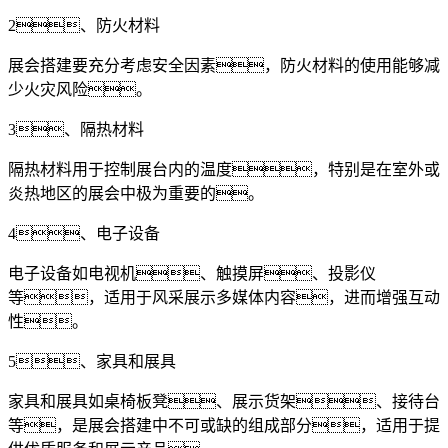
2、防火材料
展会搭建要充分考虑安全因素，防火材料的使用能够减
少火灾风险。
3、隔热材料
隔热材料用于控制展台内的温度，特别是在室外或
炎热地区的展会中极为重要的。
4、电子设备
电子设备如电视机、触摸屏、投影仪
等，适用于风采展示多媒体内容，进而增强互动
性。
5、家具和展具
家具和展具如桌椅板凳、展示货架、接待台
等，是展会搭建中不可或缺的组成部分，适用于提