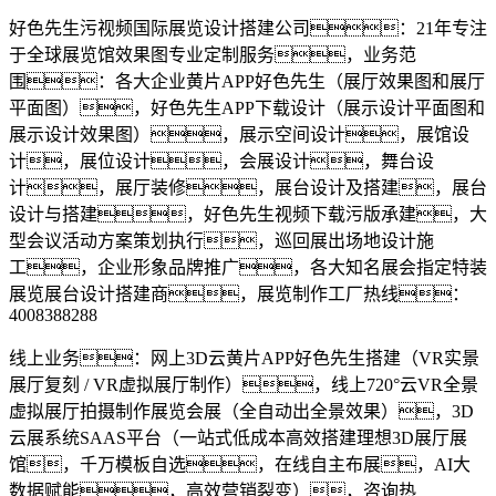
好色先生污视频国际展览设计搭建公司：21年专注
于全球展览馆效果图专业定制服务，业务范
围：各大企业黄片APP好色先生（展厅效果图和展厅
平面图），好色先生APP下载设计（展示设计平面图和
展示设计效果图），展示空间设计，展馆设
计，展位设计，会展设计，舞台设
计，展厅装修，展台设计及搭建，展台
设计与搭建，好色先生视频下载污版承建，大
型会议活动方案策划执行，巡回展出场地设计施
工，企业形象品牌推广，各大知名展会指定特装
展览展台设计搭建商，展览制作工厂热线：
4008388288
线上业务：网上3D云黄片APP好色先生搭建（VR实景
展厅复刻 / VR虚拟展厅制作），线上720°云VR全景
虚拟展厅拍摄制作展览会展（全自动出全景效果），3D
云展系统SAAS平台（一站式低成本高效搭建理想3D展厅展
馆，千万模板自选，在线自主布展，AI大
数据赋能，高效营销裂变），咨询热