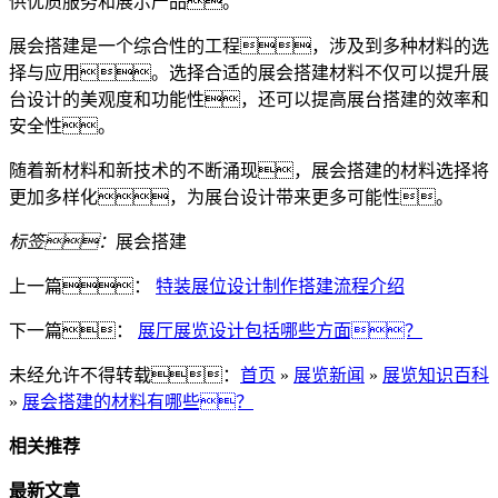
供优质服务和展示产品。
展会搭建是一个综合性的工程，涉及到多种材料的选
择与应用。选择合适的展会搭建材料不仅可以提升展
台设计的美观度和功能性，还可以提高展台搭建的效率和
安全性。
随着新材料和新技术的不断涌现，展会搭建的材料选择将
更加多样化，为展台设计带来更多可能性。
标签：
展会搭建
上一篇：
特装展位设计制作搭建流程介绍
下一篇：
展厅展览设计包括哪些方面？
未经允许不得转载：
首页
»
展览新闻
»
展览知识百科
»
展会搭建的材料有哪些？
相关推荐
最新文章