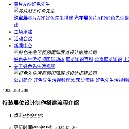
黄片APP好色先生
珠宝展
黄片APP好色先生搭建
汽车展
黄片APP好色先生
建
主场承建
活动会议
新闻中心
好色先生污视频国际动态
展览知识百科
北京展览知识
上
关于好色先生污视频
公司简介
好色先生污视频理念
荣誉资质
好色先生污视频
4008-388-288
特装展位设计制作搭建流程介绍
点击：
-
更新时间：2024-05-20