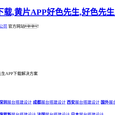
下载,黄片APP好色先生,好色先
公司
官方网站！
先生APP下载解决方案
深圳
展台搭建设计
成都
展台搭建设计
西安
展台搭建设计
国外
展
俄罗斯
展台搭建设计
法国
展台搭建设计
日本
展台搭建设计