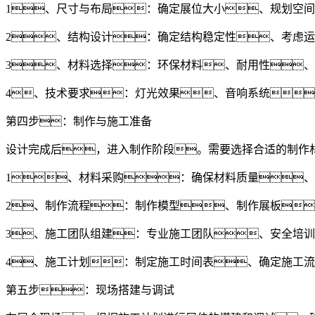
1、尺寸与布局：确定展位大小、规划空
2、结构设计：确定结构稳定性、考虑
3、材料选择：环保材料、耐用性
4、技术要求：灯光效果、音响系统
第四步：制作与施工准备
设计完成后，进入制作阶段。需要选择合适的制作
1、材料采购：确保材料质量
2、制作流程：制作模型、制作展板
3、施工团队组建：专业施工团队、安全培训
4、施工计划：制定施工时间表、确定施工
第五步：现场搭建与调试