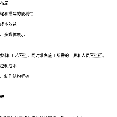
间布局
运输和搭建的便利性
、成本效益
、多媒体展示
材料和工艺，同时准备施工所需的工具和人员。
、控制成本
、制作结构框架
流程