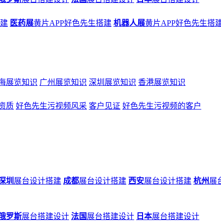
搭建
医药展
黄片APP好色先生搭建
机器人展
黄片APP好色先生搭
海展览知识
广州展览知识
深圳展览知识
香港展览知识
资质
好色先生污视频风采
客户见证
好色先生污视频的客户
深圳
展台设计搭建
成都
展台设计搭建
西安
展台设计搭建
杭州
展
俄罗斯
展台搭建设计
法国
展台搭建设计
日本
展台搭建设计