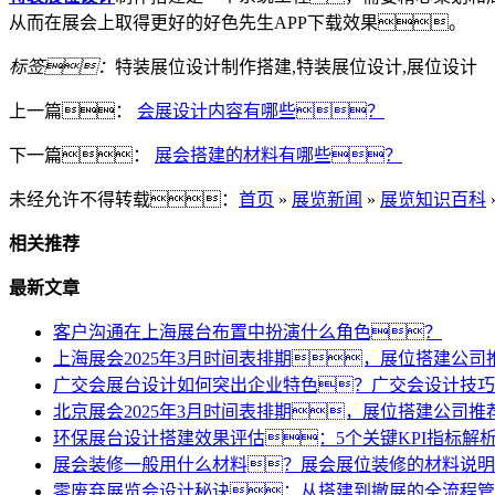
从而在展会上取得更好的好色先生APP下载效果。
标签：
特装展位设计制作搭建,特装展位设计,展位设计
上一篇：
会展设计内容有哪些？
下一篇：
展会搭建的材料有哪些？
未经允许不得转载：
首页
»
展览新闻
»
展览知识百科
相关推荐
最新文章
客户沟通在上海展台布置中扮演什么角色？
上海展会2025年3月时间表排期，展位搭建公司
广交会展台设计如何突出企业特色？广交会设计技巧
北京展会2025年3月时间表排期，展位搭建公司推
环保展台设计搭建效果评估：5个关键KPI指标解
展会装修一般用什么材料？展会展位装修的材料说明
零废弃展览会设计秘诀：从搭建到撤展的全流程管