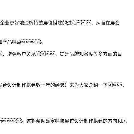
企业更好地理解特装展位搭建的过程，从而在展会
和产品特点。
、增强客户关系、提升品牌知名度等多方面的目
展台设计制作搭建数十年的经验）来为大家介绍一下：
析。这将帮助确定特装展位设计制作搭建的方向和风