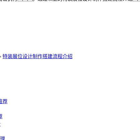
»
特装展位设计制作搭建流程介绍
推荐
荐
析
理