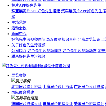
黄片APP好色先生
珠宝展
黄片APP好色先生搭建
汽车展
黄片APP好色先生
建
主场承建
活动会议
新闻中心
好色先生污视频国际动态
展览知识百科
北京展览知识
上
关于好色先生污视频
公司简介
好色先生污视频理念
好色先生污视频动态
荣誉
联系好色先生污视频
展览案例
北京
展台设计搭建
上海
展台设计搭建
广州
展台设计搭建
国际展台搭建
德国
展台搭建设计
迪拜
展台搭建设计
美国
展台搭建设计