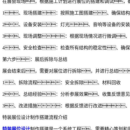
在展会现场，根据施工计划进行展位的搭建和调试，
1、现场搭建：按照施工图搭建、确保结
2、设备安装：灯光、音响等设备的安
3、现场调整：根据现场情况进行微调
4、安全检查：检查所有结构的稳定性、确
第六步：展后拆除与总结
展会结束后，需要对展位进行拆除，并进行总结
1、拆除流程：安全拆除、材料回收
2、总结经验：分析参展效果、收集反馈意见
3、改进措施：根据反馈进行改进
特装展位设计制作搭建流程介绍
特装展位设计
制作搭建是一个系统工程，需要精心策划和