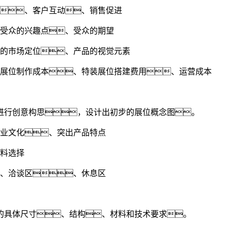
、客户互动、销售促进
、受众的兴趣点、受众的期望
品的市场定位、产品的视觉元素
装展位制作成本、特装展位搭建费用、运营成本
进行创意构思，设计出初步的展位概念图。
企业文化、突出产品特点
材料选择
、洽谈区、休息区
的具体尺寸、结构、材料和技术要求。