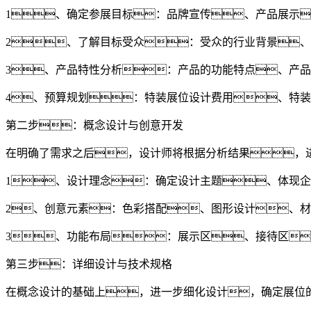
1、确定参展目标：品牌宣传、产品展示
2、了解目标受众：受众的行业背景
3、产品特性分析：产品的功能特点、产
4、预算规划：特装展位设计费用、特
第二步：概念设计与创意开发
在明确了需求之后，设计师将根据分析结果，
1、设计理念：确定设计主题、体现
2、创意元素：色彩搭配、图形设计、
3、功能布局：展示区、接待区
第三步：详细设计与技术规格
在概念设计的基础上，进一步细化设计，确定展位