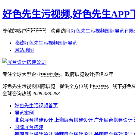
好色先生污视频,好色先生APP
尊敬的客户！欢迎访问
好色先生污视频国际展览有限
收藏好色先生污视频国际展览
网站地图
专注全球大型企业、政府展览设计搭建22年
好色先生污视频国际展览 - 提供全方位线上、线下好色
全球咨询热线
4008-388-288
好色先生污视频首页
展览案例
北京
展台搭建设计
上海
展台搭建设计
广州
展台搭建设计
国际展台搭建
德国
展台搭建设计
迪拜
展台搭建设计
美国
展台搭建设计