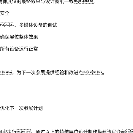
确保展位的最终效果与设计图纸一致。
构安全
装、多媒体设备的调试
、确保展位整体效果
保所有设备运行正常
，为下一次参展提供经验和改进点。
、优化下一次参展计划
周密执行。通过以上的特装展位设计制作搭建流程介绍