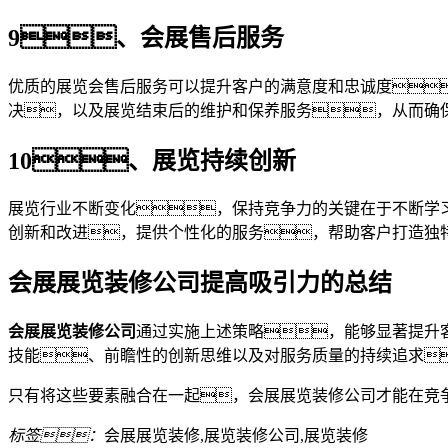
9、会展售后服务
优质的展览会售后服务可以提升客户的满意度和忠诚度
决，以及展览结束后的维护和保养服务，从而确
10、展览持续创新
展览行业不断变化，保持竞争力的关键在于不断学
创新和改进，提供个性化的服务，帮助客户打造独
会展展览装修公司提高吸引力的总结
会展展览装修公司
通过实施上述策略，能够显著提升
技能、前瞻性的创新思维以及对服务质量的持续追求
只有将这些要素融合在一起，会展展览装修公司才能在竞
标签：
会展展览装修,展览装修公司,展览装修