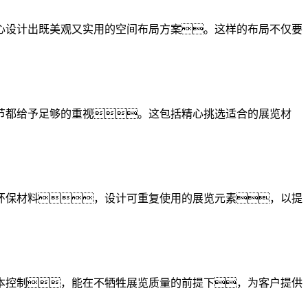
心设计出既美观又实用的空间布局方案。这样的布局不仅要
节都给予足够的重视。这包括精心挑选适合的展览材
环保材料，设计可重复使用的展览元素，以提
本控制，能在不牺牲展览质量的前提下，为客户提供