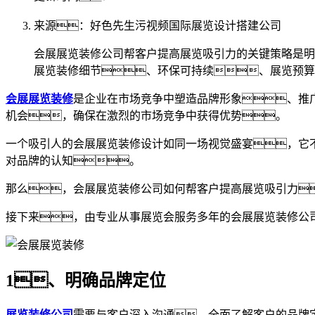
来源：好色先生污视频国际展览设计搭建公司
会展展览装修公司帮客户提高展览吸引力的关键策略是明
展览装修细节、环保可持续、展览预算
会展展览装修
是企业在市场竞争中塑造品牌形象、推
机会，确保在激烈的市场竞争中获得优势。
一个吸引人的会展展览装修设计如同一场视觉盛宴，它
对品牌的认知。
那么，会展展览装修公司如何帮客户提高展览吸引力
接下来，由专业从事展览会服务多年的会展展览装修公
1、明确品牌定位
展览装修公司
需要与客户深入沟通，全面了解客户的品牌