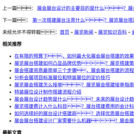
上一篇：
展会展台设计的主要目的是什么？展
下一篇：
第一次搭建展台注意什么？展览展台搭
未经允许不得转载：
首页
»
展览新闻
»
展览知识百科
»
相关推荐
在有限的预算下，如何最大化展会展台搭建的效果
展览展台搭建如何凸显品牌优势？展览搭建策
展会搭建资质最简单三个步骤，展会展台搭建的流程
分析会展项目标准展位和特装展位的定价技巧
展览展会搭建怎么接单？展览展会搭建接单指南
特装展位设计制作搭建流程介绍
展会展台设计趋势是什么？未来的展台设计趋
展览搭建费计入什么科目？展台搭建费用的会计科
如何选择好的展台设计搭建商？选择优质展台搭建
展会展台搭建设计厂家需要什么机器？展会展
最新文章