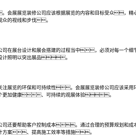
。会展展览装修公司应该根据展览的内容和目标受众，精
观众的视线和步伐。
公司在展台设计和展会搭建的过程当中，必须对每一个细
设计照明以突出展品。
关注展览的环保和可持续性。会展展览装修公司应该采用
个更加健康、可持续的观展体验。
公司还要帮助客户控制成本。通过合理的预算规划和成
计方案、提高施工效率等措施。