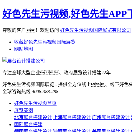
好色先生污视频,好色先生APP
尊敬的客户！欢迎访问
好色先生污视频国际展览有限公司
收藏好色先生污视频国际展览
网站地图
专注全球大型企业、政府展览设计搭建22年
好色先生污视频国际展览 - 提供全方位线上、线下好色
全球咨询热线
4008-388-288
好色先生污视频首页
展览案例
北京
展台搭建设计
上海
展台搭建设计
广州
展台搭建设计
国际展台搭建
德国
展台搭建设计
迪拜
展台搭建设计
美国
展台搭建设计