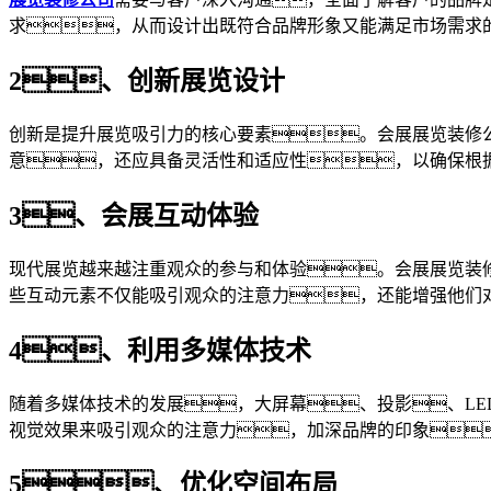
求，从而设计出既符合品牌形象又能满足市场需求
2、创新展览设计
创新是提升展览吸引力的核心要素。会展展览装修
意，还应具备灵活性和适应性，以确保根
3、会展互动体验
现代展览越来越注重观众的参与和体验。会展展览装
些互动元素不仅能吸引观众的注意力，还能增强他们
4、利用多媒体技术
随着多媒体技术的发展，大屏幕、投影、L
视觉效果来吸引观众的注意力，加深品牌的印象
5、优化空间布局