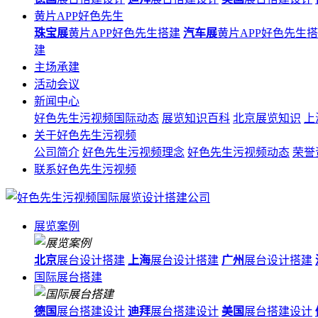
黄片APP好色先生
珠宝展
黄片APP好色先生搭建
汽车展
黄片APP好色先生
建
主场承建
活动会议
新闻中心
好色先生污视频国际动态
展览知识百科
北京展览知识
上
关于好色先生污视频
公司简介
好色先生污视频理念
好色先生污视频动态
荣誉
联系好色先生污视频
展览案例
北京
展台设计搭建
上海
展台设计搭建
广州
展台设计搭建
国际展台搭建
德国
展台搭建设计
迪拜
展台搭建设计
美国
展台搭建设计