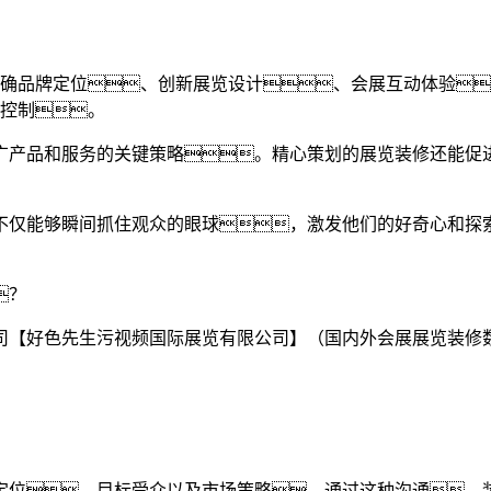
确品牌定位、创新展览设计、会展互动体验
控制。
广产品和服务的关键策略。精心策划的展览装修还能促
不仅能够瞬间抓住观众的眼球，激发他们的好奇心和探
？
司【好色先生污视频国际展览有限公司】（国内外会展展览装修
定位、目标受众以及市场策略。通过这种沟通，