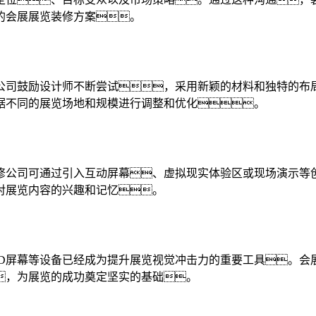
的会展展览装修方案。
公司鼓励设计师不断尝试，采用新颖的材料和独特的布
据不同的展览场地和规模进行调整和优化。
修公司可通过引入互动屏幕、虚拟现实体验区或现场演示等
对展览内容的兴趣和记忆。
ED屏幕等设备已经成为提升展览视觉冲击力的重要工具。会
，为展览的成功奠定坚实的基础。