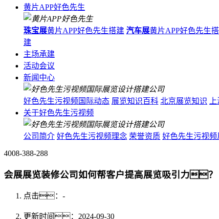
黄片APP好色先生
珠宝展
黄片APP好色先生搭建
汽车展
黄片APP好色先生
建
主场承建
活动会议
新闻中心
好色先生污视频国际动态
展览知识百科
北京展览知识
上
关于好色先生污视频
公司简介
好色先生污视频理念
荣誉资质
好色先生污视频
4008-388-288
会展展览装修公司如何帮客户提高展览吸引力？
点击：
-
更新时间：2024-09-30