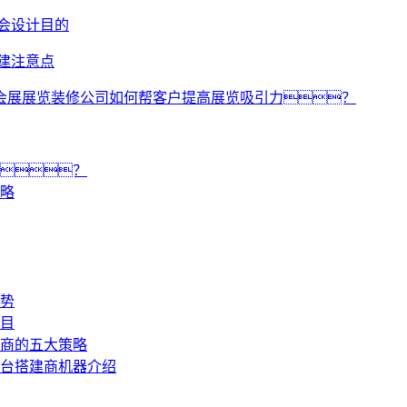
会设计目的
建注意点
会展展览装修公司如何帮客户提高展览吸引力？
？
略
势
目
商的五大策略
台搭建商机器介绍