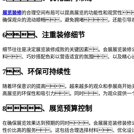
展览装修
的合理空间布局可以提高展览的功能性和观赏性
确保观众的流动顺畅，避免拥堵，还能引导
6、注重装修细节
细节往往是决定展览装修成败的关键因素。会展展览装修
料、巧妙搭配色彩以营造适宜的氛围、以及精心
7、环保可持续性
随着环保意识的提高，越来越多的观众和参展商开始
高展览的环保性和吸引力。同时，为观众提供一
8、展览预算控制
在确保展览效果达到预期的同时，会展展览装修装修
性价比高的服务。这包括合理选择材料、优化设