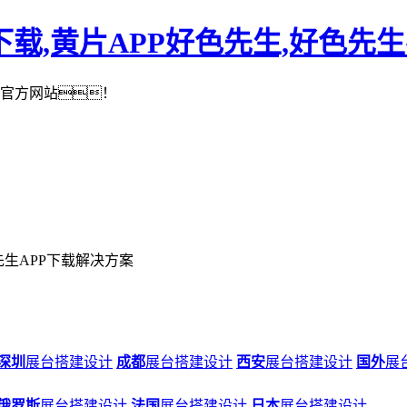
下载,黄片APP好色先生,好色先
官方网站！
先生APP下载解决方案
深圳
展台搭建设计
成都
展台搭建设计
西安
展台搭建设计
国外
展
俄罗斯
展台搭建设计
法国
展台搭建设计
日本
展台搭建设计