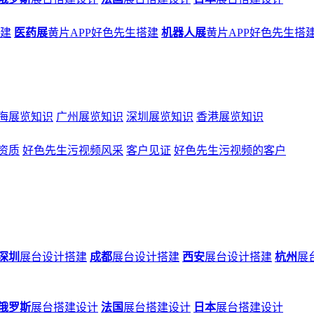
搭建
医药展
黄片APP好色先生搭建
机器人展
黄片APP好色先生搭
海展览知识
广州展览知识
深圳展览知识
香港展览知识
资质
好色先生污视频风采
客户见证
好色先生污视频的客户
深圳
展台设计搭建
成都
展台设计搭建
西安
展台设计搭建
杭州
展
俄罗斯
展台搭建设计
法国
展台搭建设计
日本
展台搭建设计