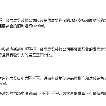
。会展展览装修公司应该提供展览期间的现场支持和展览后的
保展览会的顺利进行。
习和适应新趋势。会展展览装修公司要紧跟行业的发展步
特且具有吸引力的展览空间。
客户的展览吸引力，进而有效地促进品牌推广和达成销售
。
争激烈的市场中脱颖而出，为客户提供真正有价值的