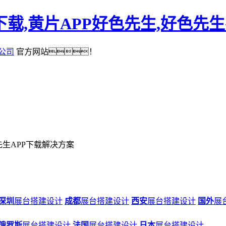
下载,黄片APP好色先生,好色先
公司
官方网站！
先生APP下载解决方案
深圳
展台搭建设计
成都
展台搭建设计
西安
展台搭建设计
国外
展
俄罗斯
展台搭建设计
法国
展台搭建设计
日本
展台搭建设计