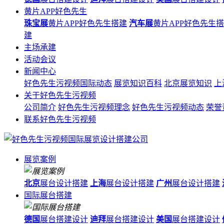
黄片APP好色先生
珠宝展
黄片APP好色先生搭建
汽车展
黄片APP好色先生
建
主场承建
活动会议
新闻中心
好色先生污视频国际动态
展览知识百科
北京展览知识
上
关于好色先生污视频
公司简介
好色先生污视频理念
好色先生污视频动态
荣誉
联系好色先生污视频
展览案例
北京
展台设计搭建
上海
展台设计搭建
广州
展台设计搭建
国际展台搭建
德国
展台搭建设计
迪拜
展台搭建设计
美国
展台搭建设计