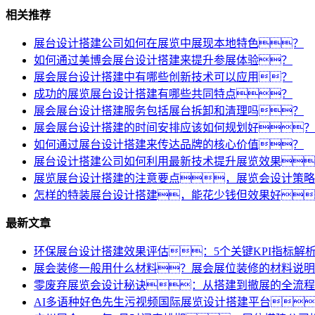
相关推荐
展台设计搭建公司如何在展览中展现本地特色？
如何通过美博会展台设计搭建来提升参展体验？
展会展台设计搭建中有哪些创新技术可以应用？
成功的展览展台设计搭建有哪些共同特点？
展会展台设计搭建服务包括展台拆卸和清理吗？
展会展台设计搭建的时间安排应该如何规划好？
如何通过展台设计搭建来传达品牌的核心价值？
展台设计搭建公司如何利用最新技术提升展览效果
展览展台设计搭建的注意要点，展览会设计策略
怎样的特装展台设计搭建，能花少钱但效果好
最新文章
环保展台设计搭建效果评估：5个关键KPI指标解
展会装修一般用什么材料？展会展位装修的材料说明
零废弃展览会设计秘诀：从搭建到撤展的全流程
AI多语种好色先生污视频国际展览设计搭建平台