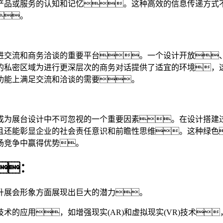
产品或服务的认知和记忆。这种高效的信息传递方式
。
进交流和商务洽谈的重要平台。一个设计开放
的私密区域为进行更深层次的商务对话提供了适宜的环境，
功能上满足交流和洽谈的需要。
成为展台设计中不可忽视的一个重要因素。在设计搭建
且还能彰显企业的社会责任意识和前瞻性思维。这种绿色
场竞争中赢得优势。
：
升展会形象方面展现出巨大的潜力。
术的应用，如增强现实(AR)和虚拟现实(VR)技术