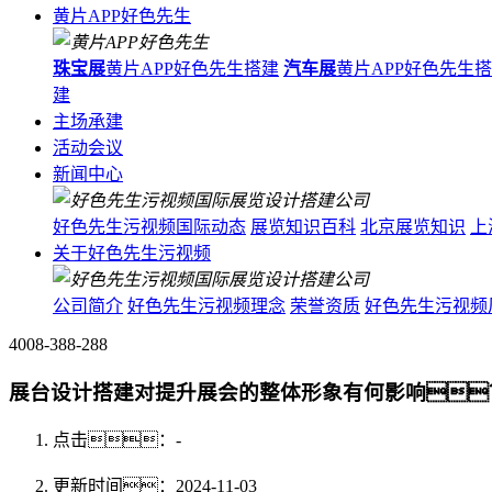
黄片APP好色先生
珠宝展
黄片APP好色先生搭建
汽车展
黄片APP好色先生
建
主场承建
活动会议
新闻中心
好色先生污视频国际动态
展览知识百科
北京展览知识
上
关于好色先生污视频
公司简介
好色先生污视频理念
荣誉资质
好色先生污视频
4008-388-288
展台设计搭建对提升展会的整体形象有何影响
点击：
-
更新时间：2024-11-03