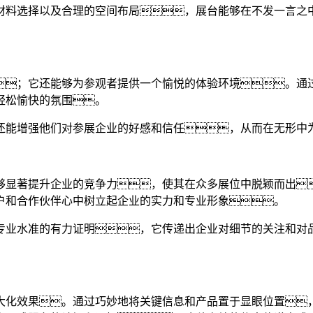
材料选择以及合理的空间布局，展台能够在不发一言之
；它还能够为参观者提供一个愉悦的体验环境。通
轻松愉快的氛围。
还能增强他们对参展企业的好感和信任，从而在无形中
够显著提升企业的竞争力，使其在众多展位中脱颖而出
户和合作伙伴心中树立起企业的实力和专业形象。
专业水准的有力证明，它传递出企业对细节的关注和对
大化效果。通过巧妙地将关键信息和产品置于显眼位置