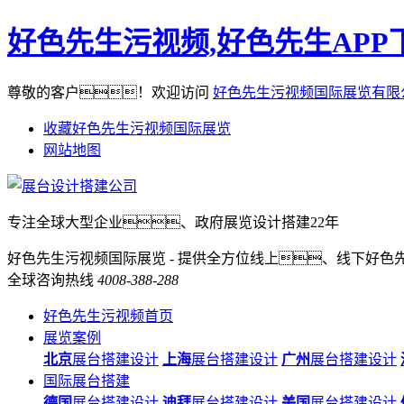
好色先生污视频,好色先生APP
尊敬的客户！欢迎访问
好色先生污视频国际展览有限
收藏好色先生污视频国际展览
网站地图
专注全球大型企业、政府展览设计搭建22年
好色先生污视频国际展览 - 提供全方位线上、线下好色
全球咨询热线
4008-388-288
好色先生污视频首页
展览案例
北京
展台搭建设计
上海
展台搭建设计
广州
展台搭建设计
国际展台搭建
德国
展台搭建设计
迪拜
展台搭建设计
美国
展台搭建设计