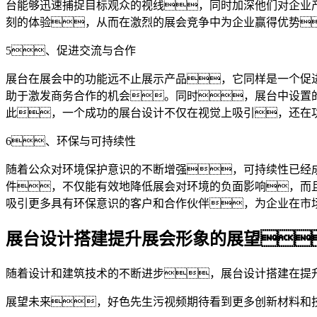
台能够迅速捕捉目标观众的视线，同时加深他们对企业
刻的体验，从而在激烈的展会竞争中为企业赢得优势
5、促进交流与合作
展台在展会中的功能远不止展示产品，它同样是一个促
助于激发商务合作的机会。同时，展台中设置
此，一个成功的展台设计不仅在视觉上吸引，还在
6、环保与可持续性
随着公众对环境保护意识的不断增强，可持续性已经
件，不仅能有效地降低展会对环境的负面影响，而
吸引更多具有环保意识的客户和合作伙伴，为企业在市
展台设计搭建提升展会形象的展望
随着设计和建筑技术的不断进步，展台设计搭建在提
展望未来，好色先生污视频期待看到更多创新材料和技