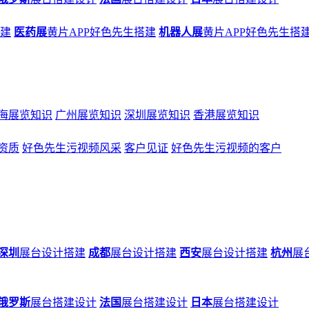
搭建
医药展
黄片APP好色先生搭建
机器人展
黄片APP好色先生搭
海展览知识
广州展览知识
深圳展览知识
香港展览知识
资质
好色先生污视频风采
客户见证
好色先生污视频的客户
深圳
展台设计搭建
成都
展台设计搭建
西安
展台设计搭建
杭州
展
俄罗斯
展台搭建设计
法国
展台搭建设计
日本
展台搭建设计