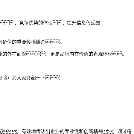
、竞争优势的体现、提升信息传递效
牌价值的重要传播媒介。
业的外在面貌，更是品牌内在价值的直观体现。
经验）为大家介绍一下：
光，有效地传达出企业的专业性和创新精神。通过精