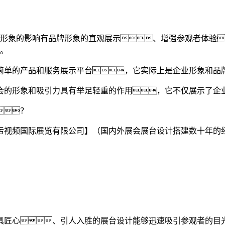
形象的影响有品牌形象的直观展示、增强参观者体验
。
简单的产品和服务展示平台，它实际上是企业形象和品
会的形象和吸引力具有举足轻重的作用，它不仅展示了企
？
污视频国际展览有限公司】（国内外展会展台设计搭建数十年的
具匠心、引人入胜的展台设计能够迅速吸引参观者的目