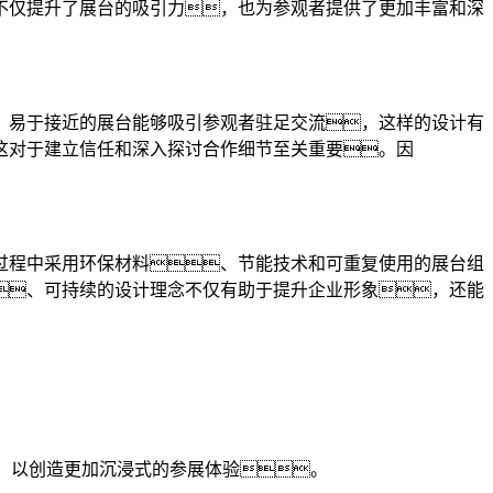
不仅提升了展台的吸引力，也为参观者提供了更加丰富和深
、易于接近的展台能够吸引参观者驻足交流，这样的设计有
这对于建立信任和深入探讨合作细节至关重要。因
过程中采用环保材料、节能技术和可重复使用的展台组
、可持续的设计理念不仅有助于提升企业形象，还能
，以创造更加沉浸式的参展体验。