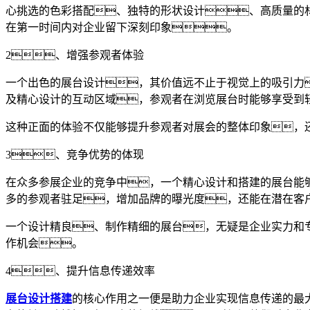
心挑选的色彩搭配、独特的形状设计、高质量的
在第一时间内对企业留下深刻印象。
2、增强参观者体验
一个出色的展台设计，其价值远不止于视觉上的吸引力
及精心设计的互动区域，参观者在浏览展台时能够享受到
这种正面的体验不仅能够提升参观者对展会的整体印象，
3、竞争优势的体现
在众多参展企业的竞争中，一个精心设计和搭建的展台能
多的参观者驻足，增加品牌的曝光度，还能在潜在客
一个设计精良、制作精细的展台，无疑是企业实力和
作机会。
4、提升信息传递效率
展台设计搭建
的核心作用之一便是助力企业实现信息传递的最