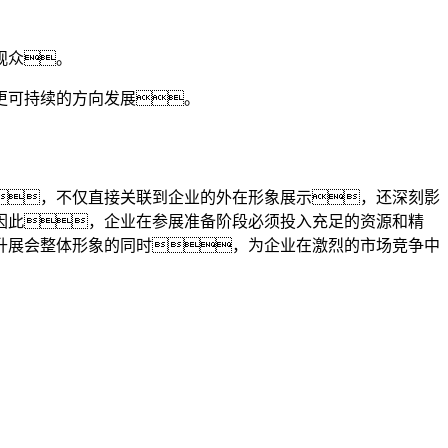
观众。
更可持续的方向发展。
，不仅直接关联到企业的外在形象展示，还深刻影
因此，企业在参展准备阶段必须投入充足的资源和精
升展会整体形象的同时，为企业在激烈的市场竞争中