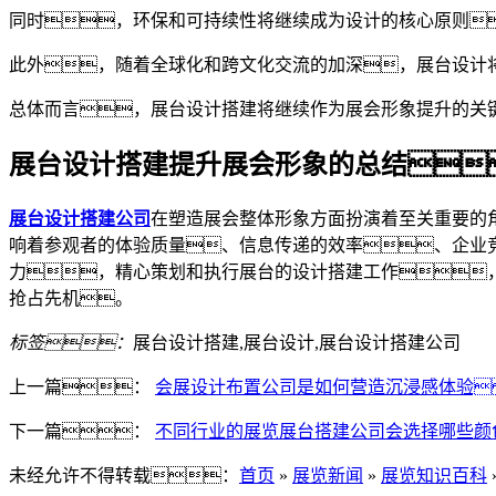
同时，环保和可持续性将继续成为设计的核心原则
此外，随着全球化和跨文化交流的加深，展台设计
总体而言，展台设计搭建将继续作为展会形象提升的关
展台设计搭建提升展会形象的总结
展台设计搭建公司
在塑造展会整体形象方面扮演着至关重要的
响着参观者的体验质量、信息传递的效率、企业
力，精心策划和执行展台的设计搭建工作
抢占先机。
标签：
展台设计搭建,展台设计,展台设计搭建公司
上一篇：
会展设计布置公司是如何营造沉浸感体验
下一篇：
不同行业的展览展台搭建公司会选择哪些颜
未经允许不得转载：
首页
»
展览新闻
»
展览知识百科