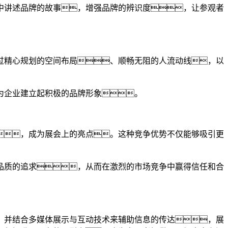
中讲述品牌的故事，增强品牌的辨识度，让参观者
过精心规划的空间布局、顺畅无阻的人流动线，以
为企业建立起积极的品牌形象。
，成为展会上的亮点。这种竞争优势不仅能够吸引更
品质的追求，从而在激烈的市场竞争中赢得信任和合
，并结合多媒体展示与互动技术来辅助信息的传达，展