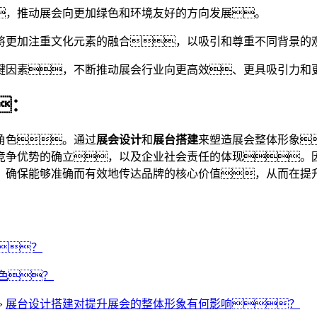
，推动展会向更加绿色和环境友好的方向发展。
将更加注重文化元素的融合，以吸引和尊重不同背景的
键因素，不断推动展会行业向更高效、更具吸引力和
：
角色。通过
展会设计
和
展台搭建
来塑造展会整体形象
竞争优势的确立，以及企业社会责任的体现。
，确保能够准确而有效地传达品牌的核心价值，从而在提
？
色？
»
展台设计搭建对提升展会的整体形象有何影响？