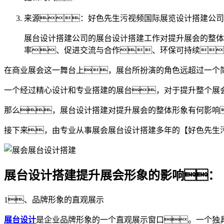
来源：好色先生污视频国际展览设计搭建公司
展台设计搭建公司的展台设计搭建工作对提升展会的整体
率、促进交流与合作、环保可持续
在商业展会这一舞台上，展台所扮演的角色远超过一个
一个经过精心设计和专业搭建的展台，对于提升整个展
那么，展台设计搭建对提升展会的整体形象有何影响
接下来，由专业从事展会展台设计搭建多年的【好色先生
展台设计搭建提升展会形象的影响：
1、品牌形象的直观展示
展台设计
是企业品牌形象的一个直观展示窗口。一个独