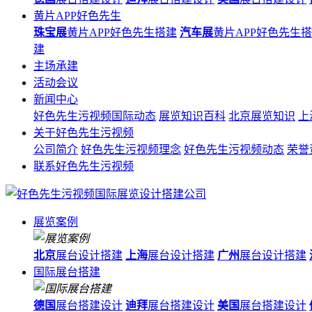
黄片APP好色先生
珠宝展
黄片APP好色先生搭建
汽车展
黄片APP好色先生
建
主场承建
活动会议
新闻中心
好色先生污视频国际动态
展览知识百科
北京展览知识
上
关于好色先生污视频
公司简介
好色先生污视频理念
好色先生污视频动态
荣誉
联系好色先生污视频
展览案例
北京
展台设计搭建
上海
展台设计搭建
广州
展台设计搭建
国际展台搭建
德国
展台搭建设计
迪拜
展台搭建设计
美国
展台搭建设计