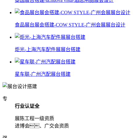
泰国展台搭建-la.nuova vista-酒店用品展会设计
食品展台展会搭建-COW STYLE-广州会展展台设计
炬光-上海汽车配件展展台搭建
星车联-广州汽配展台搭建
专
行业认证全
展陈工程一级资质
进博会、广交会资质