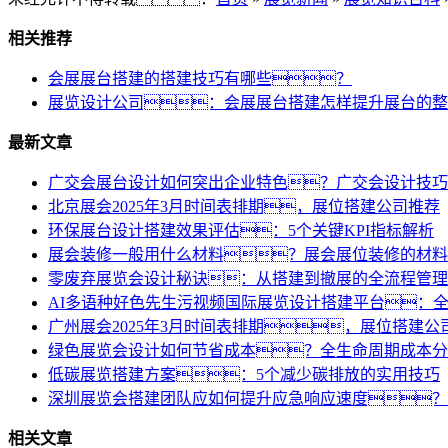
相关推荐
会展展台搭建的搭建技巧有哪些？
展览设计公司：会展展台搭建怎样提升展台的整
最新文章
广交会展台设计如何突出企业特色？广交会设计技巧
北京展会2025年3月时间表排期，展位搭建公司推荐
环保展台设计搭建效果评估：5个关键KPI指标解析
展会装修一般用什么材料？展会展位装修的材料
零废弃展览会设计秘诀：从搭建到撤展的全流程管理
AI多语种好色先生污视频国际展览设计搭建平台：
广州展会2025年3月时间表排期，展位搭建公
绿色展览会设计如何节省成本？全生命周期成本分
低碳展览搭建方案：5个减少碳排放的实用技巧
深圳展览会搭建团队应如何提升应急响应速度？
相关文章