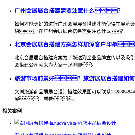
广州会展展台搭建需要注意什么？
如何才能更好的进行广州会展展台搭建才能使得在展览会
绍，在广州会展展台搭建需要注意什么？
北京会展展台搭建方案怎样加深客户印象
北京会展展台搭建方案为了能达到企业品牌宣传以及吸引
会搭建公司就来为大家一起聊聊。
旅游市场前景好？旅游展展台搭建如何
文创旅游商品展展台设计搭建效果图可以联系1328884
展，看看。
相关案例