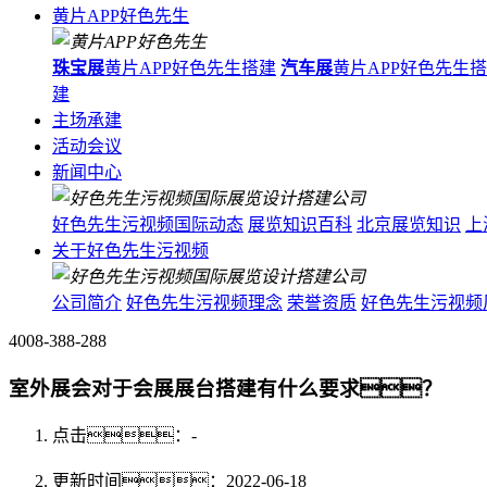
黄片APP好色先生
珠宝展
黄片APP好色先生搭建
汽车展
黄片APP好色先生
建
主场承建
活动会议
新闻中心
好色先生污视频国际动态
展览知识百科
北京展览知识
上
关于好色先生污视频
公司简介
好色先生污视频理念
荣誉资质
好色先生污视频
4008-388-288
室外展会对于会展展台搭建有什么要求？
点击：
-
更新时间：2022-06-18