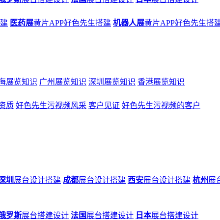
搭建
医药展
黄片APP好色先生搭建
机器人展
黄片APP好色先生搭
海展览知识
广州展览知识
深圳展览知识
香港展览知识
资质
好色先生污视频风采
客户见证
好色先生污视频的客户
深圳
展台设计搭建
成都
展台设计搭建
西安
展台设计搭建
杭州
展
俄罗斯
展台搭建设计
法国
展台搭建设计
日本
展台搭建设计