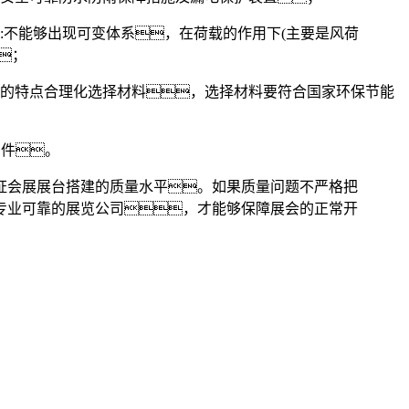
:不能够出现可变体系，在荷载的作用下(主要是风荷
；
的特点合理化选择材料，选择材料要符合国家环保节能
构件。
证会展展台搭建的质量水平。如果质量问题不严格把
专业可靠的展览公司，才能够保障展会的正常开