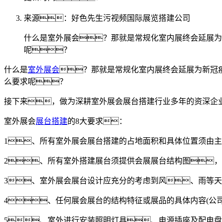
来源：好色先生污视频国际展览搭建公司
什么是室外展会？那就是常规化室内展终会延展为
呢？
什么是
室外展会
？那就是常规化室内展终会延展为新冠
么要求呢？
接下来，做为深耕室外展会展台搭建行业多年的资深企
室外展会
展台搭建
的8大要求：
1、所有室外展会展台搭建的占地面积和具体位置须由
2、所有室外搭建展台须提供会展展台结构图
3、室外展会展台设计应充分的考虑到风、雨等
4、任何展会展台的结构特征或展品的具体内容(公
5、室外进行安装照明灯具、电源插座及配电