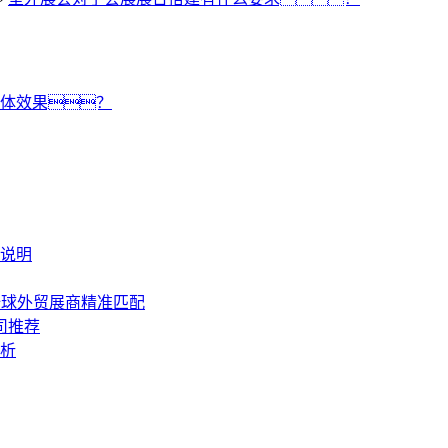
体效果？
说明
全球外贸展商精准匹配
司推荐
析