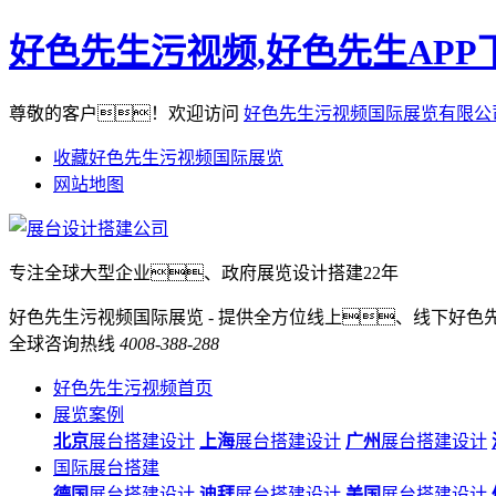
好色先生污视频,好色先生APP
尊敬的客户！欢迎访问
好色先生污视频国际展览有限公
收藏好色先生污视频国际展览
网站地图
专注全球大型企业、政府展览设计搭建22年
好色先生污视频国际展览 - 提供全方位线上、线下好色
全球咨询热线
4008-388-288
好色先生污视频首页
展览案例
北京
展台搭建设计
上海
展台搭建设计
广州
展台搭建设计
国际展台搭建
德国
展台搭建设计
迪拜
展台搭建设计
美国
展台搭建设计