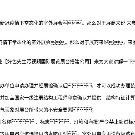
新冠疫情下常态化的室外展会。那么对于展商来说,来参
疫情下常态化的室外展会。那么对于展商来说，来
业【好色先生污视频国际展览展台搭建公司】来为大家讲解一下
主办单位申请办理并经展馆确认后，才可以成功办理
，并加盖国家一级注册结构工程师印章确认并提供 结构特征计
天气现象对展台所带来的不安全要素；
司名称、标志、灯箱和海报)严令禁止超过标
盘等用电器应该选择用防水防雨型。室外用电专用设备应该