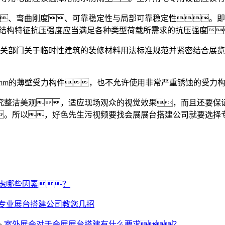
、弯曲刚度、可靠稳定性与局部可靠稳定性。即
的结构特征抗压强度应当满足各种类型荷载所需求的抗压强度
关部门关于临时性建筑的装修材料用法标准规范并紧密结合展览
8mm的薄壁受力构件，也不允许使用非常严重锈蚀的受力
究整洁美观，适应现场观众的视觉效果，而且还要保
。所以，好色先生污视频要找会展展台搭建公司就要选择
虑哪些因素？
专业展台搭建公司教您几招
»
室外展会对于会展展台搭建有什么要求？