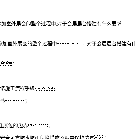
加室外展会的整个过程中,对于会展展台搭建有什么要求
参加室外展会的整个过程中，对于会展展台搭建有什
：
装修施工流程手续；
算书；
准展位的边界；
有安全可靠防水防雨保障措施及漏电保护装置；