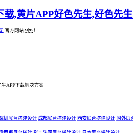
下载,黄片APP好色先生,好色先
司
官方网站！
先生APP下载解决方案
深圳
展台搭建设计
成都
展台搭建设计
西安
展台搭建设计
国外
展
俄罗斯
展台搭建设计
法国
展台搭建设计
日本
展台搭建设计