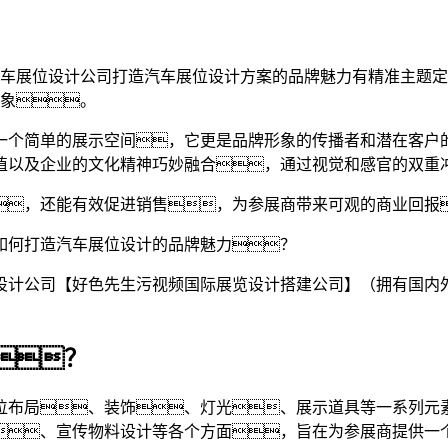
车展位设计公司打造汽车展位设计方案的品牌魅力有精准主题定
象。
一个简单的展示空间，它更是品牌形象的传播者和潜在客户
值以及企业的文化精神巧妙融合，通过视觉和感官的双重
，还能有效促进销售，为参展商带来可观的商业回报
如何打造汽车展位设计的品牌魅力？
设计公司【好色先生污视频国际展览设计搭建公司】（拥有国内
？
位布局、装饰、灯光、展示道具等一系列元
、宣传物料设计等各个方面，旨在为参展商提供一