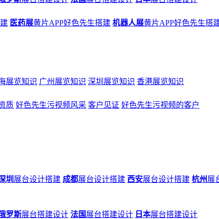
搭建
医药展
黄片APP好色先生搭建
机器人展
黄片APP好色先生搭
海展览知识
广州展览知识
深圳展览知识
香港展览知识
资质
好色先生污视频风采
客户见证
好色先生污视频的客户
深圳
展台设计搭建
成都
展台设计搭建
西安
展台设计搭建
杭州
展
俄罗斯
展台搭建设计
法国
展台搭建设计
日本
展台搭建设计