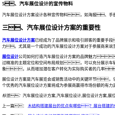
5、汽车展位设计的宣传物料
汽车展位设计方案设计各种宣传物料，如海报、手
三、汽车展位设计方案的重要性
汽车展位设计方案
已经成为了品牌展示和吸引顾客的重要手段
力。尤其是一个成功的汽车展位设计方案对于参展商来说
展位设计
公司如何打造汽车展位设计方案的品牌魅力
过精准的主题定位和空间布局规划，可以充分展示车
象，从而增加潜在客户转化为实际购买者的几率
展位设计方案是汽车展览会或销售活动中的关键环节，
个优秀的汽车展位设计方案将成为参展商赢得市场份额的有力
标签：
汽车展位设计方案,汽车展位设计,展位设计方案,展
上一篇：
木结构搭建展台的优点有哪些？展台搭建的