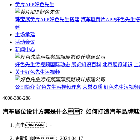
黄片APP好色先生
珠宝展
黄片APP好色先生搭建
汽车展
黄片APP好色先生
建
主场承建
活动会议
新闻中心
好色先生污视频国际动态
展览知识百科
北京展览知识
上
关于好色先生污视频
公司简介
好色先生污视频理念
荣誉资质
好色先生污视频
4008-388-288
汽车展位设计方案是什么？如何打造汽车品牌魅
点击：
-
更新时间：2024-04-17