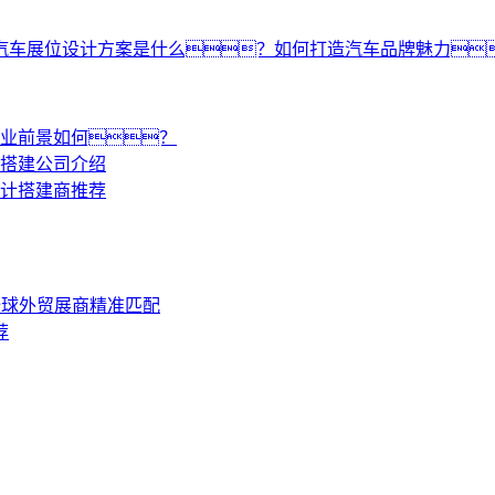
汽车展位设计方案是什么？如何打造汽车品牌魅力
业前景如何？
搭建公司介绍
计搭建商推荐
全球外贸展商精准匹配
荐