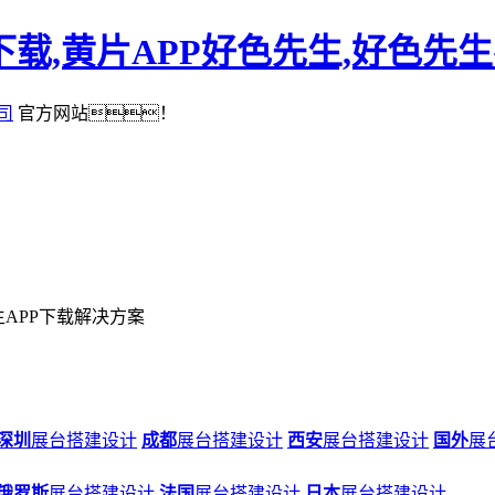
下载,黄片APP好色先生,好色先
司
官方网站！
APP下载解决方案
深圳
展台搭建设计
成都
展台搭建设计
西安
展台搭建设计
国外
展
俄罗斯
展台搭建设计
法国
展台搭建设计
日本
展台搭建设计