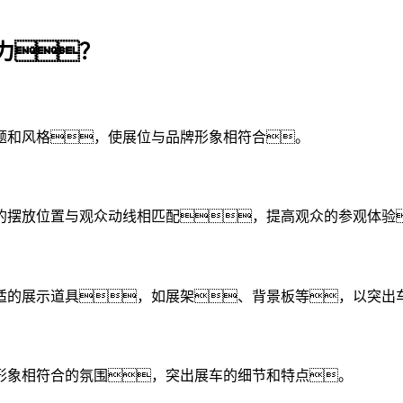
力？
题和风格，使展位与品牌形象相符合。
的摆放位置与观众动线相匹配，提高观众的参观体验
适的展示道具，如展架、背景板等，以突出
形象相符合的氛围，突出展车的细节和特点。