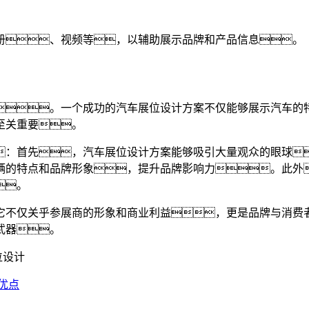
册、视频等，以辅助展示品牌和产品信息。
。一个成功的汽车展位设计方案不仅能够展示汽车的
至关重要。
：首先，汽车展位设计方案能够吸引大量观众的眼球
辆的特点和品牌形象，提升品牌影响力。此外
。
它不仅关乎参展商的形象和商业利益，更是品牌与消费
武器。
位设计
优点