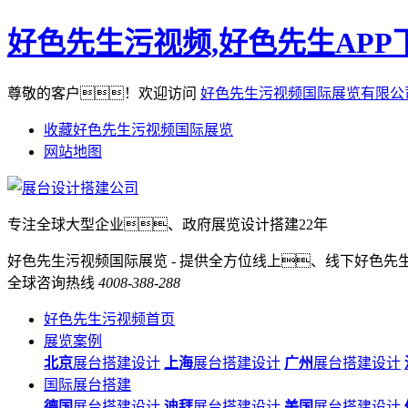
好色先生污视频,好色先生APP
尊敬的客户！欢迎访问
好色先生污视频国际展览有限公
收藏好色先生污视频国际展览
网站地图
专注全球大型企业、政府展览设计搭建22年
好色先生污视频国际展览 - 提供全方位线上、线下好色先生
全球咨询热线
4008-388-288
好色先生污视频首页
展览案例
北京
展台搭建设计
上海
展台搭建设计
广州
展台搭建设计
国际展台搭建
德国
展台搭建设计
迪拜
展台搭建设计
美国
展台搭建设计