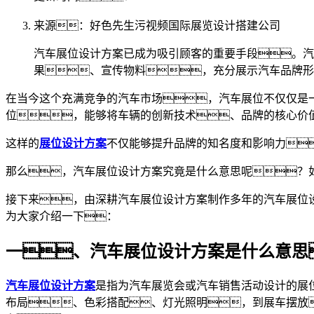
来源：好色先生污视频国际展览设计搭建公司
汽车展位设计方案已成为吸引顾客的重要手段。汽
果、宣传物料，充分展示汽车品牌形
在当今这个充满竞争的汽车市场，汽车展位不仅仅是
位，能够将车辆的创新技术、品牌的核心价
这样的
展位设计方案
不仅能够提升品牌的知名度和影响力
那么，汽车展位设计方案究竟是什么意思呢？
接下来，由深耕汽车展位设计方案制作多年的汽车展位
为大家介绍一下：
一、汽车展位设计方案是什么意思
汽车展位设计方案
是指为汽车展览会或汽车销售活动设计的展
布局、色彩搭配、灯光照明，到展车摆放