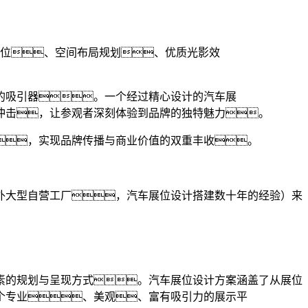
位、空间布局规划、优质光影效
的吸引器。一个经过精心设计的汽车展
冲击，让参观者深刻体验到品牌的独特魅力。
，实现品牌传播与商业价值的双重丰收。
外大型自营工厂，汽车展位设计搭建数十年的经验）来
素的规划与呈现方式。汽车展位设计方案涵盖了从展位
个专业、美观、富有吸引力的展示平