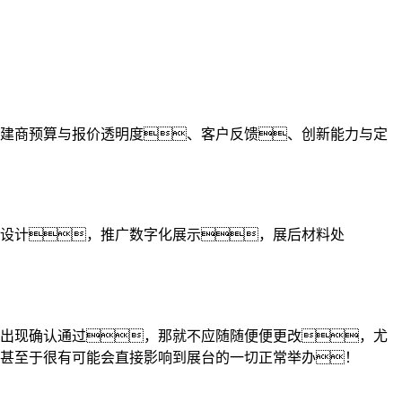
建商预算与报价透明度、客户反馈、创新能力与定
设计，推广数字化展示，展后材料处
出现确认通过，那就不应随随便便更改，尤
甚至于很有可能会直接影响到展台的一切正常举办！