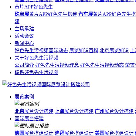
黄片APP好色先生
珠宝展
黄片APP好色先生搭建
汽车展
黄片APP好色先生
建
主场承建
活动会议
新闻中心
好色先生污视频国际动态
展览知识百科
北京展览知识
上
关于好色先生污视频
公司简介
好色先生污视频理念
好色先生污视频动态
荣誉
联系好色先生污视频
展览案例
北京
展台设计搭建
上海
展台设计搭建
广州
展台设计搭建
国际展台搭建
德国
展台搭建设计
迪拜
展台搭建设计
美国
展台搭建设计