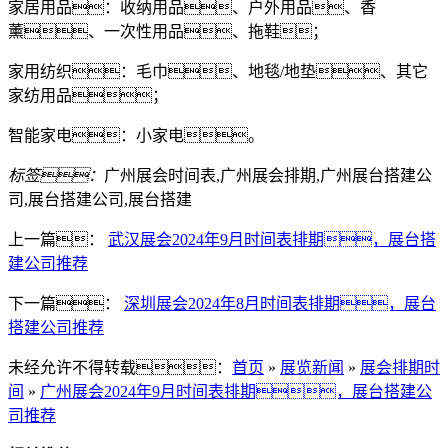
家居用品：收纳用品、户外用品、香
薰、一次性用品、拖鞋；
家用纺织：毛巾、地毯/地垫、其它
家纺用品；
智能家电：小家电。
标签：
广州展会时间表,广州展会排期,广州展台搭建公
司,展台搭建公司,展台搭建
上一篇：
武汉展会2024年9月时间表排期，展台搭
建公司推荐
下一篇：
深圳展会2024年8月时间表排期，展台
搭建公司推荐
未经允许不得转载：
首页
»
展览新闻
»
展会排期时
间
»
广州展会2024年9月时间表排期，展台搭建公
司推荐