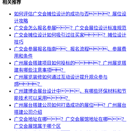
相关推荐
如何评估广交会摊位设计的成功与否？展位设
计攻略
广交会怎么报名参展？广交会展位设计标准规范
广交会摊位设计如何吸引过往买家？摊位设计
技巧
广交会参展报名指南：报名流程、参展费
用和条件
广州展会搭建项目如何投标的？广州展览搭
建有哪些注意事项？
广州展览装修如何通过互动设计提升观众参与
感？
广州建博会展台设计中，有哪些环保材料和节
能技术可以采用？
广州展台搭建公司如何打造成功的展位？广州展台
搭建公司介绍
广交会地址在哪？广交会展馆地址在哪？
广交会展馆属于哪个区