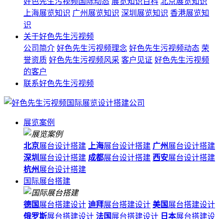
好色先生污视频国际动态
展览知识百科
北京展览知识
上海展览知识
广州展览知识
深圳展览知识
香港展览知
识
关于好色先生污视频
公司简介
好色先生污视频理念
好色先生污视频动态
荣
誉资质
好色先生污视频风采
客户见证
好色先生污视频
的客户
联系好色先生污视频
展览案例
北京
展台设计搭建
上海
展台设计搭建
广州
展台设计搭建
深圳
展台设计搭建
成都
展台设计搭建
西安
展台设计搭建
杭州
展台设计搭建
国际展台搭建
德国
展台搭建设计
迪拜
展台搭建设计
美国
展台搭建设计
俄罗斯
展台搭建设计
法国
展台搭建设计
日本
展台搭建设