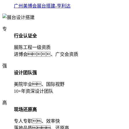
广州美博会展台搭建-亨利达
专
行业认证全
展陈工程一级资质
进博会、广交会资质
强
设计团队强
美院毕业、国际视野
10+年资深设计团队
高
现场还原高
专人专职、效率快
落地品质、还原高