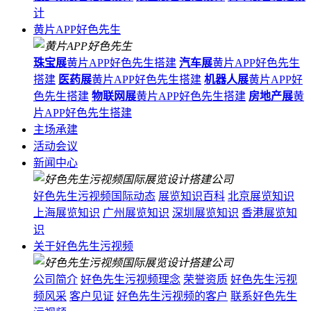
计
黄片APP好色先生
珠宝展
黄片APP好色先生搭建
汽车展
黄片APP好色先生
搭建
医药展
黄片APP好色先生搭建
机器人展
黄片APP好
色先生搭建
物联网展
黄片APP好色先生搭建
房地产展
黄
片APP好色先生搭建
主场承建
活动会议
新闻中心
好色先生污视频国际动态
展览知识百科
北京展览知识
上海展览知识
广州展览知识
深圳展览知识
香港展览知
识
关于好色先生污视频
公司简介
好色先生污视频理念
荣誉资质
好色先生污视
频风采
客户见证
好色先生污视频的客户
联系好色先生