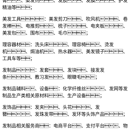
膏、染发剂、发胶、发膜、护发
精油等；
美发工具：美发剪刀、吹风机、卷
发棒、电推剪、梳子、电夹板、
美发包、围布、毛巾；
理容器材：洗头床、理容椅、烫发
机、焗油机、热水器、美发镜子、
工具车等；
发制品：发套、发块、接发发
条、教习发、眼睫毛；
发制品辅料、设备：化学纤维丝、发网等发
制品生产类相关原材料、生产设备；
发饰品：发夹、头花、发
簪、发珠发带、发环等头饰产品；
发制品相关服务商：电商平台、支付平台、物