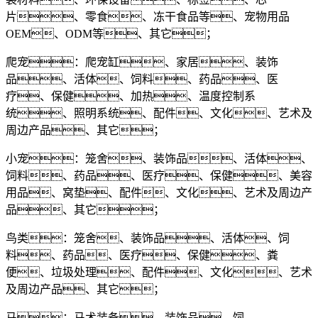
片、零食、冻干食品等、宠物用品
OEM、ODM等、其它；
爬宠：爬宠缸、家居、装饰
品、活体、饲料、药品、医
疗、保健、加热、温度控制系
统、照明系统、配件、文化、艺术及
周边产品、其它；
小宠：笼舍、装饰品、活体、
饲料、药品、医疗、保健、美容
用品、窝垫、配件、文化、艺术及周边产
品、其它；
鸟类：笼舍、装饰品、活体、饲
料、药品、医疗、保健、粪
便、垃圾处理、配件、文化、艺术
及周边产品、其它；
马：马术装备、装饰品、饲