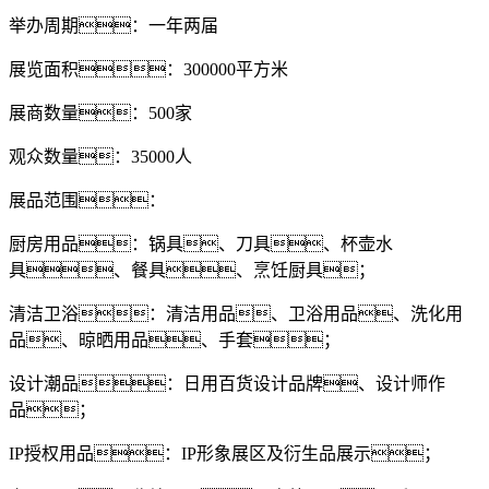
举办周期：一年两届
展览面积：300000平方米
展商数量：500家
观众数量：35000人
展品范围：
厨房用品：锅具、刀具、杯壶水
具、餐具、烹饪厨具；
清洁卫浴：清洁用品、卫浴用品、洗化用
品、晾晒用品、手套；
设计潮品：日用百货设计品牌、设计师作
品；
IP授权用品：IP形象展区及衍生品展示；