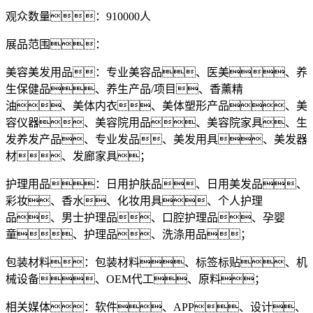
观众数量：910000人
展品范围：
美容美发用品：专业美容品、医美、养
生保健品、养生产品/项目、香薰精
油、美体内衣、美体塑形产品、美
容仪器、美容院用品、美容院家具、生
发养发产品、专业发品、美发用具、美发器
材、发廊家具；
护理用品：日用护肤品、日用美发品、
彩妆、香水、化妆用具、个人护理
品、男士护理品、口腔护理品、孕婴
童、护理品、洗涤用品；
包装材料：包装材料、标签标贴、机
械设备、OEM代工、原料；
相关媒体：软件、APP、设计、