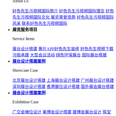
About Us
好色先生污视频国际简介
好色先生污视频国际理念
好色
先生污视频国际文化
展览荣誉资质
好色先生污视频国际
风采
联系好色先生污视频国际
展览服务项目
Service Items
展台设计搭建
黄片APP好色先生装修
好色先生视频下载
污版承建
大型会议活动
绿色环保展台
国际展台搭建
展台设计搭建案例
Showcase Case
北京展台设计搭建
上海展台设计搭建
广州展台设计搭建
深圳展台设计搭建
香港展位设计搭建
国外展会展台搭建
展会设计搭建案例
Exhibition Case
广交会摊位设计
美博会设计搭建
建博会展台设计
珠宝