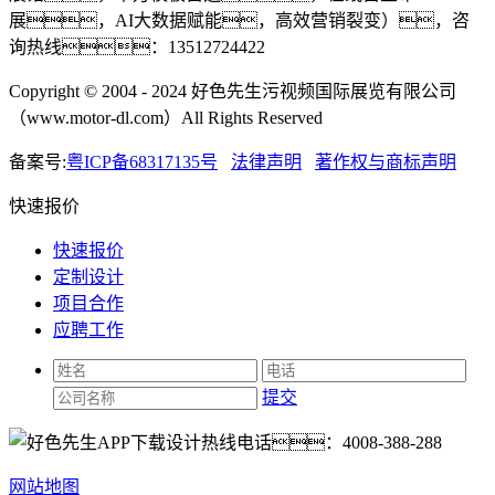
展，AI大数据赋能，高效营销裂变），咨
询热线：13512724422
Copyright © 2004 - 2024 好色先生污视频国际展览有限公司
（www.motor-dl.com）All Rights Reserved
备案号:
粤ICP备68317135号
法律声明
著作权与商标声明
快速报价
快速报价
定制设计
项目合作
应聘工作
提交
热线电话：
4008-388-288
网站地图