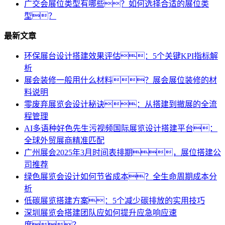
广交会展位类型有哪些？如何选择合适的展位类
型？
最新文章
环保展台设计搭建效果评估：5个关键KPI指标解
析
展会装修一般用什么材料？展会展位装修的材
料说明
零废弃展览会设计秘诀：从搭建到撤展的全流
程管理
AI多语种好色先生污视频国际展览设计搭建平台：
全球外贸展商精准匹配
广州展会2025年3月时间表排期，展位搭建公
司推荐
绿色展览会设计如何节省成本？全生命周期成本分
析
低碳展览搭建方案：5个减少碳排放的实用技巧
深圳展览会搭建团队应如何提升应急响应速
度？