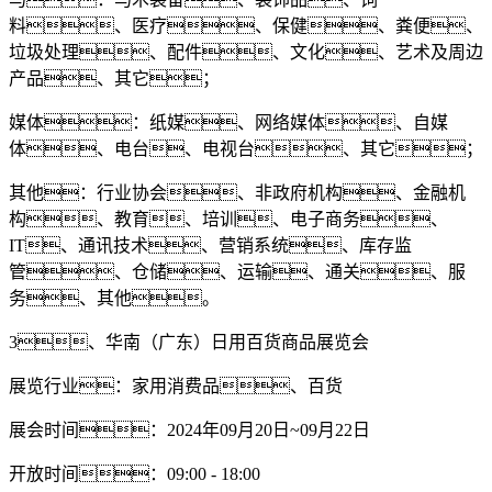
料、医疗、保健、粪便、
垃圾处理、配件、文化、艺术及周边
产品、其它；
媒体：纸媒、网络媒体、自媒
体、电台、电视台、其它；
其他：行业协会、非政府机构、金融机
构、教育、培训、电子商务、
IT、通讯技术、营销系统、库存监
管、仓储、运输、通关、服
务、其他。
3、华南（广东）日用百货商品展览会
展览行业：家用消费品、百货
展会时间：2024年09月20日~09月22日
开放时间：09:00 - 18:00