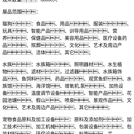
展品范围：
猫狗：食品、用品、服装、
玩具、智能产品、训导用品、营
养、保健品、美容用品、医疗设备药
品、殡葬、文化、艺术及周边产
品、活体、其它；
水族：水族箱、照明器材、水生植
物、滤材，过滤器、水族箱饰
品、鱼饲料、药品、观赏鱼虾、水
族馆、海洋馆、增氧机,泵、加热设
备、温度调节设备、智能产品、花
园池塘、假山、喷泉、景观作品、文
化、艺术及周边产品、其它；
宠物食品原料及加工设备：原料及添加剂、加
工技术、加工机械、包装设备、包
装材料、环保设备、标签、芯