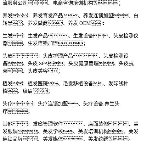
流服务公司、电商咨询培训机构等；
养发：养发育发产品、养发连锁加盟、白
转黑、养发微商、养发 OEM；
生发：生发产品、生发设备、头皮检测仪
器、生发连锁加盟；
头皮：头皮护理产品、头皮检测设
备、头皮 SPA、头皮健康管理、头皮抗
衰、头皮美容；
植发：植发医院、毛发移植设备、发际线种
植、纹眉；
头疗：头疗连锁加盟、头疗设备,养生头
疗；
其他：发廊管理软件、店面装修、美
发服装、美发学校、美发培训机构、美发
连锁品牌、美发媒体、美发纹绣等。