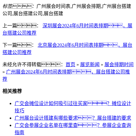
标签：
广州展会时间表,广州展会排期,广州展台搭建
公司,展台搭建公司,展台搭建
上一篇：
深圳展会2024年6月时间表排期，展
台搭建公司推荐
下一篇：
北京展会2024年6月时间表排期，展台
搭建公司推荐
未经允许不得转载：
首页
»
展览新闻
»
展会排期时间
»
广州展会2024年6月时间表排期，展台搭建公司推
荐
相关推荐
广交会摊位设计如何吸引过往买家？摊位设计
技巧
广州展台设计搭建有哪些要求？展台搭建的要求
广交会参展企业名单在哪里查？参展企业查询
指南