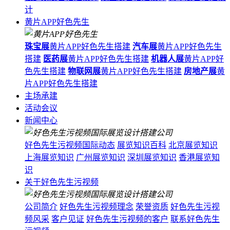
计
黄片APP好色先生
珠宝展
黄片APP好色先生搭建
汽车展
黄片APP好色先生
搭建
医药展
黄片APP好色先生搭建
机器人展
黄片APP好
色先生搭建
物联网展
黄片APP好色先生搭建
房地产展
黄
片APP好色先生搭建
主场承建
活动会议
新闻中心
好色先生污视频国际动态
展览知识百科
北京展览知识
上海展览知识
广州展览知识
深圳展览知识
香港展览知
识
关于好色先生污视频
公司简介
好色先生污视频理念
荣誉资质
好色先生污视
频风采
客户见证
好色先生污视频的客户
联系好色先生