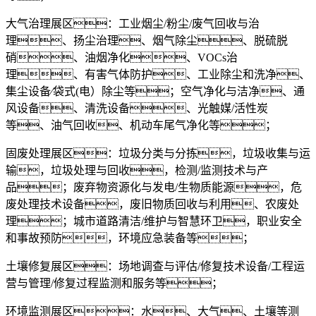
大气治理展区：工业烟尘/粉尘/废气回收与治
理、扬尘治理、烟气除尘、脱硫脱
硝、油烟净化、VOCs治
理、有害气体防护、工业除尘和洗净、
集尘设备∕袋式(电）除尘等；空气净化与洁净、通
风设备、清洗设备、光触媒/活性炭
等、油气回收、机动车尾气净化等；
固废处理展区：垃圾分类与分拣，垃圾收集与运
输，垃圾处理与回收，检测/监测技术与产
品；废弃物资源化与发电/生物质能源，危
废处理技术设备，废旧物质回收与利用、农废处
理；城市道路清洁/维护与智慧环卫，职业安全
和事故预防，环境应急装备等；
土壤修复展区：场地调查与评估/修复技术设备/工程运
营与管理/修复过程监测和服务等；
环境监测展区：水、大气、土壤等测