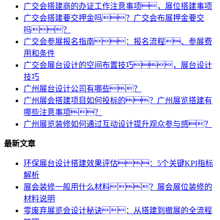
广交会搭建商的办证工作注意事项，展位搭建事项
广交会搭建要交押金吗？广交会布展押金要交
吗？
广交会参展报名指南：报名流程、参展费
用和条件
广交会展台设计的空间布置技巧，展台设计
技巧
广州展台设计公司有哪些？
广州展会搭建项目如何投标的？广州展览搭建有
哪些注意事项？
广州展览装修如何通过互动设计提升观众参与感？
最新文章
环保展台设计搭建效果评估：5个关键KPI指标
解析
展会装修一般用什么材料？展会展位装修的
材料说明
零废弃展览会设计秘诀：从搭建到撤展的全流程