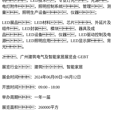
明，LED技术，专业灯光，光源，
电灯附件，照明控制系统、管理、测
量，照明生产设备、仪器；
LED展品：LED材料、芯片、外延片及
组件，LED封装、模块、器具及成
品，LED设备、仪器，LED驱动控制及电
源，LED照明应用，LED显示屏、背
光。
2、广州建筑电气及智能家居展览会 GEBT
展览行业：建筑、智能家居
展会时间：2024年06月09日~06月12日
开放时间：09:00 - 18:00
举办周期：一年一届
展览面积：260000平方