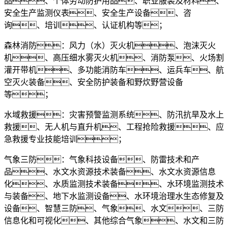
品、个体劳动防护用品、职业服装及材料、
安全生产监测仪表、安全生产设备、咨
询、培训、认证机构等；
森林消防：风力（水）灭火机、泡沫灭火
机、高压细水雾灭火机、消防泵、火场割
灌开带机、多功能消防车、运兵车、航
空灭火装备、安全防护装备和野炊野营设备
等；
水域救援：灾害预警监测系统、防汛抗旱及水上
救援、无人机与直升机、工程抢险救援、应
急救援专业技能培训；
气象三防：气象科技设备、防雷技术和产
品、水文水资源技术装备、水文水资源信息
化、水质监测技术装备、水环境监测技术
与装备、地下水监测设备、水环境治理水生态修复及
设备、智慧三防、气象、水文、三防
信息化和可视化、其他综合气象、水文和三防