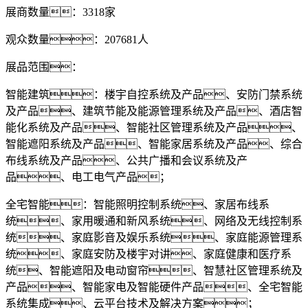
展商数量：3318家
观众数量：207681人
展品范围：
智能建筑：楼宇自控系统及产品、安防门禁系统
及产品、建筑节能及能源管理系统及产品、酒店智
能化系统及产品、智能社区管理系统及产品、
智能遮阳系统及产品、智能家居系统及产品、综合
布线系统及产品、公共广播和会议系统及产
品、电工电气产品；
全宅智能：智能照明控制系统、家居布线系
统、家用暖通和新风系统、网络及无线控制系
统、家庭影音及娱乐系统、家庭能源管理系
统、家庭安防及楼宇对讲、家庭健康和医疗系
统、智能遮阳及电动窗帘、智慧社区管理系统及
产品、智能家电及智能硬件产品、全宅智能
系统集成、云平台技术及解决方案；