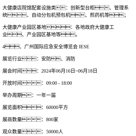
大健康店院馆配套设施类：创新型台柜、管理系
统、自动分包机预包机、煎药机等；
大健康产业园区基地：各地政府大健康工
业、产业园区基地等。
4、广州国际应急安全博览会 IESE
展览行业：安防、消防
展会时间：2024年06月16日~06月18日
开放时间：09:00 - 18:00
举办周期：一年一届
展览面积：60000平方
展商数量：800家
观众数量：50000人