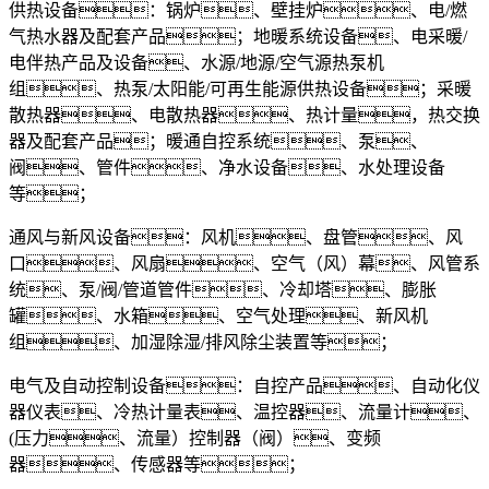
供热设备：锅炉、壁挂炉、电/燃
气热水器及配套产品；地暖系统设备、电采暖/
电伴热产品及设备、水源/地源/空气源热泵机
组、热泵/太阳能/可再生能源供热设备；采暖
散热器、电散热器、热计量，热交换
器及配套产品；暖通自控系统、泵、
阀、管件、净水设备、水处理设备
等；
通风与新风设备：风机、盘管、风
口、风扇、空气（风）幕、风管系
统、泵/阀/管道管件、冷却塔、膨胀
罐、水箱、空气处理、新风机
组、加湿除湿/排风除尘装置等；
电气及自动控制设备：自控产品、自动化仪
器仪表、冷热计量表、温控器、流量计、
(压力、流量）控制器（阀）、变频
器、传感器等；