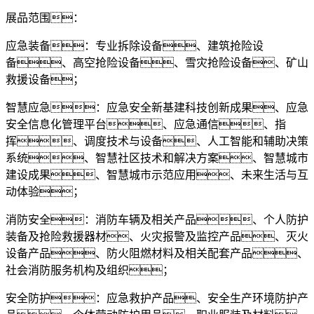
展品范围：
应急装备：专业拆除设备、建筑抢险设
备、高空抢险设备、雪灾抢险设备、矿山
救援设备；
智慧应急：应急安全新基建科技创新成果、应急
安全信息化管理平台、应急通信、指
挥、调度技术与设备、人工智能和辅助决策
系统、智慧社区技术和解决方案、智慧城市
建设成果、智慧城市示范应用、未来生活与互
动体验；
消防安全：消防车辆及相关产品、个人防护
装备及抢险救援器材、火灾报警及监控产品、灭火
设备产品、防火阻燃材料及相关配套产品、
社会消防服务机构及组织；
安全防护：应急救护产品、安全生产环境防护产