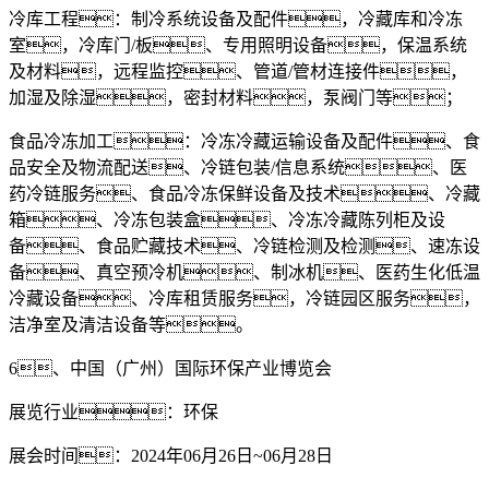
冷库工程：制冷系统设备及配件，冷藏库和冷冻
室，冷库门/板、专用照明设备，保温系统
及材料，远程监控、管道/管材连接件，
加湿及除湿，密封材料，泵阀门等；
食品冷冻加工：冷冻冷藏运输设备及配件、食
品安全及物流配送、冷链包装/信息系统、医
药冷链服务、食品冷冻保鲜设备及技术、冷藏
箱、冷冻包装盒、冷冻冷藏陈列柜及设
备、食品贮藏技术、冷链检测及检测、速冻设
备、真空预冷机、制冰机、医药生化低温
冷藏设备、冷库租赁服务，冷链园区服务，
洁净室及清洁设备等。
6、中国（广州）国际环保产业博览会
展览行业：环保
展会时间：2024年06月26日~06月28日