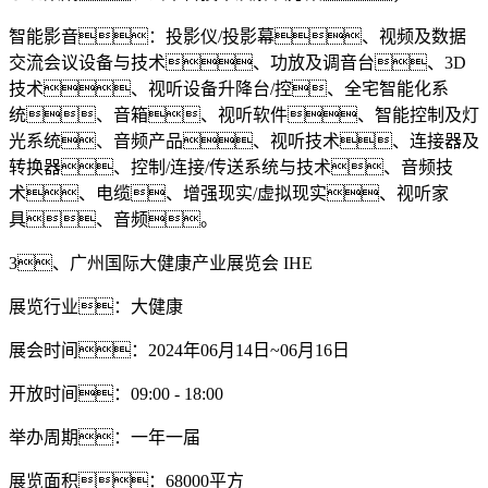
智能影音：投影仪/投影幕、视频及数据
交流会议设备与技术、功放及调音台、3D
技术、视听设备升降台/控、全宅智能化系
统、音箱、视听软件、智能控制及灯
光系统、音频产品、视听技术、连接器及
转换器、控制/连接/传送系统与技术、音频技
术、电缆、增强现实/虚拟现实、视听家
具、音频。
3、广州国际大健康产业展览会 IHE
展览行业：大健康
展会时间：2024年06月14日~06月16日
开放时间：09:00 - 18:00
举办周期：一年一届
展览面积：68000平方