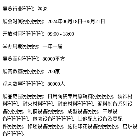
展览行业：陶瓷
展会时间：2024年06月18日~06月21日
开放时间：09:00 - 18:00
举办周期：一年一届
展览面积：80000平方
展商数量：700家
观众数量：80000人
展品范围：日用陶瓷专用原辅料、装饰材
料、耐火材料、耐磨材料、泥料制备系列设
备、制模设备、成型设备、干燥设
备、包装设备、其他配套设备及零配
件、修坯设备、施釉印花设备、窑炉设
备。