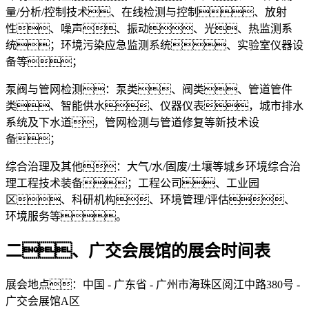
量/分析/控制技术、在线检测与控制、放射
性、噪声、振动、光、热监测系
统；环境污染应急监测系统、实验室仪器设
备等；
泵阀与管网检测：泵类、阀类、管道管件
类、智能供水、仪器仪表，城市排水
系统及下水道，管网检测与管道修复等新技术设
备；
综合治理及其他：大气/水/固废/土壤等城乡环境综合治
理工程技术装备；工程公司、工业园
区、科研机构、环境管理/评估、
环境服务等。
二、广交会展馆的展会时间表
展会地点：中国 - 广东省 - 广州市海珠区阅江中路380号 -
广交会展馆A区