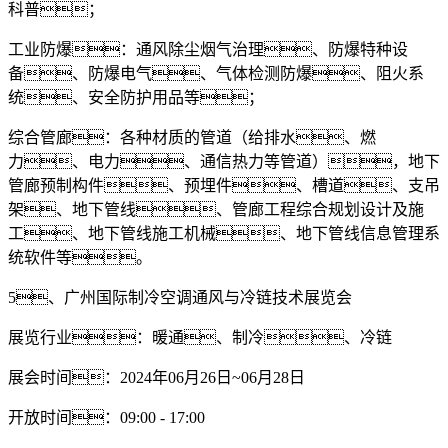
科普；
工业防爆：通风除尘烟气治理、防爆特种设
备、防爆电气、气体检测防爆、阻火系
统、安全防护用品等；
综合管廊：各种材质的管道（给排水、燃
力、电力、通信热力等管道），地下
管廊预制构件、预埋件、槽道、支吊
架、地下管线、管廊工程综合规划设计及施
工、地下管线施工机械、地下管线信息管理系
统软件等。
5、广州国际制冷空调通风与冷链技术展览会
展览行业：暖通、制冷、冷链
展会时间：2024年06月26日~06月28日
开放时间：09:00 - 17:00