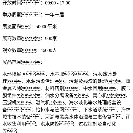
开放时间：09:00 - 17:00
举办周期：一年一届
展览面积：50000平米
展商数量：900家
观众数量：46000人
展品范围：
水环境展区：水萃取、污水∕废水处
理、水源污染治理、污泥及残渣的处理、重
金属去除、材料药剂、中水回用、膜与
膜组件、油水分离设备、离心机、
压滤机、曝气机、海水淡化等水处理成套设
备；给排水与管网、下水道系统、海绵
城市技术装备、河湖与黑臭水体治理与生态修复、雨
水收集利用、洪水防控，过程控制及自动化
等；