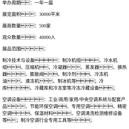
举办周期：一年一届
展览面积：30000平米
展商数量：500家
观众数量：40000人
展品范围：
制冷技术与设备：制冷机组、冷水机
组、压缩机、冷凝器、蒸发器、换热
器、膨胀阀、制冷剂、冷冻机
油、速冻机、制冰机等；冷
库、冷藏库和冷冻室等冷冻冷藏设备；
空调设备：工业/商用/家用/中央空调系统与配套产
品、节能环保空调、专用空调、精密
空调、保温材料、空调清洗检测维修设备
等；制冷空调行业专用工具等；