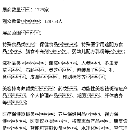
展商数量：1725家
观众数量：128753人
展品范围：
特殊食品类：保健食品、特殊医学用途配方食
品、膳食补充剂、婴幼儿配方乳粉等；
滋补品类：燕窝、人参、冬虫夏
草、石斛、灵芝，包装盒子、礼
盒、皮盒、印刷标签等；
美容排毒养颜类：药妆、功能性美容祛斑祛痘产
品、个人护理产品、减肥、纤体瘦身
等；
医疗保健器械类：养生保健用品、视力保
健、医美仪器类、按摩熏蒸产品、康复设
备、智能可穿戴设备、水净化、空气净