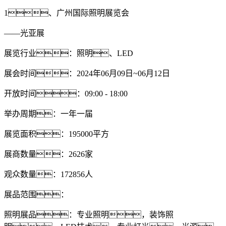
1、广州国际照明展览会
——光亚展
展览行业：照明、LED
展会时间：2024年06月09日~06月12日
开放时间：09:00 - 18:00
举办周期：一年一届
展览面积：195000平方
展商数量：2626家
观众数量：172856人
展品范围：
照明展品：专业照明，装饰照