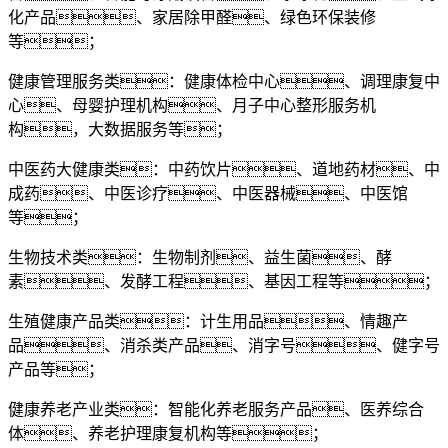
化产品、家居除甲醛、绿色环保装修
等；
健康管理服务类：健康体检中心、调理康复中
心、母婴护理机构、月子中心整形服务机
构，大数据服务等；
中医药大健康类：中药饮片、道地药材、中
成药、中医诊疗、中医器械、中医馆
等；
生物技术类：生物制剂、益生菌、酵
素、发酵工程、基因工程等；
生殖健康产品类：计生用品、情趣产
品、消杀类产品、消字号、健字号
产品等；
健康养老产业类：智能化养老服务产品、医养综合
体、养老护理康复机构等；