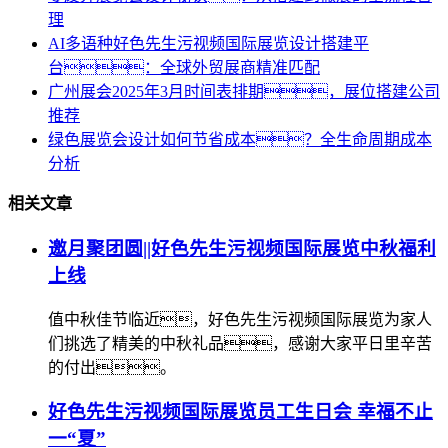
理
AI多语种好色先生污视频国际展览设计搭建平
台：全球外贸展商精准匹配
广州展会2025年3月时间表排期，展位搭建公司
推荐
绿色展览会设计如何节省成本？全生命周期成本
分析
相关文章
邀月聚团圆||好色先生污视频国际展览中秋福利
上线
值中秋佳节临近，好色先生污视频国际展览为家人
们挑选了精美的中秋礼品，感谢大家平日里辛苦
的付出。
好色先生污视频国际展览员工生日会 幸福不止
一“夏”