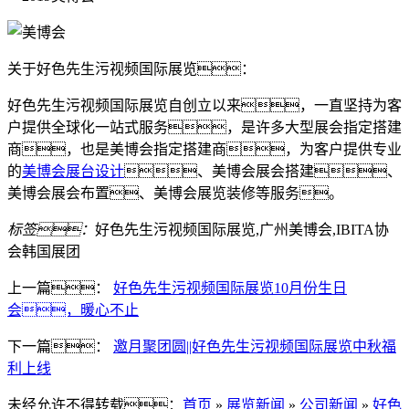
关于好色先生污视频国际展览：
好色先生污视频国际展览自创立以来，一直坚持为客
户提供全球化一站式服务，是许多大型展会指定搭建
商，也是美博会指定搭建商，为客户提供专业
的
美博会展台设计
、美博会展会搭建、
美博会展会布置、美博会展览装修等服务。
标签：
好色先生污视频国际展览,广州美博会,IBITA协
会韩国展团
上一篇：
好色先生污视频国际展览10月份生日
会，暖心不止
下一篇：
邀月聚团圆||好色先生污视频国际展览中秋福
利上线
未经允许不得转载：
首页
»
展览新闻
»
公司新闻
»
好色