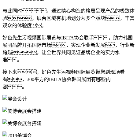
与此同时，通过精心构造的格局呈现产品的极致体
验，展台区域有机地划分为多个版块，丰富
观众的体验度。
好色先生污视频国际展览与IBITA协会联手，助力韩国
展团品牌开拓国际市场，实现企业新发展，行业新
跨越，让全世界共同见证品牌企业的实力水
准。
接下来，好色先生污视频国际展览带您到现场看
看，300平方的IBITA协会韩国展团有哪些内
容。