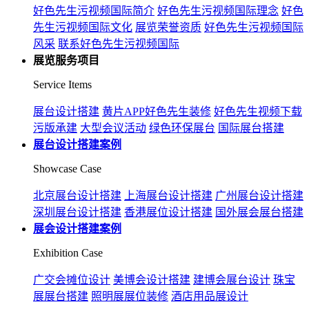
好色先生污视频国际简介
好色先生污视频国际理念
好色
先生污视频国际文化
展览荣誉资质
好色先生污视频国际
风采
联系好色先生污视频国际
展览服务项目
Service Items
展台设计搭建
黄片APP好色先生装修
好色先生视频下载
污版承建
大型会议活动
绿色环保展台
国际展台搭建
展台设计搭建案例
Showcase Case
北京展台设计搭建
上海展台设计搭建
广州展台设计搭建
深圳展台设计搭建
香港展位设计搭建
国外展会展台搭建
展会设计搭建案例
Exhibition Case
广交会摊位设计
美博会设计搭建
建博会展台设计
珠宝
展展台搭建
照明展展位装修
酒店用品展设计