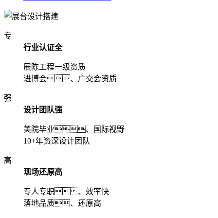
专
行业认证全
展陈工程一级资质
进博会、广交会资质
强
设计团队强
美院毕业、国际视野
10+年资深设计团队
高
现场还原高
专人专职、效率快
落地品质、还原高