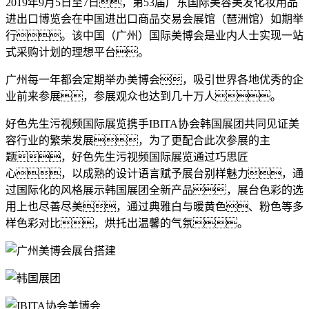
2019年9月5日至7日，第53届广东国际美容美发化妆用品
进出口博览会在中国进出口商品交易会展馆（琶洲馆）如期举
行。该中国（广州）国际美博会是业内人士实现一站
式采购计划的理想平台。
广州每一年都会定期举办美博会，吸引世界各地优秀的企
业前来参展，参展观众也达到几十万人。
好色先生污视频国际展览携手IBITA协会韩国展团共同见证美
容行业的繁荣发展，为了更配合此次参展的主
题，好色先生污视频国际展览通过巧思匠
心，以成熟的设计语言赋予展台别样魅力，通
过国际化的风格展示韩国展团全新产品，展台色彩的选
用上也尽善尽美，通过典雅白与暖黄色、粉色等多
样色彩对比，烘托出温馨的气氛。