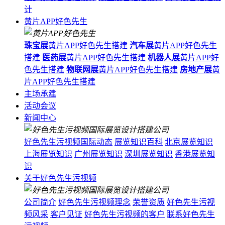
计
黄片APP好色先生
珠宝展
黄片APP好色先生搭建
汽车展
黄片APP好色先生
搭建
医药展
黄片APP好色先生搭建
机器人展
黄片APP好
色先生搭建
物联网展
黄片APP好色先生搭建
房地产展
黄
片APP好色先生搭建
主场承建
活动会议
新闻中心
好色先生污视频国际动态
展览知识百科
北京展览知识
上海展览知识
广州展览知识
深圳展览知识
香港展览知
识
关于好色先生污视频
公司简介
好色先生污视频理念
荣誉资质
好色先生污视
频风采
客户见证
好色先生污视频的客户
联系好色先生