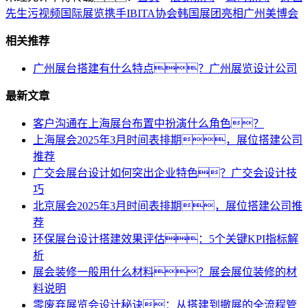
先生污视频国际展览携手IBITA协会韩国展团亮相广州美博会
相关推荐
广州展台搭建有什么特点？广州展览设计公司
最新文章
客户沟通在上海展台布置中扮演什么角色？
上海展会2025年3月时间表排期，展位搭建公司
推荐
广交会展台设计如何突出企业特色？广交会设计技
巧
北京展会2025年3月时间表排期，展位搭建公司推
荐
环保展台设计搭建效果评估：5个关键KPI指标解
析
展会装修一般用什么材料？展会展位装修的材
料说明
零废弃展览会设计秘诀：从搭建到撤展的全流程管