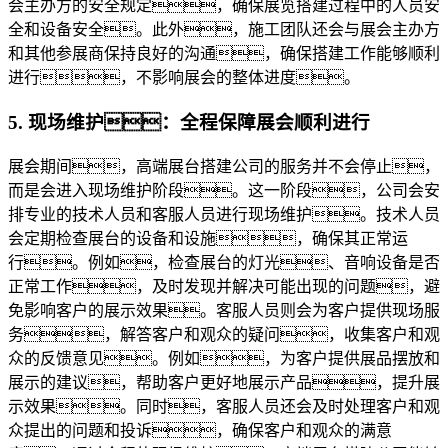
会主办方的安全规定，确保展览搭建过程中的人员安
全和设备安全。此外，施工团队还会与展会主办方
和其他参展商保持良好的沟通，确保搭建工作能够顺利
进行，不影响展会的整体进度。
5. 现场维护：全程保障展会顺利进行
展会期间，高端展台搭建公司的服务并不会停止，
而是会进入现场维护阶段。这一阶段，公司会安
排专业的技术人员和客服人员进行现场维护。技术人员
会定期检查展台的设备和设施，确保其正常运
行。例如，检查展台的灯光、音响设备是否
正常工作，及时发现并解决可能出现的问题，避
免影响客户的展示效果。客服人员则会为客户提供现场服
务，解答客户和观众的疑问，收集客户和观
众的反馈意见。例如，为客户提供展品摆放和
展示的建议，帮助客户更好地展示产品，提升展
示效果。同时，客服人员还会及时处理客户和观
众提出的问题和投诉，确保客户和观众的满意