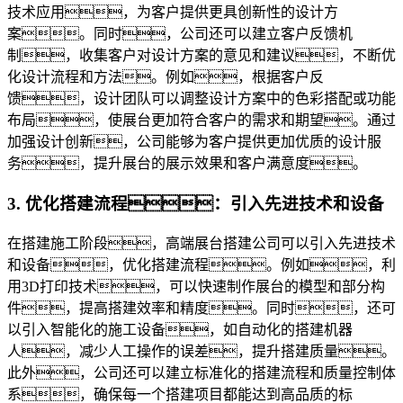
技术应用，为客户提供更具创新性的设计方
案。同时，公司还可以建立客户反馈机
制，收集客户对设计方案的意见和建议，不断优
化设计流程和方法。例如，根据客户反
馈，设计团队可以调整设计方案中的色彩搭配或功能
布局，使展台更加符合客户的需求和期望。通过
加强设计创新，公司能够为客户提供更加优质的设计服
务，提升展台的展示效果和客户满意度。
3. 优化搭建流程：引入先进技术和设备
在搭建施工阶段，高端展台搭建公司可以引入先进技术
和设备，优化搭建流程。例如，利
用3D打印技术，可以快速制作展台的模型和部分构
件，提高搭建效率和精度。同时，还可
以引入智能化的施工设备，如自动化的搭建机器
人，减少人工操作的误差，提升搭建质量。
此外，公司还可以建立标准化的搭建流程和质量控制体
系，确保每一个搭建项目都能达到高品质的标