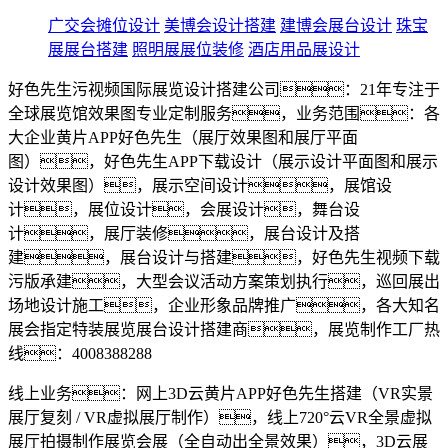
广交会摊位设计
美博会设计搭建
建博会展台设计
珠宝
展展台搭建
照明展展位装修
酒店用品展设计
好色先生污视频国际展览设计搭建公司：21年专注于
全球展览馆效果图专业定制服务，业务范围：各
大企业黄片APP好色先生（展厅效果图和展厅平面
图），好色先生APP下载设计（展示设计平面图和展示
设计效果图），展示空间设计，展馆设
计，展位设计，会展设计，舞台设
计，展厅装修，展台设计及搭
建，展台设计与搭建，好色先生视频下载
污版承建，大型会议活动方案策划执行，巡回展出
场地设计施工，企业形象品牌推广，各大知名
展会指定特装展览展台设计搭建商，展览制作工厂热
线：4008388288
线上业务：网上3D云黄片APP好色先生搭建（VR实景
展厅复刻 / VR虚拟展厅制作），线上720°云VR全景虚拟
展厅拍摄制作展览会展（全自动出全景效果），3D云展