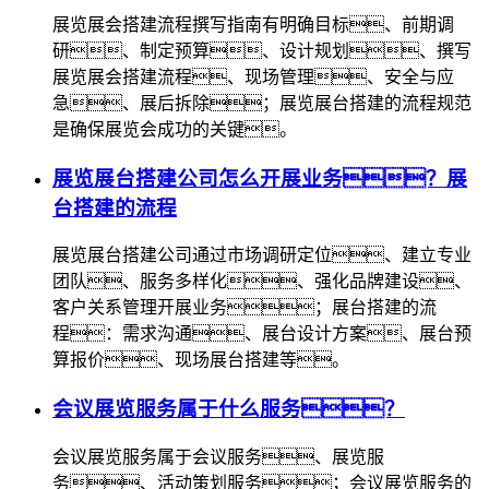
展览展会搭建流程撰写指南有明确目标、前期调
研、制定预算、设计规划、撰写
展览展会搭建流程、现场管理、安全与应
急、展后拆除；展览展台搭建的流程规范
是确保展览会成功的关键。
展览展台搭建公司怎么开展业务？展
台搭建的流程
展览展台搭建公司通过市场调研定位、建立专业
团队、服务多样化、强化品牌建设、
客户关系管理开展业务；展台搭建的流
程：需求沟通、展台设计方案、展台预
算报价、现场展台搭建等。
会议展览服务属于什么服务？
会议展览服务属于会议服务、展览服
务、活动策划服务；会议展览服务的