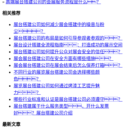
»
高端展台搭建公司的会展服务流程是什么？
相关推荐
展台搭建公司如何减少展会搭建中的噪音与粉
尘？
展台搭建公司的布局是如何引导参观者参观的？
展台设计搭建全流程指南：打造成功的展示空间
展台搭建公司如何提升公众对展会安全的信任？
展会展台搭建公司在安全方面有哪些措施？
展会展台搭建公司在展会结束后怎么保养灯箱？
不同行业的展览展台搭建公司会选择哪些颜
色？
展览展台搭建公司如何通过烤漆工艺提升魅
力？
哪些行业标准和认证是展台搭建公司必须遵守？
展台搭建属于什么服务类型，开什么发票
好？展台搭建公司介绍
最新文章