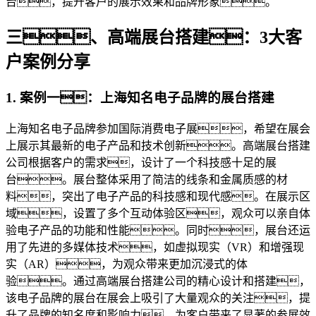
台，提升客户的展示效果和品牌形象。
三、高端展台搭建：3大客
户案例分享
1. 案例一：上海知名电子品牌的展台搭建
上海知名电子品牌参加国际消费电子展，希望在展会
上展示其最新的电子产品和技术创新。高端展台搭建
公司根据客户的需求，设计了一个科技感十足的展
台。展台整体采用了简洁的线条和金属质感的材
料，突出了电子产品的科技感和现代感。在展示区
域，设置了多个互动体验区，观众可以亲自体
验电子产品的功能和性能。同时，展台还运
用了先进的多媒体技术，如虚拟现实（VR）和增强现
实（AR），为观众带来更加沉浸式的体
验。通过高端展台搭建公司的精心设计和搭建，
该电子品牌的展台在展会上吸引了大量观众的关注，提
升了品牌的知名度和影响力，为客户带来了显著的参展效