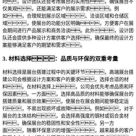
时，设计团队还会考虑展台的实用性，确保展台不
仅美观，还能满足客户的展示需求。例
如，合理规划展示区域、洽谈区域和仓储区
域，使展台的功能分区明确，方便客户在展
会期间进行产品展示和商务洽谈。此外，设计团
队还会提供多种设计方案供客户选择，确保最终的设计方
案能够满足客户的期望和需求。
3. 材料选择：品质与环保的双重考量
材料选择是展台搭建过程中的关键环节，高端展台搭
建公司会根据设计方案和客户的要求，选择合适的材
料。在材料选择上，公司会优先考虑品质和环
保因素。一方面，选择高品质的材料能够确保展台的
搭建质量和展示效果，使展台在展会期间能够稳定运
行，不易出现损坏或故障。例如，对于
展台的主体结构，会选择高强度的钢材或铝合金材
料，确保展台的稳固性和安全性。另一方
面，随着环保意识的增强，越来越多的客户