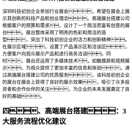
深圳科技初创企业参加行业展会，希望在展会上展
示其创新的科技产品和创业理念。高端展台搭建公司
根据客户的预算和需求，设计了一个简洁而富有创意的展
台。展台整体采用了明亮的色彩和简洁的造
型，突出了科技初创企业的活力和创新精神。
在展示区域，设置了产品演示区和洽谈区，
方便客户向观众展示产品和进行商务洽谈。同
时，展台还运用了多媒体技术，如触摸屏和视频展
示，为观众提供了更加丰富的信息和体验。通
过高端展台搭建公司的优质服务，该科技初创企业
的展台在展会上获得了良好的展示效果，吸引了众多投
资者和合作伙伴的关注，为企业的未来发展奠定了良
好的基础。
四、高端展台搭建：3
大服务流程优化建议