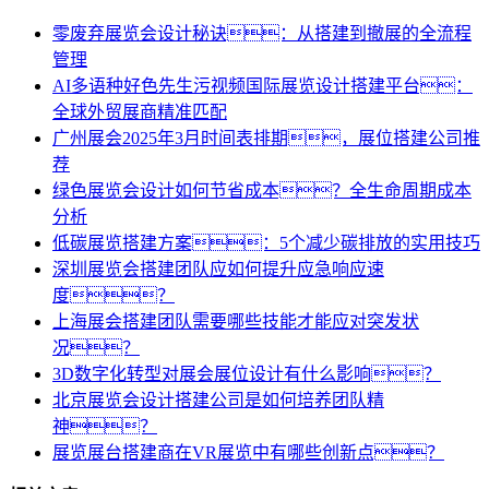
零废弃展览会设计秘诀：从搭建到撤展的全流程
管理
AI多语种好色先生污视频国际展览设计搭建平台：
全球外贸展商精准匹配
广州展会2025年3月时间表排期，展位搭建公司推
荐
绿色展览会设计如何节省成本？全生命周期成本
分析
低碳展览搭建方案：5个减少碳排放的实用技巧
深圳展览会搭建团队应如何提升应急响应速
度？
上海展会搭建团队需要哪些技能才能应对突发状
况？
3D数字化转型对展会展位设计有什么影响？
北京展览会设计搭建公司是如何培养团队精
神？
展览展台搭建商在VR展览中有哪些创新点？