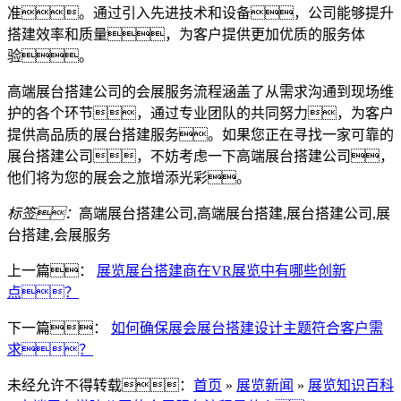
准。通过引入先进技术和设备，公司能够提升
搭建效率和质量，为客户提供更加优质的服务体
验。
高端展台搭建公司的会展服务流程涵盖了从需求沟通到现场维
护的各个环节，通过专业团队的共同努力，为客户
提供高品质的展台搭建服务。如果您正在寻找一家可靠的
展台搭建公司，不妨考虑一下高端展台搭建公司，
他们将为您的展会之旅增添光彩。
标签：
高端展台搭建公司,高端展台搭建,展台搭建公司,展
台搭建,会展服务
上一篇：
展览展台搭建商在VR展览中有哪些创新
点？
下一篇：
如何确保展会展台搭建设计主题符合客户需
求？
未经允许不得转载：
首页
»
展览新闻
»
展览知识百科