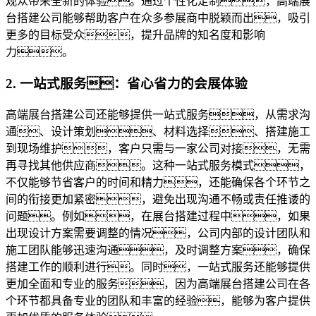
观众带来全新的体验。通过个性化定制，高端展
台搭建公司能够帮助客户在众多参展商中脱颖而出，吸引
更多的目标受众，提升品牌的知名度和影响
力。
2. 一站式服务：省心省力的会展体验
高端展台搭建公司还能够提供一站式服务，从需求沟
通、设计策划、材料选择、搭建施工
到现场维护，客户只需与一家公司对接，无需
再寻找其他供应商。这种一站式服务模式，
不仅能够节省客户的时间和精力，还能确保各个环节之
间的衔接更加紧密，避免出现沟通不畅或责任推诿的
问题。例如，在展台搭建过程中，如果
出现设计方案需要调整的情况，公司内部的设计团队和
施工团队能够迅速沟通，及时调整方案，确保
搭建工作的顺利进行。同时，一站式服务还能够提供
更加全面和专业的服务，因为高端展台搭建公司在各
个环节都具备专业的团队和丰富的经验，能够为客户提供