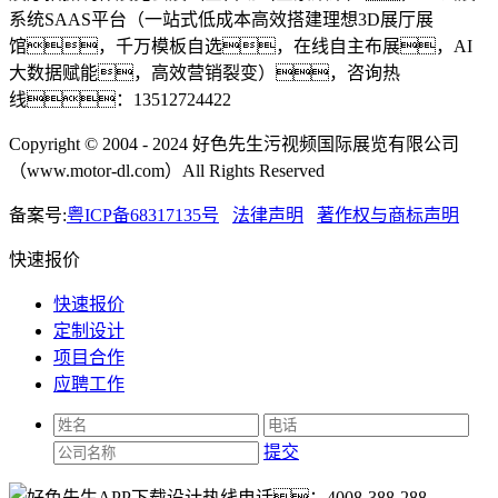
系统SAAS平台（一站式低成本高效搭建理想3D展厅展
馆，千万模板自选，在线自主布展，AI
大数据赋能，高效营销裂变），咨询热
线：13512724422
Copyright © 2004 - 2024 好色先生污视频国际展览有限公司
（www.motor-dl.com）All Rights Reserved
备案号:
粤ICP备68317135号
法律声明
著作权与商标声明
快速报价
快速报价
定制设计
项目合作
应聘工作
提交
热线电话：
4008-388-288