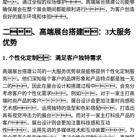
度。通过全程的现场维护，高端展台搭建公司能够
确保展会在整个展会期间都能顺利进行，为客户创造
良好的展示环境和体验。
二、高端展台搭建：3大服务
优势
1. 个性化定制：满足客户独特需求
高端展台搭建公司的一大服务优势就是能够提供个性化定制服
务。他们深知每个客户的品牌形象和产品特点都是独一无
二的，因此在展台设计和搭建过程中，会充分
考虑客户的个性化需求。例如，对于一家主打高
端时尚产品的客户，展台设计会更加注重时尚感和
艺术感，运用独特的造型和色彩搭配，打造出
具有视觉冲击力的展台。而对于一家主打科技产品的
客户，展台设计则会更加注重科技感和互动
性，运用先进的多媒体技术和互动装置，为