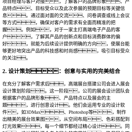
项目经理与客户对接，了解客户的品牌形象、产
品特点、目标受众以及此次参展的预期目标等关键信
息。通过面对面的交流、问卷调查或线上会议
等方式，确保对客户的需求有全面而精准的把
握。例如，对于一家主打高端电子产品的客
户，了解其产品的创新点和目标消费群体的偏
好，就能为后续设计提供明确的方向，使展台能
够更好地突出产品的科技感和时尚感，吸引目标受众
的关注。
2. 设计策划：创意与实用的完美结合
在充分了解客户需求后，高端展台搭建公司会进入展会
设计策划阶段。这一阶段，公司的展会设计团队会
根据客户的品牌形象、产品特点以及展会的主
题，进行创意设计。他们会运用专业的设计软
件，如3DMax、Photoshop等，制作
出精美的展台效果图，从空间布局、色彩搭配到
灯光效果，每一个细节都经过精心设计。同