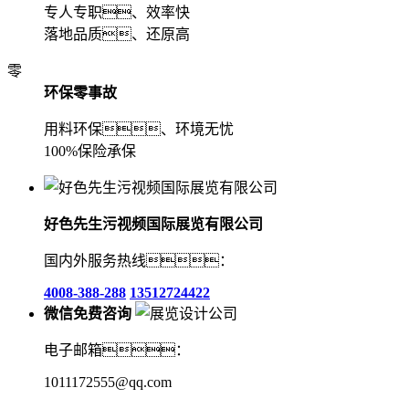
专人专职、效率快
落地品质、还原高
零
环保零事故
用料环保、环境无忧
100%保险承保
好色先生污视频国际展览有限公司
国内外服务热线：
4008-388-288
13512724422
微信免费咨询
电子邮箱：
1011172555@qq.com