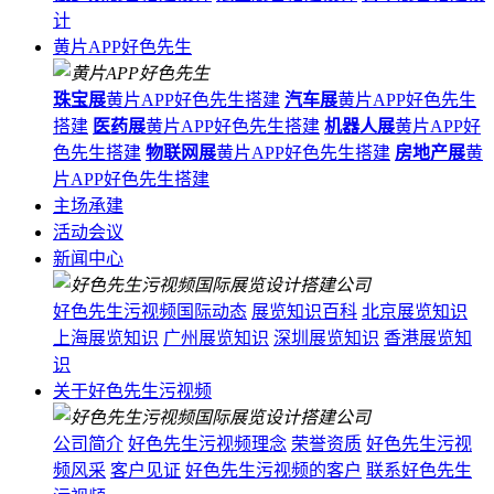
计
黄片APP好色先生
珠宝展
黄片APP好色先生搭建
汽车展
黄片APP好色先生
搭建
医药展
黄片APP好色先生搭建
机器人展
黄片APP好
色先生搭建
物联网展
黄片APP好色先生搭建
房地产展
黄
片APP好色先生搭建
主场承建
活动会议
新闻中心
好色先生污视频国际动态
展览知识百科
北京展览知识
上海展览知识
广州展览知识
深圳展览知识
香港展览知
识
关于好色先生污视频
公司简介
好色先生污视频理念
荣誉资质
好色先生污视
频风采
客户见证
好色先生污视频的客户
联系好色先生