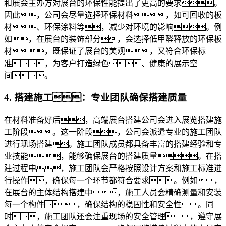
和展会主办方对展台的环保性能提出了更高的要求。
因此，公司会尽量选择环保材料，如可回收的板
材、环保涂料等，减少对环境的影响。例
如，在展台的装饰部分，会选择低甲醛释放的环保板
材，既保证了展台的美观，又符合环保标
准，为客户打造绿色、健康的展示空
间。
4. 搭建施工：专业团队确保搭建质量
在材料准备好后，高端展台搭建公司会进入展览搭建施
工阶段。这一阶段，公司会派遣专业的施工团队
进行现场搭建。施工团队成员都具备丰富的搭建经验和专
业技能，能够确保展台的搭建质量。在搭
建过程中，施工团队会严格按照设计方案和施工标准进
行操作，确保每一个环节都符合要求。例如，
在展台的主体结构搭建中，施工人员会精确测量和安装
每一个构件，确保结构的稳固性和安全性。同
时，施工团队还会注重现场的安全管理，遵守展