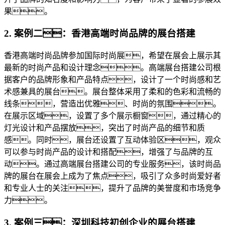
果。
2. 案例二：香港高端时尚品牌的展台搭建
香港高端时尚品牌参加国际时尚展，希望在展会上展示其
最新的时尚产品和设计理念。高端展台搭建公司根
据客户的品牌形象和产品特点，设计了一个时尚感和艺
术感兼具的展台。展台整体采用了柔和的色彩和流畅的
线条，营造出优雅、时尚的氛围。
在展示区域，设置了多个展示橱窗，通过精心的
灯光设计和产品摆放，突出了时尚产品的细节和质
感。同时，展台还设置了互动体验区，观众
可以参与时尚产品的设计和搭配，增强了与品牌的互
动。通过高端展台搭建公司的专业服务，该时尚品
牌的展台在展会上成为了焦点，吸引了众多时尚爱好者
和专业人士的关注，提升了品牌的美誉度和市场竞争
力。
3. 案例三：深圳科技初创企业的展台搭建