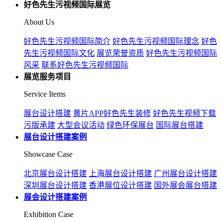
好色先生污视频国际展览
About Us
好色先生污视频国际简介
好色先生污视频国际理念
好色
先生污视频国际文化
展览荣誉资质
好色先生污视频国际
风采
联系好色先生污视频国际
展览服务项目
Service Items
展台设计搭建
黄片APP好色先生装修
好色先生视频下载
污版承建
大型会议活动
绿色环保展台
国际展台搭建
展台设计搭建案例
Showcase Case
北京展台设计搭建
上海展台设计搭建
广州展台设计搭建
深圳展台设计搭建
香港展位设计搭建
国外展会展台搭建
展会设计搭建案例
Exhibition Case