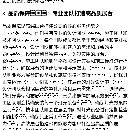
更加优质的服务体验。
3. 品质保障：专业团队打造高品质展台
品质保障是高端展台搭建公司的核心服务优势之
一。他们拥有专业的设计团队、施工团队和
技术团队，每个团队成员都具备丰富的经验和专业技
能。设计团队能够根据客户的需求和展会的主
题，设计出创意独特、美观实用的展台方
案。施工团队能够严格按照设计方案和施工标准进行搭
建，确保展台的搭建质量和展示效果。技术团
队则能够为展台的设备和设施提供技术支持，确保其
正常运行。例如，在展台的灯光设计中，
设计团队会根据展台的整体风格和展示需求，选择合适
的灯光类型和布局，营造出最佳的展示效果。施
工团队则会精确安装每一个灯光设备，确保灯光效果的
呈现。技术团队则会在展会期间对灯光设备进行定期检查
和维护，确保其正常工作。通过专业团队的共同努
力，高端展台搭建公司能够为客户打造出高品质的展