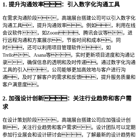
1. 提升沟通效率：引入数字化沟通工具
在需求沟通阶段，高端展台搭建公司可以引入数字化
沟通工具，提升沟通效率。例如，利用在线
会议软件，如Zoom、腾讯会议等，进
行远程沟通和方案展示，节省时间和成本。同
时，还可以利用项目管理软件，如
Trello、Asana等，实时更新项目进度和沟通记
录，确保信息的透明和及时传递。通过数字化沟通
工具的引入，公司能够更加高效地与客户进行沟
通，及时了解客户的需求和反馈，提升服务质量和
客户满意度。
2. 加强设计创新：关注行业趋势和客户需
求
在设计策划阶段，高端展台搭建公司应加强设计创
新，关注行业趋势和客户需求。设计团队可以定期
参加行业展会和设计研讨会，了解最新的设计趋势和