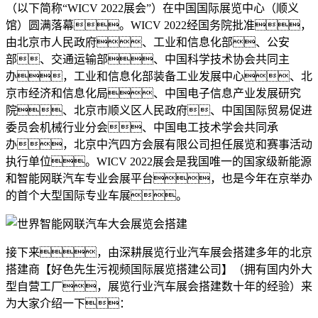
（以下简称“WICV 2022展会”）在中国国际展览中心（顺义
馆）圆满落幕。WICV 2022经国务院批准，
由北京市人民政府、工业和信息化部、公安
部、交通运输部、中国科学技术协会共同主
办，工业和信息化部装备工业发展中心、北
京市经济和信息化局、中国电子信息产业发展研究
院、北京市顺义区人民政府、中国国际贸易促进
委员会机械行业分会、中国电工技术学会共同承
办，北京中汽四方会展有限公司担任展览和赛事活动
执行单位。WICV 2022展会是我国唯一的国家级新能源
和智能网联汽车专业会展平台，也是今年在京举办
的首个大型国际专业车展。
接下来，由深耕展览行业汽车展会搭建多年的北京
搭建商【好色先生污视频国际展览搭建公司】（拥有国内外大
型自营工厂，展览行业汽车展会搭建数十年的经验）来
为大家介绍一下：