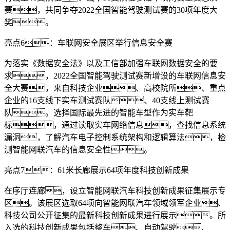
赛，共同争夺2022全国智能驾驶测试赛的30项年度大
奖。
亮点6：车联网安全展区举行信息安全赛
为落实《数据安全法》以及工信部加强车联网数据安全的要
求，2022全国智能驾驶测试赛新增设的车联网信息安
全大赛，来自科技企业、高校院所、重点
企业的16支线下实车测试赛队、40支线上测试赛
队。选择国际最先进的智能车型作为实车靶
标，通过读取实车网络信息，查找信息系统
漏洞，了解汽车电子控制系统架构和逻辑算法，检
测智能网联汽车的信息安全性。
亮点7：61米长廊展示64项年度科技创新成果
在序厅连廊，设立智能网联汽车科技创新成果征集展示专
区。该展区选取64项向智能网联汽车领域领军企业、
科技公司公开征集的最新科技创新成果进行展示。所
入选的科技创新成果包括整车、自动驾驶、