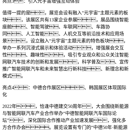
亮点3：引入元宇宙增强互动体验
值得一提的是，展览会设有融入“元宇宙”主题元素的板
块，该展区共有13家企业参展，展品围绕智能
座舱、智能驾驶、车联网、车路协
同、人工智能、人机交互等前沿技术和应用场
景，设立融入“元宇宙”主题元素的特色板块，
举办一系列沉浸式展示和体验活动，增强展会交互
性、趣味性，吸引专业观众和公众关注智能
网联汽车技术的创新和发展，科学普及、宣传
推广智能网联汽车和未来智慧出行新科技、新理念和新
模式。
亮点4：中德合作展区、韩国展区体现国际
化
2022年，恰逢中德建交50周年，大会围绕新能源
与智能网联汽车产业合作举办“中德智能网联汽车国际论
坛”，深化国际合作推动产业加速发展，强化多
方合作办会。展览设置有专门的“中德50年·新能源