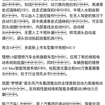
品，包括：动力换向拖拉机、高速乘
坐式插秧机、自走式植保机、半喂入水稻收割
机，可以由人工摇控操作，在无人驾驶的情况下
自动行走。其中高速乘坐式插秧机，可实现
田头绕圈、内部直线全自动、自动掉
头，无需人工干预补漏；转弯调头自动减
速，调头自动抬起挂载机具。
亮点10：多款新上市车型集中亮相WICV
理想L9是理想汽车全新旗舰车型，应用了新的增程电
动系统和底盘，同时，车辆搭载的理想
AD Max智能驾驶系统，标配激光雷达和800万像素摄像
头，处于行业领先水平。
岚图“梦想家”是东风汽车集团推出的全球首款双动力高端电动
MPV，支持高性能纯电和智能多模驱动2种动力方
案。
智己汽车L7，是上汽集团在电动化、智能化领