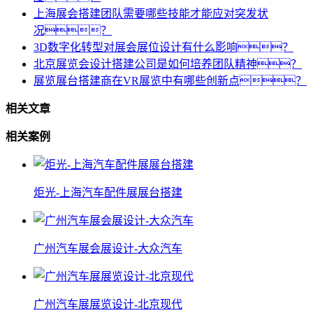
上海展会搭建团队需要哪些技能才能应对突发状
况？
3D数字化转型对展会展位设计有什么影响？
北京展览会设计搭建公司是如何培养团队精神？
展览展台搭建商在VR展览中有哪些创新点？
相关文章
相关案例
炬光-上海汽车配件展展台搭建
广州汽车展会展设计-大众汽车
广州汽车展展览设计-北京现代