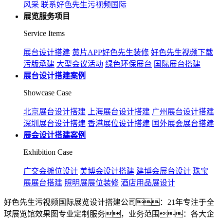
风采
联系好色先生污视频国际
展览服务项目
Service Items
展台设计搭建
黄片APP好色先生装修
好色先生视频下载
污版承建
大型会议活动
绿色环保展台
国际展台搭建
展台设计搭建案例
Showcase Case
北京展台设计搭建
上海展台设计搭建
广州展台设计搭建
深圳展台设计搭建
香港展位设计搭建
国外展会展台搭建
展会设计搭建案例
Exhibition Case
广交会摊位设计
美博会设计搭建
建博会展台设计
珠宝
展展台搭建
照明展展位装修
酒店用品展设计
好色先生污视频国际展览设计搭建公司：21年专注于全
球展览馆效果图专业定制服务，业务范围：各大企