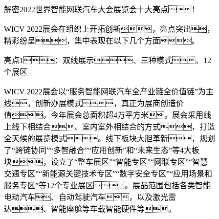
解密2022世界智能网联汽车大会展览会十大亮点！
WICV 2022展会在组织上开拓创新，亮点突出，
精彩纷呈，集中表现在以下几个方面。
亮点1：双线展示、三种模式、12
个展区
WICV 2022展会以“服务智能网联汽车全产业链全价值链”为主
线，创新办展模式，真正为展商创造价
值。今年展会总面积超4万平方米。展会采用线
上线下相结合、室内室外相结合的方式，打造
全天候的展览模式。线下板块大胆革新，规划
了“跨链协同”“多智融合”“应用创新”和“未来生态”等4大板
块，设立了“整车展区”“智能专区”“网联专区”“智慧
交通专区”“新能源关键技术专区”“数字安全专区”“应用场景和
服务专区”等12个专业展区。展品范围包括各类智能
电动汽车、自动驾驶汽车，以及激光雷
达、智能座舱等车载智能硬件等。