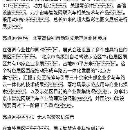
ICT、动力电池、关键零部件、基础
设施、元宇宙等智能网联汽车相关技术与产品。
采用4块高3米、总长61米的超大型彩色图文展板进行
展示。
亮点8：北京高级别自动驾驶示范区组团参展
在强调专业性的同时，展览会还设置了多个独具特色的
展区。“北京市高级别自动驾驶示范区”特色展区展
区共有18家企业参展，占地800平方米。这
个特色展区围绕推动形成车路云一体化发展的“北京方
案”，汇报示范区统筹与引导三十余家头部企业参与车路
云一体化的技术成果、落地场景示范应用与商业化探
索、以及示范区目前的产业聚集情况，分享北
京市智能网联汽车产业管理建设经验，并围绕3.0建设
简要阐述下一阶段工作重点。
亮点9：无人驾驶农机演示
在室外展区，展示智慧农业科技创新产