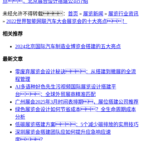
点，北京展台设计搭建公司介绍
未经允许不得转载：
首页
»
展览新闻
»
展览行业资讯
»
2022世界智能网联汽车大会展览会的十大亮点！
相关推荐
2024北京国际汽车制造业博览会搭建的五大亮点
最新文章
零废弃展览会设计秘诀：从搭建到撤展的全流
程管理
AI多语种好色先生污视频国际展览设计搭建平
台：全球外贸展商精准匹配
广州展会2025年3月时间表排期，展位搭建公司推荐
绿色展览会设计如何节省成本？全生命周期成本
分析
低碳展览搭建方案：5个减少碳排放的实用技巧
深圳展览会搭建团队应如何提升应急响应速
度？