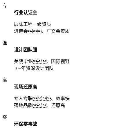
专
行业认证全
展陈工程一级资质
进博会、广交会资质
强
设计团队强
美院毕业、国际视野
10+年资深设计团队
高
现场还原高
专人专职、效率快
落地品质、还原高
零
环保零事故