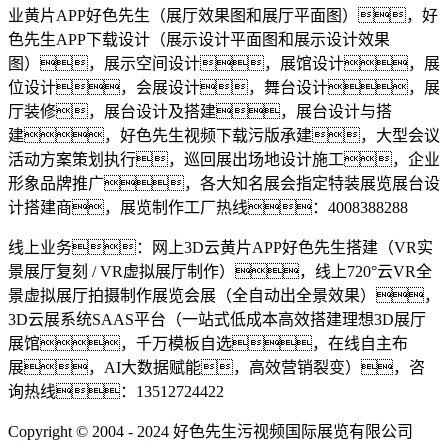
业黄片APP好色先生（展厅效果图和展厅平面图），好
色先生APP下载设计（展示设计平面图和展示设计效果
图），展示空间设计，展馆设计，展
位设计，会展设计，舞台设计，展
厅装修，展台设计及搭建，展台设计与搭
建，好色先生视频下载污版承建，大型会议
活动方案策划执行，巡回展出场地设计施工，企业
形象品牌推广，各大知名展会指定特装展览展台设
计搭建商，展览制作工厂热线：4008388288
线上业务：网上3D云黄片APP好色先生搭建（VR实
景展厅复刻 / VR虚拟展厅制作），线上720°云VR全
景虚拟展厅拍摄制作展览会展（全自动出全景效果），
3D云展系统SAAS平台（一站式低成本高效搭建理想3D展厅
展馆，千万模板自选，在线自主布
展，AI大数据赋能，高效营销裂变），咨
询热线：13512724422
Copyright © 2004 - 2024 好色先生污视频国际展览有限公司