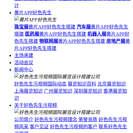
计
黄片APP好色先生
珠宝展
黄片APP好色先生搭建
汽车展
黄片APP好色先生
搭建
医药展
黄片APP好色先生搭建
机器人展
黄片APP好
色先生搭建
物联网展
黄片APP好色先生搭建
房地产展
黄
片APP好色先生搭建
主场承建
活动会议
新闻中心
好色先生污视频国际动态
展览知识百科
北京展览知识
上海展览知识
广州展览知识
深圳展览知识
香港展览知
识
关于好色先生污视频
公司简介
好色先生污视频理念
荣誉资质
好色先生污视
频风采
客户见证
好色先生污视频的客户
联系好色先生