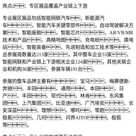
亮点2：专区展品覆盖产业链上下游
专业展区展品包括智能网联汽车，新能源汽
车，智能汽车关键零部件，自动驾驶解决方
案，智能座舱，智能芯片、AR/VR/MR
技术和产品、高精地图、充电桩、换电
站、智能装备、先进制造和加工技术等。
总参展商数量达213家，其中整车企业53家，
智能网联和产业链上下游相关企业124家，其他关联企
业和机构36家，参展车辆191台。
参展的整车品牌主要有：宝马、梅赛德斯-
奔驰、丰田、通用、本田、日
产、丰田、现代、林肯、东风集
团、上汽集团、比亚迪、广汽埃安、长
安深蓝、理想、哪吒、零跑、
极氪、几何、问界AITO、极狐
等。