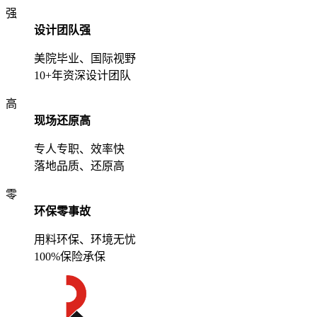
强
设计团队强
美院毕业、国际视野
10+年资深设计团队
高
现场还原高
专人专职、效率快
落地品质、还原高
零
环保零事故
用料环保、环境无忧
100%保险承保