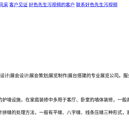
风采
客户见证
好色先生污视频的客户
联系好色先生污视频
展会设计|展会策划|展览制作|展台搭建的专业展览公司。服务热线40
护墙设施，在家庭装修中多用于客厅、卧室的墙体装修，一般高
计拼缝的处理方法，一般有平缝、八字缝、线条压缝三种形式，