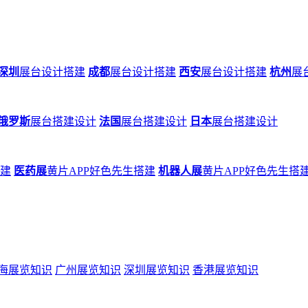
深圳
展台设计搭建
成都
展台设计搭建
西安
展台设计搭建
杭州
展
俄罗斯
展台搭建设计
法国
展台搭建设计
日本
展台搭建设计
搭建
医药展
黄片APP好色先生搭建
机器人展
黄片APP好色先生搭
海展览知识
广州展览知识
深圳展览知识
香港展览知识