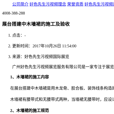
公司简介
好色先生污视频理念
荣誉资质
好色先生污视频
4008-388-288
展台搭建中木墙裙的施工及验收
点击：
-
更新时间：2017年10月26日 11:54:00
来源：好色先生污视频国际展览
广州好色先生污视频展览服务有限公司是一家专注于展览设计|
1、木墙裙的施工内容
在展台搭建中木墙裙是用木龙骨、胶合板、装饰线条构造的
木墙裙有腰带式和无腰带式两种，当墙裙无腰带时，应设
2、木墙裙的施工规范