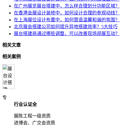
在广州展览展台搭建中，怎么样合理划分功能区域？
在香港会展设计装修中，如何设计合理的参观动线？
在上海展位设计布置中，如何营造温馨和谐的氛围？
北京展会搭建公司如何提升异地搭建效率？5大技巧
展台搭建商通过哪些调整，可以改善现场观展互动？
相关文章
相关案例
专
行业认证全
展陈工程一级资质
进博会、广交会资质