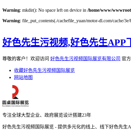
Warning
: mkdir(): No space left on device in
/home/www/wwwroot
Warning
: file_put_contents(./cachefile_yuan/motor-dl.com/cache/3e/b
好色先生污视频,好色先生APP
尊敬的客户！欢迎访问
好色先生污视频国际展览有限公司
官方
收藏好色先生污视频国际展览
网站地图
专注全球大型企业、政府展览设计搭建23年
好色先生污视频国际展览 - 提供多元化的线上、线下好色先生A