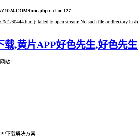
/Z1024.COM/func.php
on line
127
f9d1/60444.html): failed to open stream: No such file or directory in
/
下载,黄片APP好色先生,好色先
网站！
PP下载解决方案