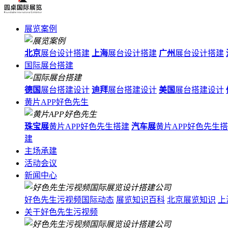
展览案例
北京
展台设计搭建
上海
展台设计搭建
广州
展台设计搭建
国际展台搭建
德国
展台搭建设计
迪拜
展台搭建设计
美国
展台搭建设计
黄片APP好色先生
珠宝展
黄片APP好色先生搭建
汽车展
黄片APP好色先生
建
主场承建
活动会议
新闻中心
好色先生污视频国际动态
展览知识百科
北京展览知识
上
关于好色先生污视频