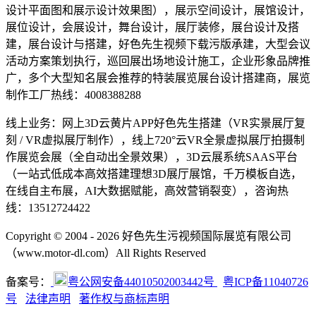
设计平面图和展示设计效果图），展示空间设计，展馆设计，
展位设计，会展设计，舞台设计，展厅装修，展台设计及搭
建，展台设计与搭建，好色先生视频下载污版承建，大型会议
活动方案策划执行，巡回展出场地设计施工，企业形象品牌推
广，多个大型知名展会推荐的特装展览展台设计搭建商，展览
制作工厂热线：4008388288
线上业务：网上3D云黄片APP好色先生搭建（VR实景展厅复
刻 / VR虚拟展厅制作），线上720°云VR全景虚拟展厅拍摄制
作展览会展（全自动出全景效果），3D云展系统SAAS平台
（一站式低成本高效搭建理想3D展厅展馆，千万模板自选，
在线自主布展，AI大数据赋能，高效营销裂变），咨询热
线：13512724422
Copyright © 2004 - 2026 好色先生污视频国际展览有限公司
（www.motor-dl.com）All Rights Reserved
备案号：
粤公网安备44010502003442号
粤ICP备11040726
号
法律声明
著作权与商标声明