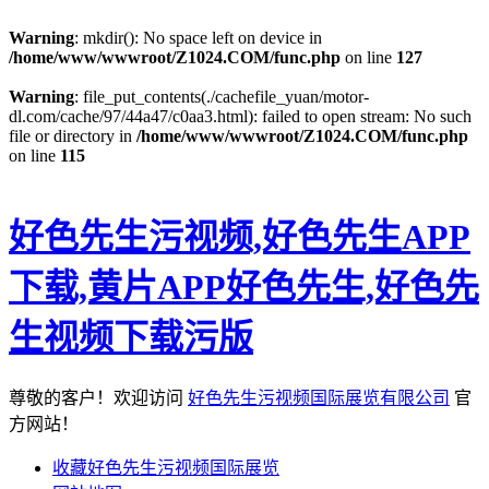
Warning
: mkdir(): No space left on device in
/home/www/wwwroot/Z1024.COM/func.php
on line
127
Warning
: file_put_contents(./cachefile_yuan/motor-
dl.com/cache/97/44a47/c0aa3.html): failed to open stream: No such
file or directory in
/home/www/wwwroot/Z1024.COM/func.php
on line
115
好色先生污视频,好色先生APP
下载,黄片APP好色先生,好色先
生视频下载污版
尊敬的客户！欢迎访问
好色先生污视频国际展览有限公司
官
方网站！
收藏好色先生污视频国际展览