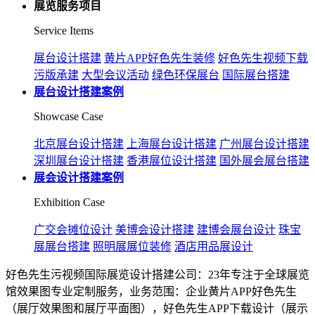
展览服务项目
Service Items
展台设计搭建
黄片APP好色先生装修
好色先生视频下载
污版承建
大型会议活动
绿色环保展台
国际展台搭建
展台设计搭建案例
Showcase Case
北京展台设计搭建
上海展台设计搭建
广州展台设计搭建
深圳展台设计搭建
香港展位设计搭建
国外展会展台搭建
展会设计搭建案例
Exhibition Case
广交会摊位设计
美博会设计搭建
建博会展台设计
珠宝
展展台搭建
照明展展位装修
酒店用品展设计
好色先生污视频国际展览设计搭建公司：23年专注于全球展览
馆效果图专业定制服务，业务范围：企业黄片APP好色先生
（展厅效果图和展厅平面图），好色先生APP下载设计（展示