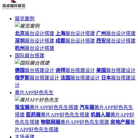
展览案例
北京
展台设计搭建
上海
展台设计搭建
广州
展台设计搭建
深圳
展台设计搭建
成都
展台设计搭建
西安
展台设计搭建
杭州
展台设计搭建
国际展台搭建
德国
展台搭建设计
迪拜
展台搭建设计
美国
展台搭建设计
俄罗斯
展台搭建设计
法国
展台搭建设计
日本
展台搭建设
计
黄片APP好色先生
珠宝展
黄片APP好色先生搭建
汽车展
黄片APP好色先生
搭建
医药展
黄片APP好色先生搭建
机器人展
黄片APP好
色先生搭建
物联网展
黄片APP好色先生搭建
房地产展
黄
片APP好色先生搭建
主场承建