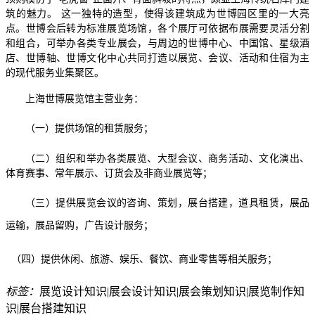
筑的魅力。 这一独特的造型，使得该建筑成为世博园区里的一大亮
点。世博会后转为标准展览场馆，各个展厅可依据布展需要灵活分割
和组合，可举办各类专业展会，与周边的世博中心、中国馆、星级酒
店、世博轴、世博文化中心共同打造以展览、会议、活动和住宿为主
的现代服务业集聚区。
上海世博展览馆主营业务：
（一）提供场馆的租赁服务；
（二）组织和举办各类展览、大型会议、商务活动、文化演出、
体育赛事、常年展示、订货会及非商业展览等；
（三）提供展览会议的咨询、策划，展台搭建，道具租赁，展品
运输，展品留购，广告设计服务；
（四）提供休闲、旅游、娱乐、餐饮、商业零售等相关服务；
标签：
展览设计知识|展会设计知识|展会策划知识|展览制作知
识|展台搭建知识