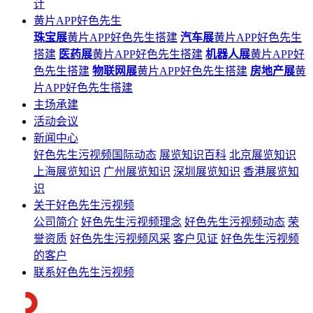
计
黄片APP好色先生
珠宝展
黄片APP好色先生搭建
汽车展
黄片APP好色先生
搭建
医药展
黄片APP好色先生搭建
机器人展
黄片APP好
色先生搭建
物联网展
黄片APP好色先生搭建
房地产展
黄
片APP好色先生搭建
主场承建
活动会议
新闻中心
好色先生污视频国际动态
展览知识百科
北京展览知识
上海展览知识
广州展览知识
深圳展览知识
香港展览知
识
关于好色先生污视频
公司简介
好色先生污视频理念
好色先生污视频动态
荣
誉资质
好色先生污视频风采
客户见证
好色先生污视频
的客户
联系好色先生污视频