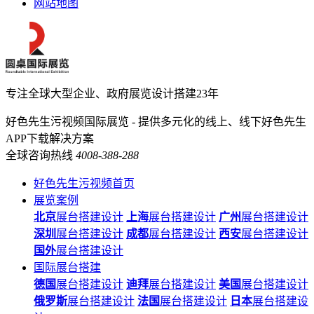
网站地图
专注全球大型企业、政府展览设计搭建23年
好色先生污视频国际展览 - 提供多元化的线上、线下好色先生
APP下载解决方案
全球咨询热线
4008-388-288
好色先生污视频首页
展览案例
北京
展台搭建设计
上海
展台搭建设计
广州
展台搭建设计
深圳
展台搭建设计
成都
展台搭建设计
西安
展台搭建设计
国外
展台搭建设计
国际展台搭建
德国
展台搭建设计
迪拜
展台搭建设计
美国
展台搭建设计
俄罗斯
展台搭建设计
法国
展台搭建设计
日本
展台搭建设